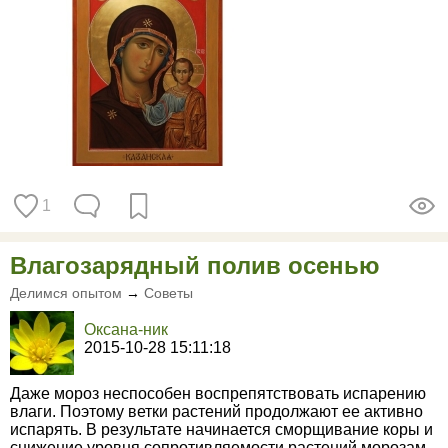
1
Влагозарядный полив осенью
Делимся опытом
→
Советы
Оксана-ник
2015-10-28 15:11:18
Даже мороз неспособен воспрепятствовать испарению
влаги. Поэтому ветки растений продолжают ее активно
испарять. В результате начинается сморщивание коры и
снижение уровня сопротивляемости растений морозам.