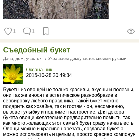
1
1
Съедобный букет
Дача, дом, участок
→
Украшаем дом/участок своими руками
Оксана-ник
2015-10-28 20:49:34
Букеты из овощей не только красивы, вкусны и полезны,
они так же вносят в эстетическое разнообразие в
сервировку любого праздника. Такой букет можно
подарить как хозяйке, так и гостям - он, несомненно,
вызовет улыбку и поднимет настроение. Для декора
букета овощи желательно предварительно помыть, так
как много желающих этот самый букет сразу начать есть.
Овощи можно и красиво нарезать, создавая букет, а
можно использовать и целыми, просто красиво компонуя