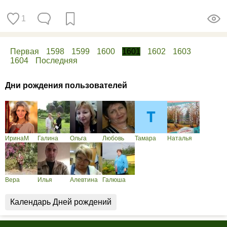
1
Первая
1598
1599
1600
1601
1602
1603
1604
Последняя
Дни рождения пользователей
ИринаМ
Галина
Ольга
Любовь
Тамара
Наталья
Вера
Илья
Алевтина
Галюша
Календарь Дней рождений