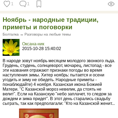
1
1
Ноябрь - народные традиции,
приметы и поговорки
Болталка
→
Разговоры на любые темы
Оксана-ник
2015-10-28 15:40:02
В народе зовут ноябрь месяцем молодого звонкого льда.
Грудень, студень, солнцеворот, мочарец, листопад - все
эти названия отражают признаки погоды во время
наступления зимы. Хитер ноябрь: пытается и осени
угодить и зиму не обидеть. Народные приметы -
понаблюдайте) 4 ноября. Казанская икона Божией
Матери. "С Казанской мороз невелик, да стоять не
велит". Если на Казанскую "небо заплачет, то следом за
дождем и зима придет". В этот день старались свадьбу
сыграть, так как предполагали: "Кто на Казанской женит...