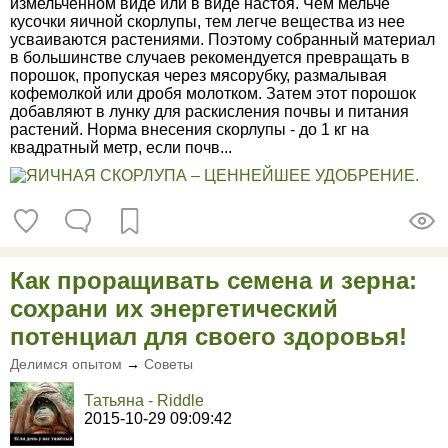
измельченном виде или в виде настоя. Чем мельче
кусочки яичной скорлупы, тем легче вещества из нее
усваиваются растениями. Поэтому собранный материал
в большинстве случаев рекомендуется превращать в
порошок, пропуская через мясорубку, размалывая
кофемолкой или дробя молотком. Затем этот порошок
добавляют в лунку для раскисления почвы и питания
растений. Норма внесения скорлупы - до 1 кг на
квадратный метр, если почв...
Как проращивать семена и зерна:
сохрани их энергетический
потенциал для своего здоровья!
Делимся опытом
→
Советы
Татьяна - Riddle
2015-10-29 09:09:42