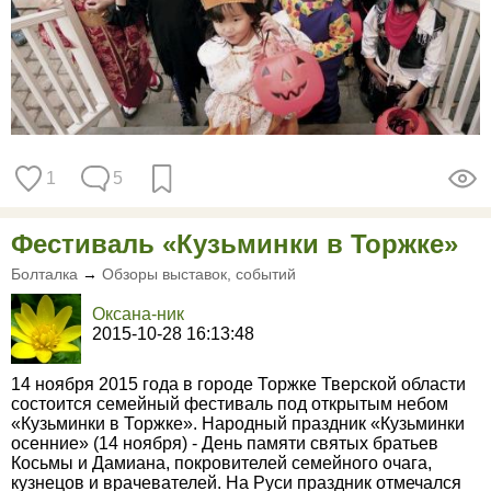
1
5
Фестиваль «Кузьминки в Торжке»
Болталка
→
Обзоры выставок, событий
Оксана-ник
2015-10-28 16:13:48
14 ноября 2015 года в городе Торжке Тверской области
состоится семейный фестиваль под открытым небом
«Кузьминки в Торжке». Народный праздник «Кузьминки
осенние» (14 ноября) - День памяти святых братьев
Косьмы и Дамиана, покровителей семейного очага,
кузнецов и врачевателей. На Руси праздник отмечался