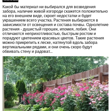
Какой бы материал ни выбирался для возведения
забора, наличие живой изгороди скажется положительно
на его внешнем виде, скроет недостатки и будет
украшением всего участка. Растения выбираются в
зависимости от освещения и состава почвы. Однолетние
растения - душистый горошек, ипомея, лобия. Они
отличаются неприхотливостью, быстрым ростом и
порадуют цветением красивых цветов. Такие растения
можно прикрепить к леске, натянутой вдоль забора
вертикальными рядами, и они очень скоро будут
обвивать стену и радоват...