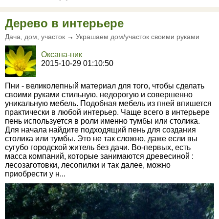
Дерево в интерьере
Дача, дом, участок
→
Украшаем дом/участок своими руками
Оксана-ник
2015-10-29 01:10:50
Пни - великолепный материал для того, чтобы сделать
своими руками стильную, недорогую и совершенно
уникальную мебель. Подобная мебель из пней впишется
практически в любой интерьер. Чаще всего в интерьере
пень используется в роли именно тумбы или столика.
Для начала найдите подходящий пень для создания
столика или тумбы. Это не так сложно, даже если вы
сугубо городской житель без дачи. Во-первых, есть
масса компаний, которые занимаются древесиной :
лесозаготовки, лесопилки и так далее, можно
приобрести у н...