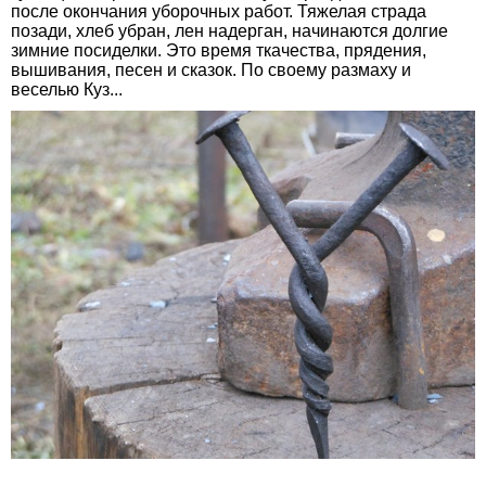
после окончания уборочных работ. Тяжелая страда
позади, хлеб убран, лен надерган, начинаются долгие
зимние посиделки. Это время ткачества, прядения,
вышивания, песен и сказок. По своему размаху и
веселью Куз...