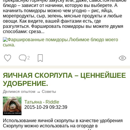
прекрасную горячую закуску или, даже, самостоятельное
блюдо – зависит от начинки, которую вы выберете. А
начинить помидоры можно чем угодно – рис, яйца,
морепродукты, сыр, зелень, мясные продукты и любые
овощи. Как видите, вашей фантазии есть, где
разгуляться. Фаршировать помидоры вы можете двумя
способами: среза...
2
ЯИЧНАЯ СКОРЛУПА – ЦЕННЕЙШЕЕ
УДОБРЕНИЕ.
Делимся опытом
→
Советы
Татьяна - Riddle
2015-10-29 09:32:39
Использование яичной скорлупы в качестве удобрения
Скорлупу можно использовать на огороде в