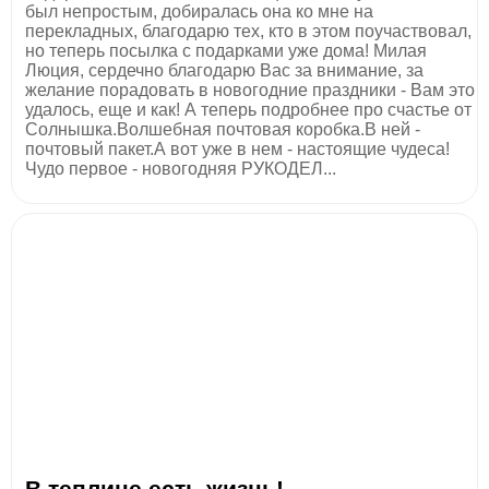
был непростым, добиралась она ко мне на
перекладных, благодарю тех, кто в этом поучаствовал,
но теперь посылка с подарками уже дома! Милая
Люция, сердечно благодарю Вас за внимание, за
желание порадовать в новогодние праздники - Вам это
удалось, еще и как! А теперь подробнее про счастье от
Солнышка.Волшебная почтовая коробка.В ней -
почтовый пакет.А вот уже в нем - настоящие чудеса!
Чудо первое - новогодняя РУКОДЕЛ...
В теплице есть жизнь!