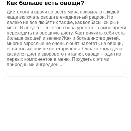
Как больше есть овощи?
Диетологи и врачи со всего мира призывают людей
чаще включать овощи в ежедневный рацион. Но
далеко не все любят их так же, как колбасы, сыры и
мясо. В августе – в сезон сбора урожая – самое время
переходить на овощную диету. Как приучить себя есть
больше овощей и зелени?Как и большинство детей,
многие взрослые не очень любят налегать на овощи,
если только они не вегетарианцы. Однако когда дело
касается диет и здорового питания, овощи – один из
первых компонентов в меню. Похудеть с этими
природными ингредиен...