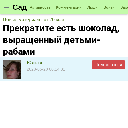
Сад
Активность
Комментарии
Люди
Войти
Зар
Новые материалы от 20 мая
Прекратите есть шоколад,
выращенный детьми-
рабами
Юлька
Подписаться
2023-05-20 00:14:31