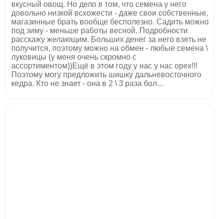
вкусный овощ. Но дело в том, что семена у него
довольно низкой всхожести - даже свои собственные,
магазинные брать вообще бесполезно. Садить можно
под зиму - меньше работы весной. Подробности
расскажу желающим. Больших денег за него взять не
получится, поэтому можно на обмен - любые семена \
луковицы (у меня очень скромно с
ассортиментом))Ещё в этом году у нас у нас орех!!!
Поэтому могу предложить шишку дальневосточного
кедра. Кто не знает - она в 2 \ 3 раза бол...