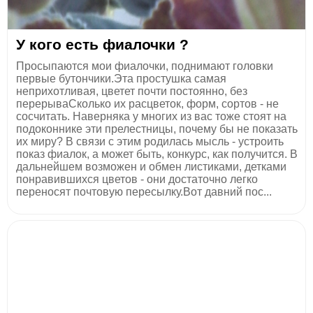
У кого есть фиалочки ?
Просыпаются мои фиалочки, поднимают головки
первые бутончики.Эта простушка самая
неприхотливая, цветет почти постоянно, без
перерываСколько их расцветок, форм, сортов - не
сосчитать. Наверняка у многих из вас тоже стоят на
подоконнике эти прелестницы, почему бы не показать
их миру? В связи с этим родилась мысль - устроить
показ фиалок, а может быть, конкурс, как получится. В
дальнейшем возможен и обмен листиками, детками
понравившихся цветов - они достаточно легко
переносят почтовую пересылку.Вот давний пос...