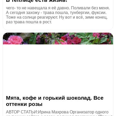
чего- то не навещала я её давно. Поливали без меня.
А сегодня захожу - трава пошла, тунбергии, фуксии.
Тоже на солнце реагируют. Ну вот и всё, зиме конец,
раз трава пошла в рост.
Мята, кофе и горький шоколад. Все
оттенки розы
АВТОР СТАТЬИ:Ирина Махрова Организатор одного