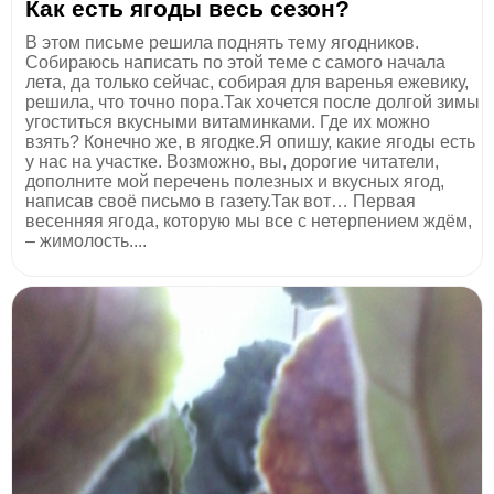
Как есть ягоды весь сезон?
В этом письме решила поднять тему ягодников.
Собираюсь написать по этой теме с самого начала
лета, да только сейчас, собирая для варенья ежевику,
решила, что точно пора.Так хочется после долгой зимы
угоститься вкусными витаминками. Где их можно
взять? Конечно же, в ягодке.Я опишу, какие ягоды есть
у нас на участке. Возможно, вы, дорогие читатели,
дополните мой перечень полезных и вкусных ягод,
написав своё письмо в газету.Так вот… Первая
весенняя ягода, которую мы все с нетерпением ждём,
– жимолость....