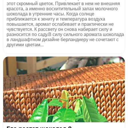
этот скромный цветок. Привлекает в нем не внешняя
красота, а именно восхитительный запах молочного
шоколада в утренние часы. Когда солнце
приближается к зениту и температура воздуха
повышается, аромат ослабевает и практически не
чувствуется. К рассвету он снова набирает силу и
разносится по саду.В силу сильного аромата шоколада
в ландшафтном дизайне берландиеру не сочетают с
другими цветам...