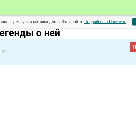
спользуем куки и метрики для работы сайта.
Подробнее в Политике
.
 садоводов от 15 января
егенды о ней
П
6:39