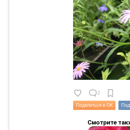
2
Поделиться в ОК
Под
Смотрите так