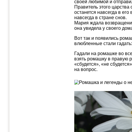
своей любимой и отправил
Правитель этого царства 
останется навсегда в его
навсегда в стране снов.
Мария ждала возвращения 
она увидела у своего до
Вот так и появились рома
влюбленные стали гадат
Гадали на ромашке во все
взять ромашку в правую р
«сбудется», «не сбудется»
на вопрос.