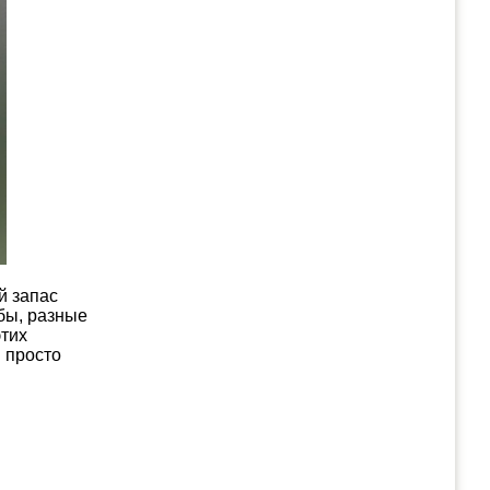
й запас
обы, разные
этих
и просто