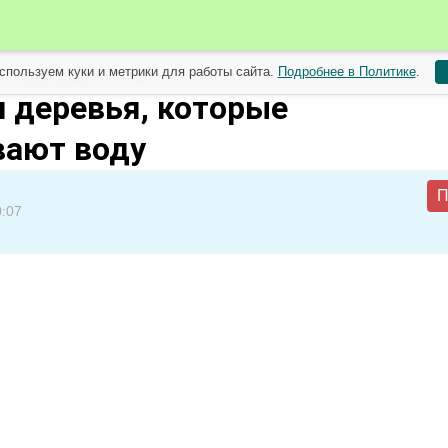
спользуем куки и метрики для работы сайта.
Подробнее в Политике
.
 садоводов от 10 июля
и деревья, которые
вают воду
П
0:07