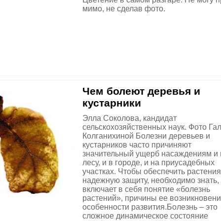
мимо, не сделав фото.
Чем болеют деревья и
кустарники
Элла Соколова, кандидат
сельскохозяйственных наук. Фото Га
Колганихиной Болезни деревьев и
кустарников часто причиняют
значительный ущерб насаждениям и 
лесу, и в городе, и на приусадебных
участках. Чтобы обеспечить растени
надежную защиту, необходимо знать, 
включает в себя понятие «болезнь
растений», причины ее возникновени
особенности развития.Болезнь – это
сложное динамическое состояние