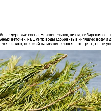
ные деревья: сосна, можжевельник, пихта, сибирская сосна 
ных веточек, на 1 литр воды (добавить в кипящую воду и д
уется осадок, похожий на мелкие хлопья - это грязь, ее не у