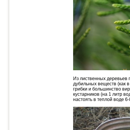
Из лиственных деревьев п
дубильных веществ (как в
грибки и большинство вир
кустарников (на 1 литр во
настоять в теплой воде 6-