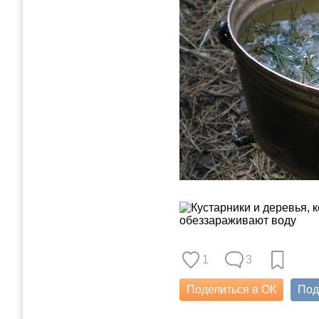
1
3
Поделиться в ОК
Под