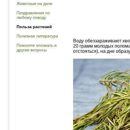
Животные на даче
Поздравления по
любому поводу
Польза растений
Полезная литература
Воду обеззараживают хвой
Помогите опознать и
20 грамм молодых поломан
другие вопросы
отстояться), на дне образ