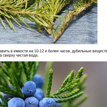
авить в емкости на 10-12 и более часов, дубильные вещест
 а сверху чистая вода.