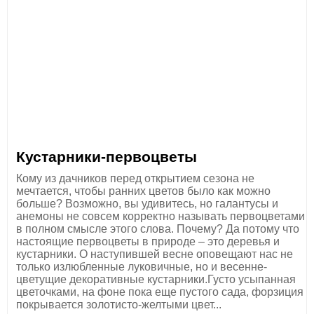
Кустарники-первоцветы
Кому из дачников перед открытием сезона не
мечтается, чтобы ранних цветов было как можно
больше? Возможно, вы удивитесь, но галантусы и
анемоны не совсем корректно называть первоцветами
в полном смысле этого слова. Почему? Да потому что
настоящие первоцветы в природе – это деревья и
кустарники. О наступившей весне оповещают нас не
только излюбленные луковичные, но и весенне-
цветущие декоративные кустарники.Густо усыпанная
цветочками, на фоне пока еще пустого сада, форзиция
покрывается золотисто-желтыми цвет...