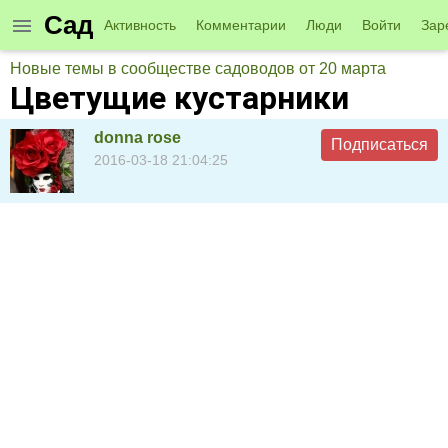
Сад
Активность
Комментарии
Люди
Войти
Зар
Новые темы в сообществе садоводов от 20 марта
Цветущие кустарники
donna rose
Подписаться
2016-03-18 21:04:25