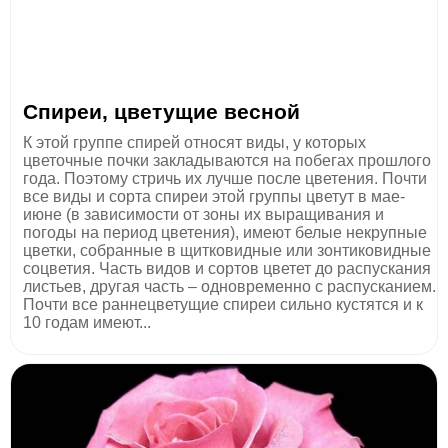
Спиреи, цветущие весной
К этой группе спирей относят виды, у которых
цветочные почки закладываются на побегах прошлого
года. Поэтому стричь их лучше после цветения. Почти
все виды и сорта спиреи этой группы цветут в мае-
июне (в зависимости от зоны их выращивания и
погоды на период цветения), имеют белые некрупные
цветки, собранные в щитковидные или зонтиковидные
соцветия. Часть видов и сортов цветет до распускания
листьев, другая часть – одновременно с распусканием.
Почти все раннецветущие спиреи сильно кустятся и к
10 годам имеют...