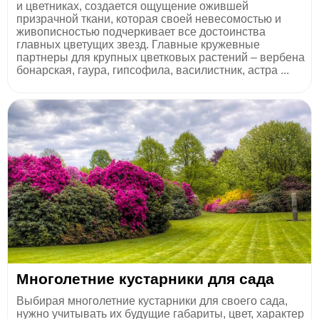
и цветниках, создается ощущение ожившей
призрачной ткани, которая своей невесомостью и
живописностью подчеркивает все достоинства
главных цветущих звезд. Главные кружевные
партнеры для крупных цветковых растений – вербена
бонарская, гаура, гипсофила, василистник, астра ...
Многолетние кустарники для сада
Выбирая многолетние кустарники для своего сада,
нужно учитывать их будущие габариты, цвет, характер