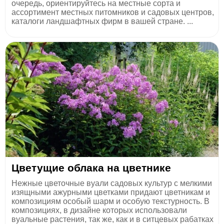
очередь, ориентируйтесь на местные сорта и
ассортимент местных питомников и садовых центров,
каталоги ландшафтных фирм в вашей стране. ...
Цветущие облака на цветнике
Нежные цветочные вуали садовых культур с мелкими
изящными ажурными цветками придают цветникам и
композициям особый шарм и особую текстурность. В
композициях, в дизайне которых использовали
вуальные растения, так же, как и в ситцевых рабатках