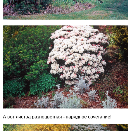
А вот листва разноцветная - нарядное сочетание!