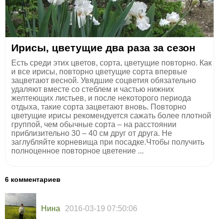
Ирисы, цветущие два раза за сезон
Есть среди этих цветов, сорта, цветущие повторно. Как
и все ирисы, повторно цветущие сорта впервые
зацветают весной. Увядшие соцветия обязательно
удаляют вместе со стеблем и частью нижних
желтеющих листьев, и после некоторого периода
отдыха, такие сорта зацветают вновь. Повторно
цветущие ирисы рекомендуется сажать более плотной
группой, чем обычные сорта – на расстоянии
приблизительно 30 – 40 см друг от друга. Не
заглубляйте корневища при посадке.Чтобы получить
полноценное повторное цветение ...
6 комментариев
Нина
2016-03-19 07:50:06