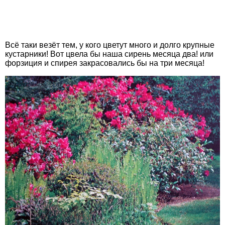
Всё таки везёт тем, у кого цветут много и долго крупные
кустарники! Вот цвела бы наша сирень месяца два! или
форзиция и спирея закрасовались бы на три месяца!