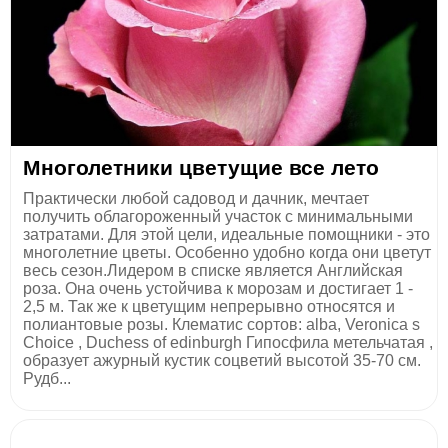
Многолетники цветущие все лето
Практически любой садовод и дачник, мечтает
получить облагороженный участок с минимальными
затратами. Для этой цели, идеальные помощники - это
многолетние цветы. Особенно удобно когда они цветут
весь сезон.Лидером в списке является Английская
роза. Она очень устойчива к морозам и достигает 1 -
2,5 м. Так же к цветущим непрерывно относятся и
полиантовые розы. Клематис сортов: alba, Veronica s
Choice , Duchess of edinburgh Гипосфила метельчатая ,
образует ажурный кустик соцветий высотой 35-70 см.
Рудб...