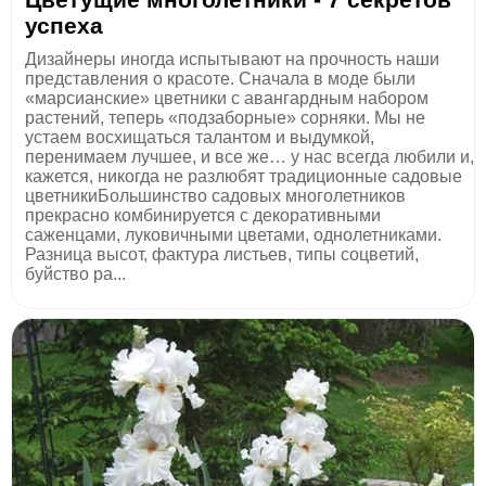
успеха
Дизайнеры иногда испытывают на прочность наши
представления о красоте. Сначала в моде были
«марсианские» цветники с авангардным набором
растений, теперь «подзаборные» сорняки. Мы не
устаем восхищаться талантом и выдумкой,
перенимаем лучшее, и все же… у нас всегда любили и,
кажется, никогда не разлюбят традиционные садовые
цветникиБольшинство садовых многолетников
прекрасно комбинируется с декоративными
саженцами, луковичными цветами, однолетниками.
Разница высот, фактура листьев, типы соцветий,
буйство ра...