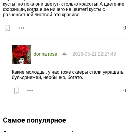
кусты, но пока они цветут- столько красоты! А цветение
форзиции, когда еще ничего не цветет! кусты с
разноцветной листвой-это красиво
0
donna rose
2016-03-21 22:27:49
Какие молодцы, у нас тоже скверы стали украшать
бульдонежей, необычно, богато.
0
Самое популярное