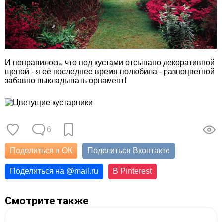
И понравилось, что под кустами отсыпано декоративной
щепой - я её последнее время полюбила - разноцветной
забавно выкладывать орнамент!
6
Поделиться в ОК
Поделиться Вконтакте
Поделиться на
@
mail.ru
В Pinterest
Смотрите также