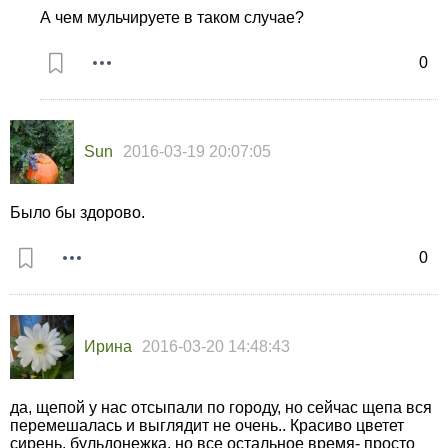
А чем мульчируете в таком случае?
0
Sun
2016-03-19 20:07:05
Было бы здорово.
0
Ирина
2016-03-20 14:48:43
да, щепой у нас отсыпали по городу, но сейчас щепа вся
перемешалась и выглядит не очень.. Красиво цветет
сирень, бульдонежка, но все остальное время- просто