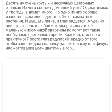
Десять ну очень крутых и нескучных цветочных
горшков.Из чего состоит домашний уют? О, слагаемых
у «погоды в доме» много. Но одно из них хорошо
известно всем ещё с детства. Это – комнатные
растения. И дышать легче, и глаз радуется. А удачно
вписать зелень в любой интерьер и сделать её
маленькой изюминкой квартиры помогут вот такие
необычные цветочные горшки. Красиво, стильно и
практично! Просто глаз радуется!Нередко от того,
чтобы завести дома парочку пальм, фиалку или фикус,
нас «отговаривают» цветочные гор...