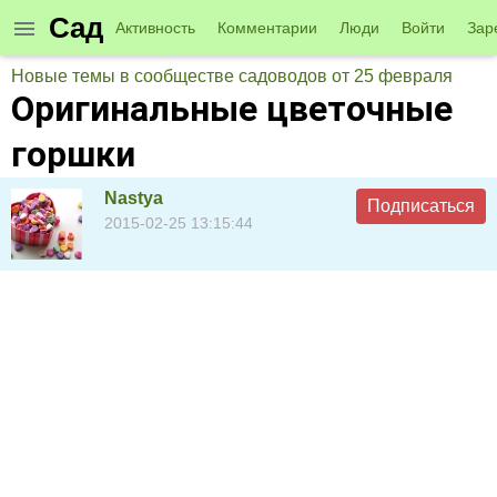
Сад
Активность
Комментарии
Люди
Войти
Зар
Новые темы в сообществе садоводов от 25 февраля
Оригинальные цветочные
горшки
Nastya
Подписаться
2015-02-25 13:15:44