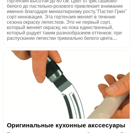
гортензия высотой до 80 см. Цвет от фисташково-
белого до пастельно-розового привлекает внимание
именно благодаря миниатюрному росту."Пастел Грин"
сорт-инновация. Эта гортензия меняет в течение
сезона окраску лепестков. Это не первый сорт,
который меняет окраску, но пока единственный,
который радует таким разнообразием оттенков: при
распускании лепестки тривиально белого цвета....
Оригинальные кухонные акссесуары