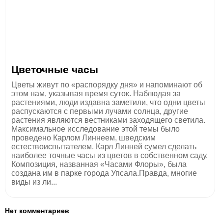
Цветочные часы
Цветы живут по «распорядку дня» и напоминают об
этом нам, указывая время суток. Наблюдая за
растениями, люди издавна заметили, что одни цветы
распускаются с первыми лучами солнца, другие
растения являются вестниками заходящего светила.
Максимальное исследование этой темы было
проведено Карлом Линнеем, шведским
естествоиспытателем. Карл Линней сумел сделать
наиболее точные часы из цветов в собственном саду.
Композиция, названная «Часами Флоры», была
создана им в парке города Упсала.Правда, многие
виды из ли...
Нет комментариев