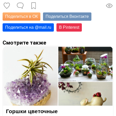
Поделиться в ОК
Поделиться Вконтакте
Поделиться на
@
mail.ru
В Pinterest
Смотрите также
Горшки цветочные