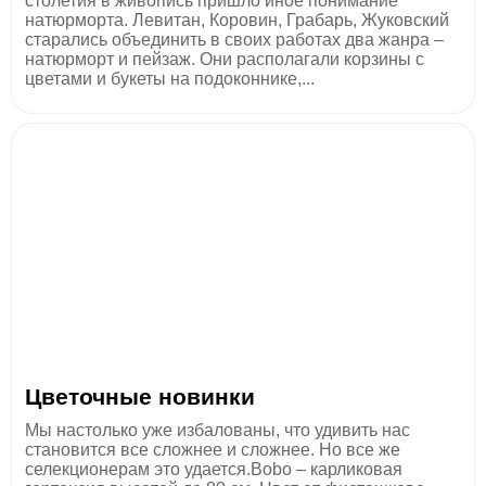
столетия в живопись пришло иное понимание
натюрморта. Левитан, Коровин, Грабарь, Жуковский
старались объединить в своих работах два жанра –
натюрморт и пейзаж. Они располагали корзины с
цветами и букеты на подоконнике,...
Цветочные новинки
Мы настолько уже избалованы, что удивить нас
становится все сложнее и сложнее. Но все же
селекционерам это удается.Bobo – карликовая