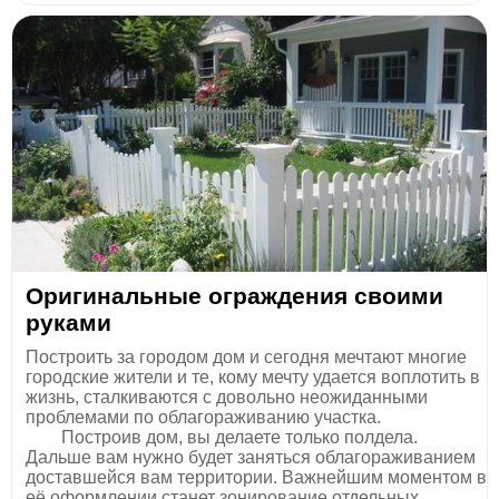
Оригинальные ограждения своими
руками
Построить за городом дом и сегодня мечтают многие
городские жители и те, кому мечту удается воплотить в
жизнь, сталкиваются с довольно неожиданными
проблемами по облагораживанию участка.
Построив дом, вы делаете только полдела.
Дальше вам нужно будет заняться облагораживанием
доставшейся вам территории. Важнейшим моментом в
её оформлении станет зонирование отдельных