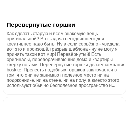
Перевёрнутые горшки
Как сделать старую и всем знакомую вещь
оригинальной? Вот задача сегодняшнего дня,
креативнее надо быть! Ну а если серьёзно - увидела
вот это и произошёл разрыв шаблона - ну не могу я
принять такой вот мир! Перевёрнутый! Есть
оригиналы, переворачивающие дома и квартиры
кверху ногами! Перевёрнутые горшки делает компания
boskke. Прелесть подобных горшков заключается в
том, что они не занимают полезное место ни на
подоконнике, ни на стене, ни на полу, а вместо этого
используют обычно бесполезное пространство н...