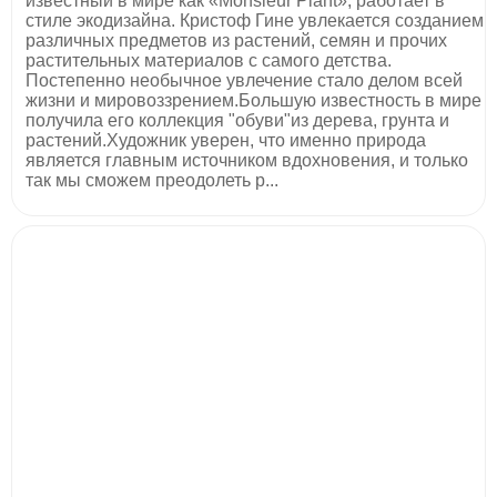
известный в мире как «Monsieur Plant», работает в
стиле экодизайна. Кристоф Гине увлекается созданием
различных предметов из растений, семян и прочих
растительных материалов с самого детства.
Постепенно необычное увлечение стало делом всей
жизни и мировоззрением.Большую известность в мире
получила его коллекция "обуви"из дерева, грунта и
растений.Художник уверен, что именно природа
является главным источником вдохновения, и только
так мы сможем преодолеть р...