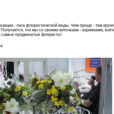
озиции - писк флористической моды. Чем проще - тем круче
Получается, что мы со своими веточками - коряжками, взят
а самые продвинутые флористы!