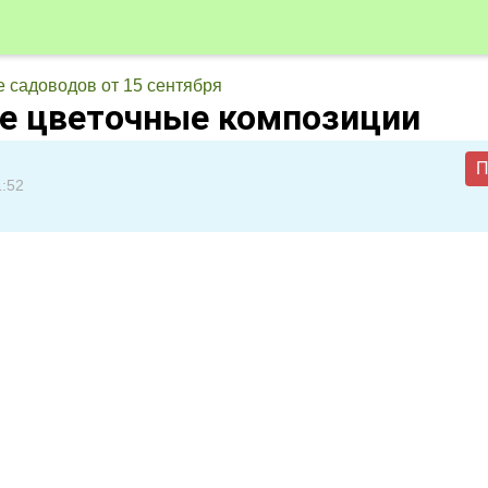
 садоводов от 15 сентября
е цветочные композиции
П
1:52