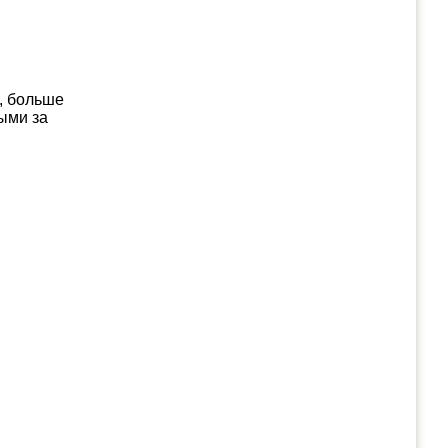
, больше
ыми за