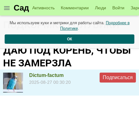
Сад
Активность
Комментарии
Люди
Войти
Зар
ПОДКОРМКА ГОЛУБИКИ
Мы используем куки и метрики для работы сайта.
Подробнее в
Политике
.
ДЕНИС БЛЮ ОСЕНЬЮ -
ОК
ДАЮ ПОД КОРЕНЬ, ЧТОБЫ
НЕ ЗАМЕРЗЛА
Dictum-factum
Подписаться
2025-08-27 00:30:20