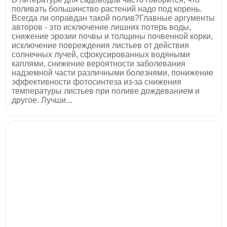
поливать большинство растений надо под корень.
Всегда ли оправдан такой полив?Главные аргументы
авторов - это исключение лишних потерь воды,
снижение эрозии почвы и толщины почвенной корки,
исключение повреждения листьев от действия
солнечных лучей, сфокусированных водяными
каплями, снижение вероятности заболевания
надземной части различными болезнями, понижение
эффективности фотосинтеза из-за снижения
температуры листьев при поливе дождеванием и
другое. Лучши...