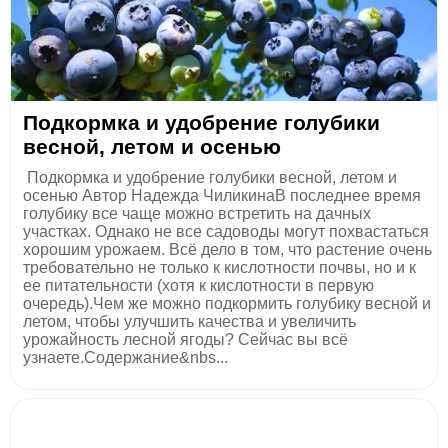
Подкормка и удобрение голубики
весной, летом и осенью
Подкормка и удобрение голубики весной, летом и
осенью Автор Надежда ЧиликинаВ последнее время
голубику все чаще можно встретить на дачных
участках. Однако не все садоводы могут похвастаться
хорошим урожаем. Всё дело в том, что растение очень
требовательно не только к кислотности почвы, но и к
ее питательности (хотя к кислотности в первую
очередь).Чем же можно подкормить голубику весной и
летом, чтобы улучшить качества и увеличить
урожайность лесной ягоды? Сейчас вы всё
узнаете.Содержание&nbs...