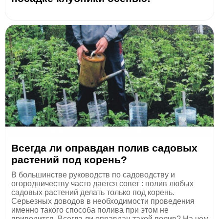
Всегда ли оправдан полив садовых
растений под корень?
В большинстве руководств по садоводству и
огородничеству часто дается совет : полив любых
садовых растений делать только под корень.
Серьезных доводов в необходимости проведения
именно такого способа полива при этом не
приводится. Всегда ли оправдан такой полив? На чем