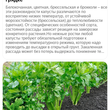
Белокочанная, цветная, брюссельская и брокколи – все
эти разновидности капусты различаются по
восприятию низких температур, от устойчивой
морозостойкости (брюссельская) до теплолюбивости
(цветная). От специфических особенностей сорта,
состояния рассады зависит реакция на заморозки
конкретного растения.Но нежные ростки любой
капусты требуют обязательной подготовки к
изменениям температурного режима, которую надо
проводить до высадки в открытый грунт. Закаленная
рассада может без потерь выдержать понижение те...