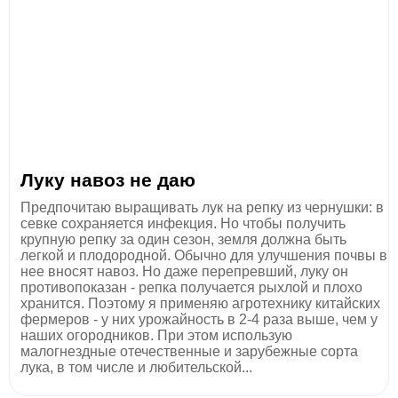
Луку навоз не даю
Предпочитаю выращивать лук на репку из чернушки: в
севке сохраняется инфекция. Но чтобы получить
крупную репку за один сезон, земля должна быть
легкой и плодородной. Обычно для улучшения почвы в
нее вносят навоз. Но даже перепревший, луку он
противопоказан - репка получается рыхлой и плохо
хранится. Поэтому я применяю агротехнику китайских
фермеров - у них урожайность в 2-4 раза выше, чем у
наших огородников. При этом использую
малогнездные отечественные и зарубежные сорта
лука, в том числе и любительской...