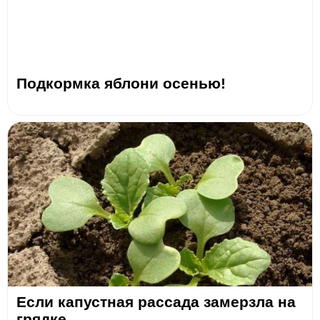
Подкормка яблони осенью!
Если капустная рассада замерзла на
грядке