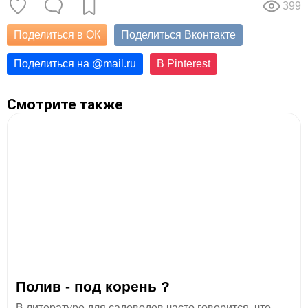
399
Поделиться в ОК
Поделиться Вконтакте
Поделиться на
@
mail.ru
В Pinterest
Смотрите также
Полив - под корень ?
В литературе для садоводов часто говорится, что