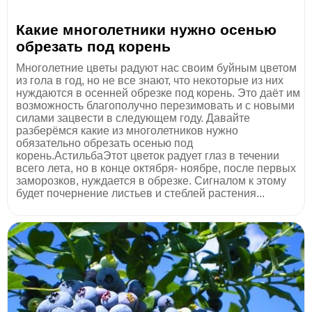
Какие многолетники нужно осенью
обрезать под корень
Многолетние цветы радуют нас своим буйным цветом
из гола в год, но не все знают, что некоторые из них
нуждаются в осенней обрезке под корень. Это даёт им
возможность благополучно перезимовать и с новыми
силами зацвести в следующем году. Давайте
разберёмся какие из многолетников нужно
обязательно обрезать осенью под
корень.АстильбаЭтот цветок радует глаз в течении
всего лета, но в конце октября- ноябре, после первых
заморозков, нуждается в обрезке. Сигналом к этому
будет почернение листьев и стеблей растения...