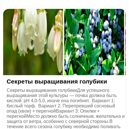
​Секреты выращивания голубики
Секреты выращивания голубикиДля успешного
выращивания этой культуры — почва должна быть
кислой: pH 4,0-5,0, иначе она погибнет. Вариант 1:
Кислый торф. Вариант 2: Перепревший сосновый
опад (хвои) + перегнойВариант 3: Опилки +
перегнойМесто должно быть солнечным, желательна и
защита от ветра, особенно с северной стороны.В
течение всего сезона голубику необходимо поливать