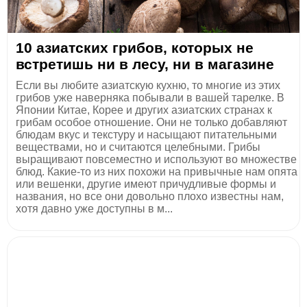
10 азиатских грибов, которых не
встретишь ни в лесу, ни в магазине
Если вы любите азиатскую кухню, то многие из этих
грибов уже наверняка побывали в вашей тарелке. В
Японии Китае, Корее и других азиатских странах к
грибам особое отношение. Они не только добавляют
блюдам вкус и текстуру и насыщают питательными
веществами, но и считаются целебными. Грибы
выращивают повсеместно и используют во множестве
блюд. Какие-то из них похожи на привычные нам опята
или вешенки, другие имеют причудливые формы и
названия, но все они довольно плохо известны нам,
хотя давно уже доступны в м...