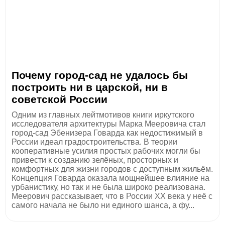
Почему город-сад не удалось бы
построить ни в царской, ни в
советской России
Одним из главных лейтмотивов книги иркутского
исследователя архитектуры Марка Мееровича стал
город-сад Эбенизера Говарда как недостижимый в
России идеал градостроительства. В теории
кооперативные усилия простых рабочих могли бы
привести к созданию зелёных, просторных и
комфортных для жизни городов с доступным жильём.
Концепция Говарда оказала мощнейшее влияние на
урбанистику, но так и не была широко реализована.
Меерович рассказывает, что в России XX века у неё с
самого начала не было ни единого шанса, а фу...