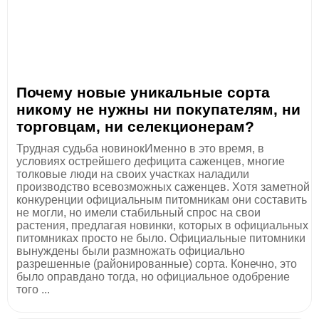
Почему новые уникальные сорта
никому не нужны ни покупателям, ни
торговцам, ни селекционерам?
Трудная судьба новинокИменно в это время, в
условиях острейшего дефицита саженцев, многие
толковые люди на своих участках наладили
производство всевозможных саженцев. Хотя заметной
конкуренции официальным питомникам они составить
не могли, но имели стабильный спрос на свои
растения, предлагая новинки, которых в официальных
питомниках просто не было. Официальные питомники
вынуждены были размножать официально
разрешенные (районированные) сорта. Конечно, это
было оправдано тогда, но официальное одобрение
того ...