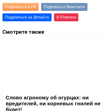
Поделиться в ОК
Поделиться Вконтакте
Поделиться на
@
mail.ru
В Pinterest
Смотрите также
Слово агроному об огурцах: ни
вредителей, ни корневых гнилей не
будет!