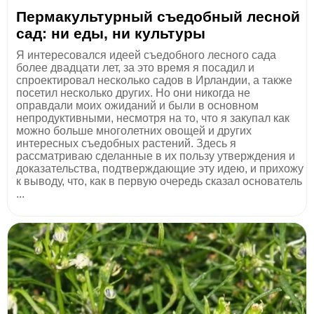
Пермакультурный съедобный лесной
сад: ни еды, ни культуры
Я интересовался идеей съедобного лесного сада
более двадцати лет, за это время я посадил и
спроектировал несколько садов в Ирландии, а также
посетил несколько других. Но они никогда не
оправдали моих ожиданий и были в основном
непродуктивными, несмотря на то, что я закупал как
можно больше многолетних овощей и других
интересных съедобных растений. Здесь я
рассматриваю сделанные в их пользу утверждения и
доказательства, подтверждающие эту идею, и прихожу
к выводу, что, как в первую очередь сказал основатель
...