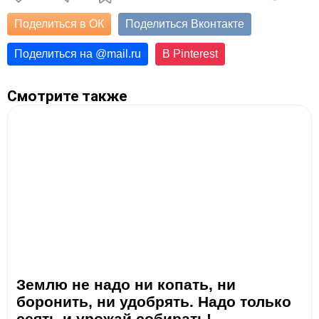
Поделиться в ОК
Поделиться Вконтакте
Поделиться на
@
mail.ru
В Pinterest
Смотрите также
Землю не надо ни копать, ни
боронить, ни удобрять. Надо только
сеять и урожай собирать!