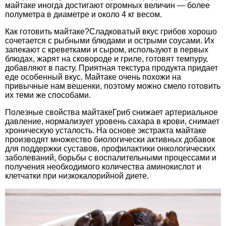
майтаке иногда достигают огромных величин — более
полуметра в диаметре и около 4 кг весом.
Как готовить майтаке?Сладковатый вкус грибов хорошо
сочетается с рыбными блюдами и острыми соусами. Их
запекают с креветками и сыром, используют в первых
блюдах, жарят на сковороде и гриле, готовят темпуру,
добавляют в пасту. Приятная текстура продукта придает
еде особенный вкус. Майтаке очень похожи на
привычные нам вешенки, поэтому можно смело готовить
их теми же способами.
Полезные свойства майтакеГриб снижает артериальное
давление, нормализует уровень сахара в крови, снимает
хроническую усталость. На основе экстракта майтаке
производят множество биологически активных добавок
для поддержки суставов, профилактики онкологических
заболеваний, борьбы с воспалительными процессами и
получения необходимого количества аминокислот и
клетчатки при низкокалорийной диете.