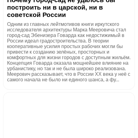
построить ни в царской, ни в
советской России
Одним из главных лейтмотивов книги иркутского
исследователя архитектуры Марка Мееровича стал
город-сад Эбенизера Говарда как недостижимый в
России идеал градостроительства. В теории
кооперативные усилия простых рабочих могли бы
привести к созданию зелёных, просторных и
комфортных для жизни городов с доступным жильём.
Концепция Говарда оказала мощнейшее влияние на
урбанистику, но так и не была широко реализована.
Меерович рассказывает, что в России XX века у неё с
самого начала не было ни единого шанса, а фу...