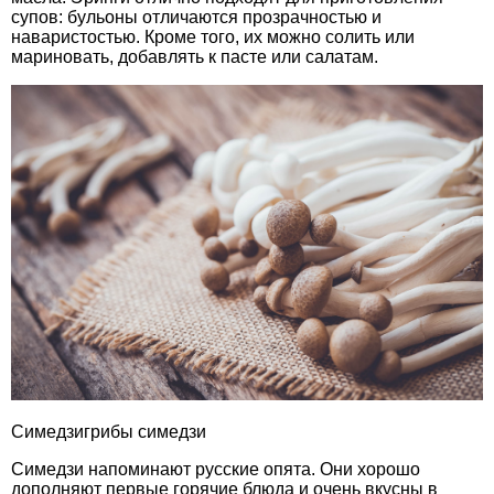
супов: бульоны отличаются прозрачностью и
наваристостью. Кроме того, их можно солить или
мариновать, добавлять к пасте или салатам.
Симедзигрибы симедзи
Симедзи напоминают русские опята. Они хорошо
дополняют первые горячие блюда и очень вкусны в