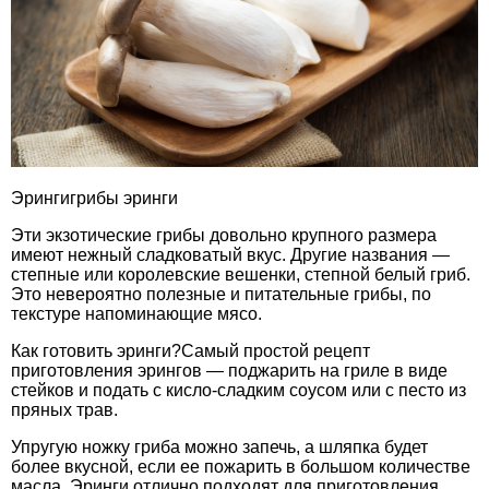
Эрингигрибы эринги
Эти экзотические грибы довольно крупного размера
имеют нежный сладковатый вкус. Другие названия —
степные или королевские вешенки, степной белый гриб.
Это невероятно полезные и питательные грибы, по
текстуре напоминающие мясо.
Как готовить эринги?Самый простой рецепт
приготовления эрингов — поджарить на гриле в виде
стейков и подать с кисло-сладким соусом или с песто из
пряных трав.
Упругую ножку гриба можно запечь, а шляпка будет
более вкусной, если ее пожарить в большом количестве
масла. Эринги отлично подходят для приготовления