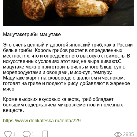
Мацутакегрибы мацутаке
Это очень ценный и дорогой японский гриб, как в России
белые грибы. Король грибов растет в определенных
местностях, что и определяет его высокую стоимость. В
искусственных условиях этот вид не выращивают.С
мацутаке можно приготовить очень много блюд: суп с
морепродуктами и овощами, мисо-суп, темпуру.
Мацутаке жарят на сковороде с шалотом и чесноком,
готовят на гриле и подают к рису, добавляют в жареное
мясо.
Кроме высоких вкусовых качеств, гриб обладает
большим содержанием микроэлементов и полезных
веществ.
https://www.delikateska.ru/lenta/229
1
1
2985