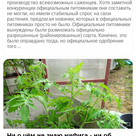
производство всевозможных саженцев. Хотя заметной
конкуренции официальным питомникам они составить
не могли, но имели стабильный спрос на свои
растения, предлагая новинки, которых в официальных
питомниках просто не было. Официальные питомники
вынуждены были размножать официально
разрешенные (районированные) сорта. Конечно, это
было оправдано тогда, но официальное одобрение
того ...
Ни о чём не знаю нифига - ни об