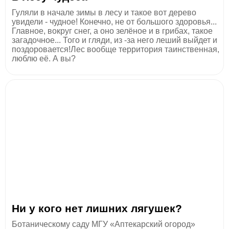
Гуляли в начале зимы в лесу и такое вот дерево
увидели - чудное! Конечно, не от большого здоровья...
Главное, вокруг снег, а оно зелёное и в грибах, такое
загадочное... Того и гляди, из -за него леший выйдет и
поздоровается!Лес вообще территория таинственная,
люблю её. А вы?
Ни у кого нет лишних лягушек?
Ботаническому саду МГУ «Аптекарский огород»