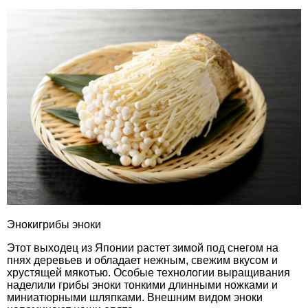
Энокигрибы эноки
Этот выходец из Японии растет зимой под снегом на
пнях деревьев и обладает нежным, свежим вкусом и
хрустящей мякотью. Особые технологии выращивания
наделили грибы эноки тонкими длинными ножками и
миниатюрными шляпками. Внешним видом эноки