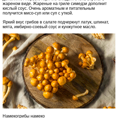
жареном виде. Жареные на гриле симедзи дополнит
кислый соус. Очень ароматным и питательным
получится мисо-суп или суп с уткой.
Яркий вкус грибов в салате подчеркнут латук, шпинат,
мята, имбирно-соевый соус и кунжутное масло.
Намекогрибы намеко