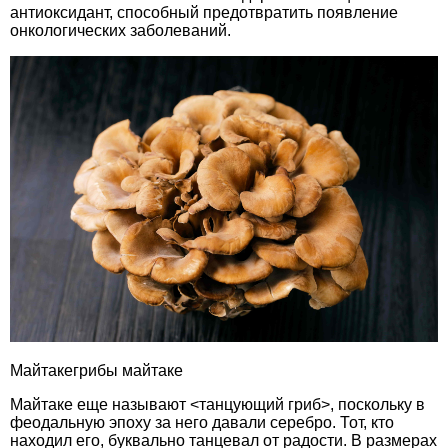
антиоксидант, способный предотвратить появление
онкологических заболеваний.
Майтакегрибы майтаке
Майтаке еще называют <танцующий гриб>, поскольку в
феодальную эпоху за него давали серебро. Тот, кто
находил его, буквально танцевал от радости. В размерах