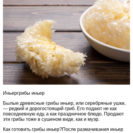
Иньергрибы иньер
Былые древесные грибы иньер, или серебряные ушки,
— редкий и дорогостоящий гриб. Его подают не как
повседневную еду, а как праздничное блюдо. Продают
эти грибы тоже в сушеном виде, как и муэр.
Как готовить грибы иньер?После размачивания иньер