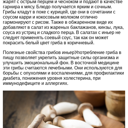
жарят с острым перцем и чесноком и подают в качестве
гарнира к мясу. Блюдо получается ярким и сочным.
Грибы кладут в поке с курицей, где они в сочетании с
соусом карри и кокосовым молоком отлично
гармонируют с рисом. Также в обжаренном виде их
добавляют в салат из жареных баклажанов, кинзы, лука,
соуса из устриц и сладкого перца. В салатах с иньер не
следует применять соевый соус, так как он может
покрасить белый цвет гриба в коричневый.
Полезные свойства грибов иньерУпотребление гриба в
пищу позволяет укрепить защитные силы организма и
улучшить эмоциональный фон. В восточной медицине
эти грибы считаются лечебными. Они используются для
борьбы с опухолями и воспалениями, для профилактики
диабета, понижения уровня холестерина, при
иммунодефиците и аллергиях.