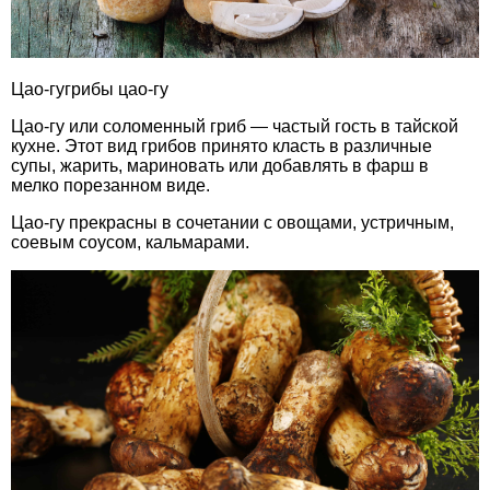
Цао-гугрибы цао-гу
Цао-гу или соломенный гриб — частый гость в тайской
кухне. Этот вид грибов принято класть в различные
супы, жарить, мариновать или добавлять в фарш в
мелко порезанном виде.
Цао-гу прекрасны в сочетании с овощами, устричным,
соевым соусом, кальмарами.