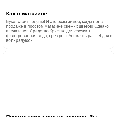
Как в магазине
Букет стоит неделю! И это розы зимой, когда нет в
продаже в простом магазине свежих цветов! Однако,
впечатляет! Средство Кристал для срезки +
фильтрованная вода, срез роз обновлять раз в 4 дня и
вот - радуюсь!
Почему город-сад не удалось бы