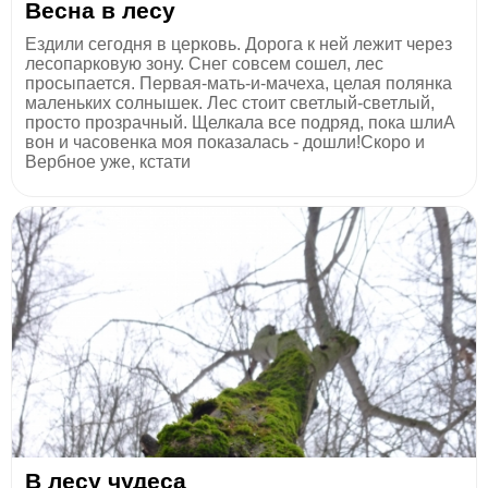
Весна в лесу
Ездили сегодня в церковь. Дорога к ней лежит через
лесопарковую зону. Снег совсем сошел, лес
просыпается. Первая-мать-и-мачеха, целая полянка
маленьких солнышек. Лес стоит светлый-светлый,
просто прозрачный. Щелкала все подряд, пока шлиА
вон и часовенка моя показалась - дошли!Скоро и
Вербное уже, кстати
В лесу чудеса