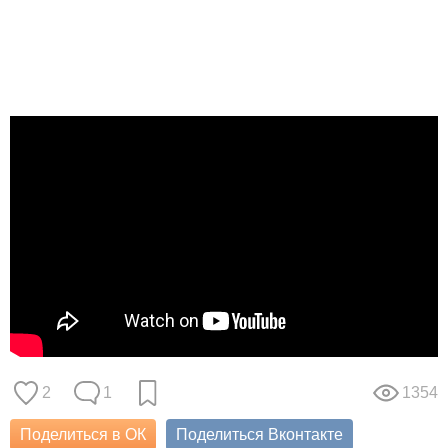
2
1
1354
Поделиться в ОК
Поделиться Вконтакте