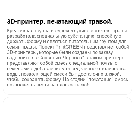
3D-принтер, печатающий травой.
Креативная группа в одном из университетов страны
разработала специальную субстанцию, способную
держать форму и являться питательным грунтом для
семян травы. Проект PrintGREEN представляет собой
3D-принтеры, которые были созданы по заказу
садовников в Словении"Чернила" в таком принтере
представляют собой смесь специальной почвы с
семенами с добавлением определенного количества
воды, позволяющей смеси быт достаточно вязкой,
чтобы сохранять форму. На стадии "печатания" смесь
позволяет нанести на плоскость люб...