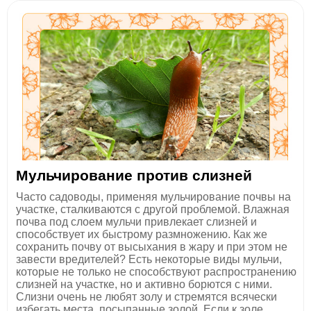
Мульчирование против слизней
Часто садоводы, применяя мульчирование почвы на
участке, сталкиваются с другой проблемой. Влажная
почва под слоем мульчи привлекает слизней и
способствует их быстрому размножению. Как же
сохранить почву от высыхания в жару и при этом не
завести вредителей? Есть некоторые виды мульчи,
которые не только не способствуют распространению
слизней на участке, но и активно борются с ними.
Слизни очень не любят золу и стремятся всячески
избегать места, посыпанные золой. Если к золе