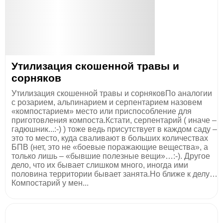
Утилизация скошенной травы и
сорняков
Утилизация скошенной травы и сорняковПо аналогии
с розарием, альпинарием и серпентарием назовем
«компостарием» место или приспособление для
приготовления компоста.Кстати, серпентарий ( иначе –
гадюшник...:-) ) тоже ведь присутствует в каждом саду –
это то место, куда сваливают в больших количествах
БПВ (нет, это не «боевые поражающие вещества», а
только лишь – «бывшие полезные вещи»…:-). Другое
дело, что их бывает слишком много, иногда ими
половина территории бывает занята.Но ближе к делу…
Компостарий у мен...