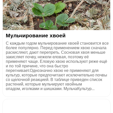
​Мульчирование хвоей
С каждым годом мульчирование хвоей становится все
более популярно. Перед применением хвою сначала
раскисляют, дают перепреть. Сосновая хвоя меньше
закисляет почву, нежели еловая, поэтому её
применяют чаще. Еловую хвою используют реже ещё
и по той причине, что она быстро
перегнивает.Однозначно хвою не применяют для
культур, которые предпочитают исключительно почвы
со щелочной реакцией. В таблице приведен список
растений, которые мульчируют хвойным
опадом, иголками и шишками. МульчаКультур...