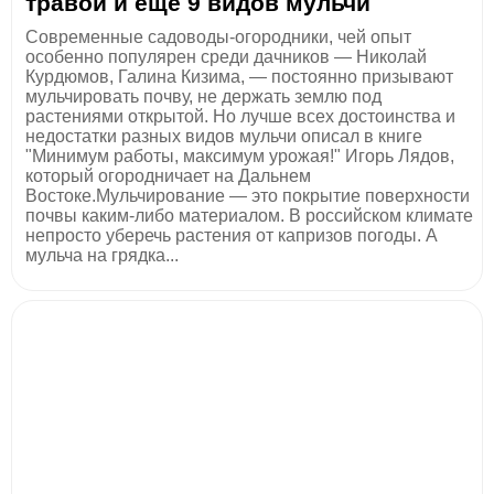
травой и еще 9 видов мульчи
Современные садоводы-огородники, чей опыт
особенно популярен среди дачников — Николай
Курдюмов, Галина Кизима, — постоянно призывают
мульчировать почву, не держать землю под
растениями открытой. Но лучше всех достоинства и
недостатки разных видов мульчи описал в книге
"Минимум работы, максимум урожая!" Игорь Лядов,
который огородничает на Дальнем
Востоке.Мульчирование — это покрытие поверхности
почвы каким-либо материалом. В российском климате
непросто уберечь растения от капризов погоды. А
мульча на грядка...