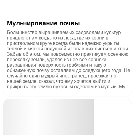
Мульчирование почвы
Большинство выращиваемых садоводами культур
пришло к нам когда-то из леса, где их корни в
приствольном круге всегда были надежно укрыты
теплой и мягкой подушкой из опавших листьев и хвои.
Забыв об этом, мы повсеместно практикуем осеннюю
перекопку земли, удаляя из нее все сорняки,
разравнивая поверхность граблями и такую
обнаженную почву оставляем до следующего года. Не
случайно один мудрый иностранец, проезжая по
нашей земле, сказал, что ему хочется выйти и
прикрыть эту землю пуховым одеялом из мульчи. Му...