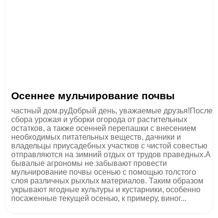
Осеннее мульчирование почвы
частный дом.руДобрый день, уважаемые друзья!После
сбора урожая и уборки огорода от растительных
остатков, а также осенней перепашки с внесением
необходимых питательных веществ, дачники и
владельцы приусадебных участков с чистой совестью
отправляются на зимний отдых от трудов праведных.А
бывалые агрономы не забывают провести
мульчирование почвы осенью с помощью толстого
слоя различных рыхлых материалов. Таким образом
укрывают ягодные культуры и кустарники, особенно
посаженные текущей осенью, к примеру, виног...