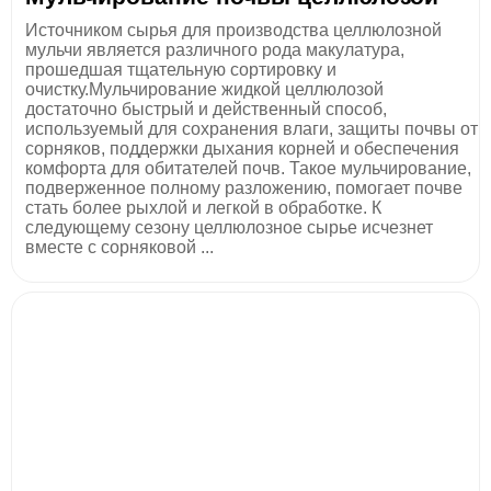
Источником сырья для производства целлюлозной
мульчи является различного рода макулатура,
прошедшая тщательную сортировку и
очистку.Мульчирование жидкой целлюлозой
достаточно быстрый и действенный способ,
используемый для сохранения влаги, защиты почвы от
сорняков, поддержки дыхания корней и обеспечения
комфорта для обитателей почв. Такое мульчирование,
подверженное полному разложению, помогает почве
стать более рыхлой и легкой в обработке. К
следующему сезону целлюлозное сырье исчезнет
вместе с сорняковой ...