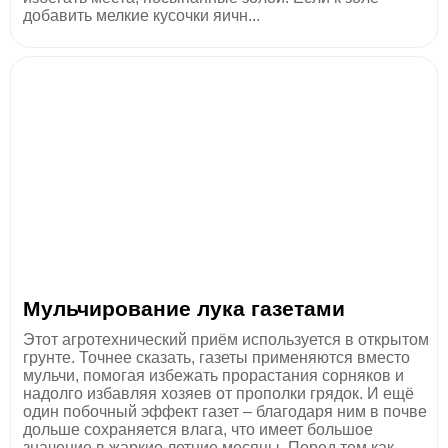
добавить мелкие кусочки яичн...
Мульчирование лука газетами
Этот агротехнический приём используется в открытом
грунте. Точнее сказать, газеты применяются вместо
мульчи, помогая избежать прорастания сорняков и
надолго избавляя хозяев от прополки грядок. И ещё
один побочный эффект газет – благодаря ним в почве
дольше сохраняется влага, что имеет большое
значение в жаркие летние месяцы. Перед тем как