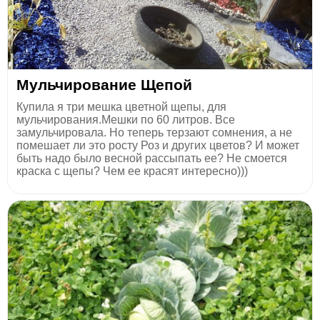
Мульчирование Щепой
Купила я три мешка цветной щепы, для
мульчирования.Мешки по 60 литров. Все
замульчировала. Но теперь терзают сомнения, а не
помешает ли это росту Роз и других цветов? И может
быть надо было весной рассыпать ее? Не смоется
краска с щепы? Чем ее красят интересно)))