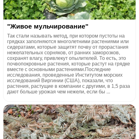
"Живое мульчирование"
Так стали называть метод, при котором пустоты на
грядках заполняются многолетними растениями или
сидератами, которые защитят почву от прорастания
нежелательных сорняков, от ранних заморозков,
сохранят влагу, привлекут опылителей. То есть, это
почвопокровные растения, которые растут на грядке
вместе с основными растениями.Последние
исследования, проведенные Институтом морских
исследований Виргинии (США), показали, что
растения, растущие в компании с другими, в 1,5 раза
дают больше урожая чем нежели, если бы ...