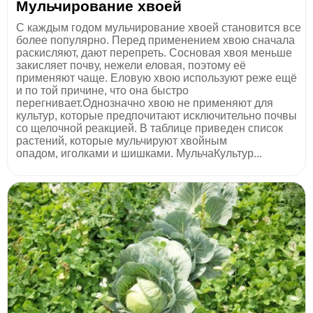
​Мульчирование хвоей
С каждым годом мульчирование хвоей становится все
более популярно. Перед применением хвою сначала
раскисляют, дают перепреть. Сосновая хвоя меньше
закисляет почву, нежели еловая, поэтому её
применяют чаще. Еловую хвою используют реже ещё
и по той причине, что она быстро
перегнивает.Однозначно хвою не применяют для
культур, которые предпочитают исключительно почвы
со щелочной реакцией. В таблице приведен список
растений, которые мульчируют хвойным
опадом, иголками и шишками. МульчаКультур...