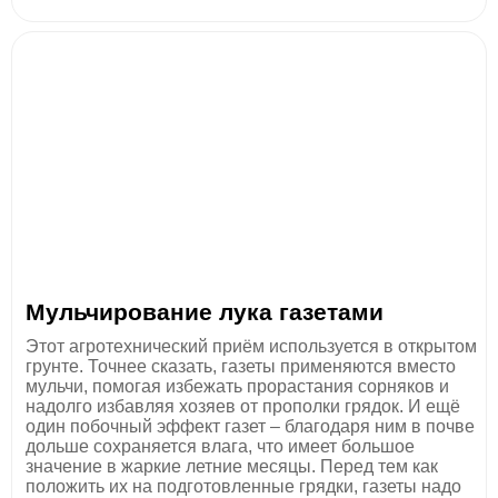
Мульчирование лука газетами
Этот агротехнический приём используется в открытом
грунте. Точнее сказать, газеты применяются вместо
мульчи, помогая избежать прорастания сорняков и
надолго избавляя хозяев от прополки грядок. И ещё
один побочный эффект газет – благодаря ним в почве
дольше сохраняется влага, что имеет большое
значение в жаркие летние месяцы. Перед тем как
положить их на подготовленные грядки, газеты надо