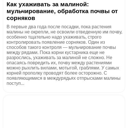
Как ухаживать за малиной:
мульчирование, обработка почвы от
сорняков
В первые два года после посадки, пока растения
малины не окрепли, не освоили отведенную им почву,
особенно тщательно надо ухаживать, строго
контролировать появление сорняков. Один из
способов такого контроля — мульчирование почвы
между рядами. Пока корни кустарника еще не
разрослись, ухаживать за малиной не сложно. Не
опасаясь повредить их, почву между растениями
можно рыхлить вилами, мотыгой, граблями. У самых
корней прополку проводят более осторожно. С
появляющимися в междурядьях отпрысками малины
поступ...