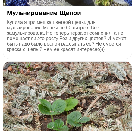
Мульчирование Щепой
Купила я три мешка цветной щепы, для
мульчирования.Мешки по 60 литров. Все
замульчировала. Но теперь терзают сомнения, а не
помешает ли это росту Роз и других цветов? И может
быть надо было весной рассыпать ее? Не смоется
краска с щепы? Чем ее красят интересно)))