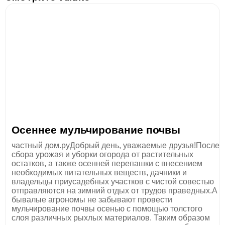
Осеннее мульчирование почвы
частный дом.руДобрый день, уважаемые друзья!После
сбора урожая и уборки огорода от растительных
остатков, а также осенней перепашки с внесением
необходимых питательных веществ, дачники и
владельцы приусадебных участков с чистой совестью
отправляются на зимний отдых от трудов праведных.А
бывалые агрономы не забывают провести
мульчирование почвы осенью с помощью толстого
слоя различных рыхлых материалов. Таким образом