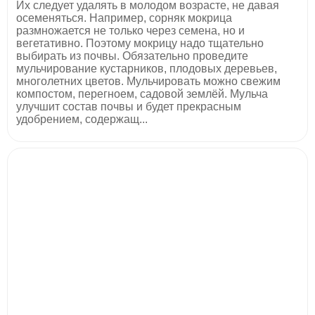
Их следует удалять в молодом возрасте, не давая
осеменяться. Например, сорняк мокрица
размножается не только через семена, но и
вегетативно. Поэтому мокрицу надо тщательно
выбирать из почвы. Обязательно проведите
мульчирование кустарников, плодовых деревьев,
многолетних цветов. Мульчировать можно свежим
компостом, перегноем, садовой землёй. Мульча
улучшит состав почвы и будет прекрасным
удобрением, содержащ...