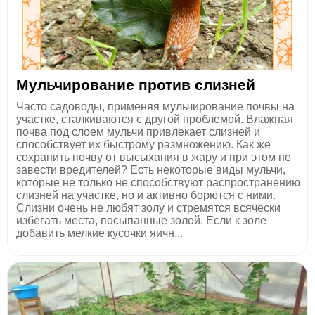
Мульчирование против слизней
Часто садоводы, применяя мульчирование почвы на
участке, сталкиваются с другой проблемой. Влажная
почва под слоем мульчи привлекает слизней и
способствует их быстрому размножению. Как же
сохранить почву от высыхания в жару и при этом не
завести вредителей? Есть некоторые виды мульчи,
которые не только не способствуют распространению
слизней на участке, но и активно борются с ними.
Слизни очень не любят золу и стремятся всячески
избегать места, посыпанные золой. Если к золе
добавить мелкие кусочки яичн...