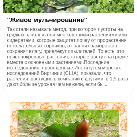
"Живое мульчирование"
Так стали называть метод, при котором пустоты на
грядках заполняются многолетними растениями или
сидератами, которые защитят почву от прорастания
нежелательных сорняков, от ранних заморозков,
сохранят влагу, привлекут опылителей. То есть, это
почвопокровные растения, которые растут на грядке
вместе с основными растениями.Последние
исследования, проведенные Институтом морских
исследований Виргинии (США), показали, что
растения, растущие в компании с другими, в 1,5 раза
дают больше урожая чем нежели, если бы ...