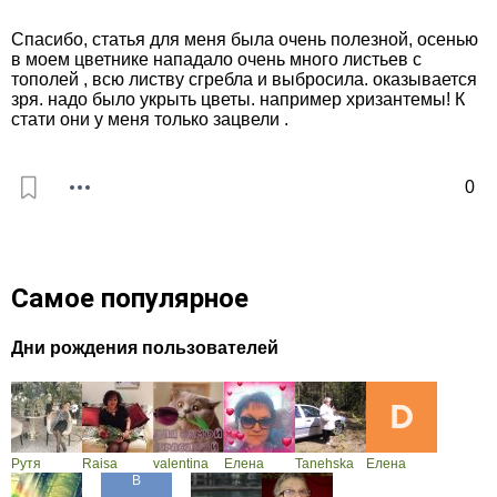
Спасибо, cтатья для меня была очень полезной, осенью
в моем цветнике нападало очень много листьев с
тополей , всю листву сгребла и выбросила. оказывается
зря. надо было укрыть цветы. например хризантемы! К
стати они у меня только зацвели .
0
Самое популярное
Дни рождения пользователей
Рутя
Raisa
valentina
Елена
Tanehska
Елена