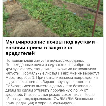
Мульчирование почвы под кустами –
важный приём в защите от
вредителей
Почковый клещ зимует в почках смородины.
Повреждённые почки раздуваются, приобретая
круглую форму, становятся похожими на кочанчики
капусты. Нормальные листья из них уже не вырастут.
Меры Борьбы: 1. При незначительном повреждении
вздувшиеся почки собирают вручную и сжигают.
Собирать можно вместе с детьми, это безопасно,
детям по силам отличить проблемную почку от
здоровой. И включается режим «охотника». После
сбора куст подкармливают ОФЭМ (ЭМ-Бокашами –
прим. редакции) и хорошо мульчирую...