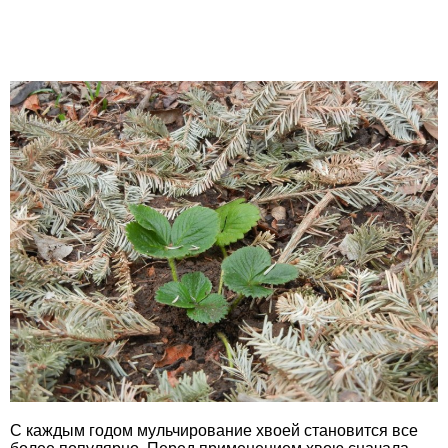
С каждым годом мульчирование хвоей становится все