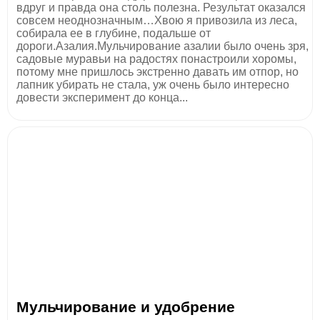
вдруг и правда она столь полезна. Результат оказался
совсем неоднозначным…Хвою я привозила из леса,
собирала ее в глубине, подальше от
дороги.Азалия.Мульчирование азалии было очень зря,
садовые муравьи на радостях понастроили хоромы,
потому мне пришлось экстренно давать им отпор, но
лапник убирать не стала, уж очень было интересно
довести эксперимент до конца...
Мульчирование и удобрение