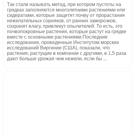
Так стали называть метод, при котором пустоты на
грядках заполняются многолетними растениями или
сидератами, которые защитят почву от прорастания
нежелательных сорняков, от ранних заморозков,
сохранят влагу, привлекут опылителей. То есть, это
почвопокровные растения, которые растут на грядке
вместе с основными растениями.Последние
исследования, проведенные Институтом морских
исследований Виргинии (США), показали, что
растения, растущие в компании с другими, в 1,5 раза
дают больше урожая чем нежели, если бы ...