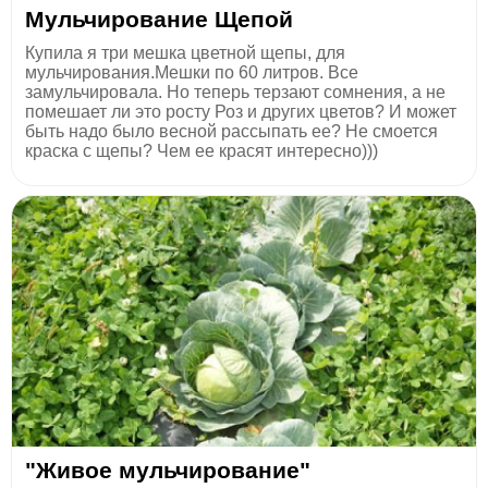
Мульчирование Щепой
Купила я три мешка цветной щепы, для
мульчирования.Мешки по 60 литров. Все
замульчировала. Но теперь терзают сомнения, а не
помешает ли это росту Роз и других цветов? И может
быть надо было весной рассыпать ее? Не смоется
краска с щепы? Чем ее красят интересно)))
"Живое мульчирование"