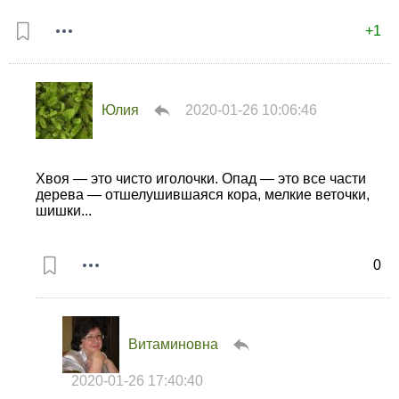
+1
Юлия
2020-01-26 10:06:46
Хвоя — это чисто иголочки. Опад — это все части
дерева — отшелушившаяся кора, мелкие веточки,
шишки...
0
Витаминовна
2020-01-26 17:40:40