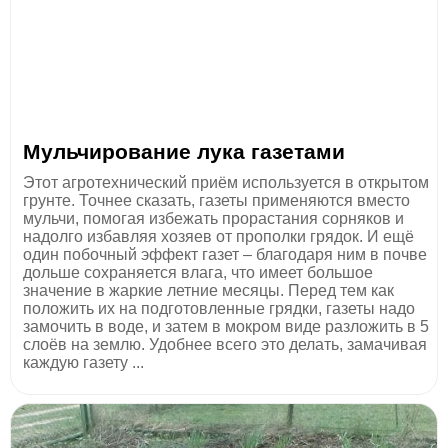
Мульчирование лука газетами
Этот агротехнический приём используется в открытом
грунте. Точнее сказать, газеты применяются вместо
мульчи, помогая избежать прорастания сорняков и
надолго избавляя хозяев от прополки грядок. И ещё
один побочный эффект газет – благодаря ним в почве
дольше сохраняется влага, что имеет большое
значение в жаркие летние месяцы. Перед тем как
положить их на подготовленные грядки, газеты надо
замочить в воде, и затем в мокром виде разложить в 5
слоёв на землю. Удобнее всего это делать, замачивая
каждую газету ...