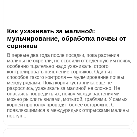
Как ухаживать за малиной:
мульчирование, обработка почвы от
сорняков
В первые два года после посадки, пока растения
малины не окрепли, не освоили отведенную им почву,
особенно тщательно надо ухаживать, строго
контролировать появление сорняков. Один из
способов такого контроля — мульчирование почвы
между рядами. Пока корни кустарника еще не
разрослись, ухаживать за малиной не сложно. Не
опасаясь повредить их, почву между растениями
можно рыхлить вилами, мотыгой, граблями. У самых
корней прополку проводят более осторожно. С
появляющимися в междурядьях отпрысками малины
поступ...