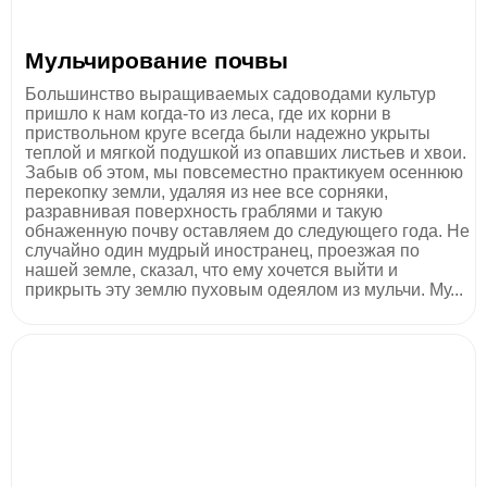
Мульчирование почвы
Большинство выращиваемых садоводами культур
пришло к нам когда-то из леса, где их корни в
приствольном круге всегда были надежно укрыты
теплой и мягкой подушкой из опавших листьев и хвои.
Забыв об этом, мы повсеместно практикуем осеннюю
перекопку земли, удаляя из нее все сорняки,
разравнивая поверхность граблями и такую
обнаженную почву оставляем до следующего года. Не
случайно один мудрый иностранец, проезжая по
нашей земле, сказал, что ему хочется выйти и
прикрыть эту землю пуховым одеялом из мульчи. Му...