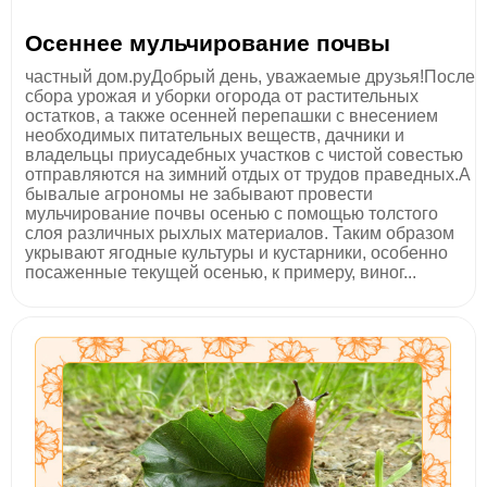
Осеннее мульчирование почвы
частный дом.руДобрый день, уважаемые друзья!После
сбора урожая и уборки огорода от растительных
остатков, а также осенней перепашки с внесением
необходимых питательных веществ, дачники и
владельцы приусадебных участков с чистой совестью
отправляются на зимний отдых от трудов праведных.А
бывалые агрономы не забывают провести
мульчирование почвы осенью с помощью толстого
слоя различных рыхлых материалов. Таким образом
укрывают ягодные культуры и кустарники, особенно
посаженные текущей осенью, к примеру, виног...