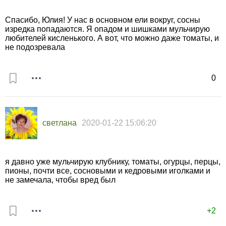
Спасибо, Юлия! У нас в основном ели вокруг, сосны
изредка попадаются. Я опадом и шишками мульчирую
любителей кисленького. А вот, что можно даже томаты, и
не подозревала
0
светлана
2020-01-22 15:06:20
я давно уже мульчирую клубнику, томаты, огурцы, перцы,
пионы, почти все, сосновыми и кедровыми иголками и
не замечала, чтобы вред был
+2