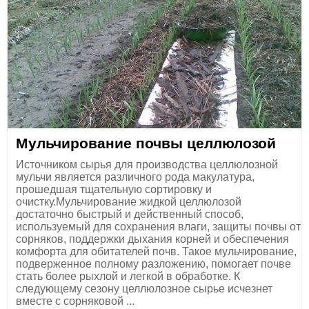
Мульчирование почвы целлюлозой
Источником сырья для производства целлюлозной
мульчи является различного рода макулатура,
прошедшая тщательную сортировку и
очистку.Мульчирование жидкой целлюлозой
достаточно быстрый и действенный способ,
используемый для сохранения влаги, защиты почвы от
сорняков, поддержки дыхания корней и обеспечения
комфорта для обитателей почв. Такое мульчирование,
подверженное полному разложению, помогает почве
стать более рыхлой и легкой в обработке. К
следующему сезону целлюлозное сырье исчезнет
вместе с сорняковой ...