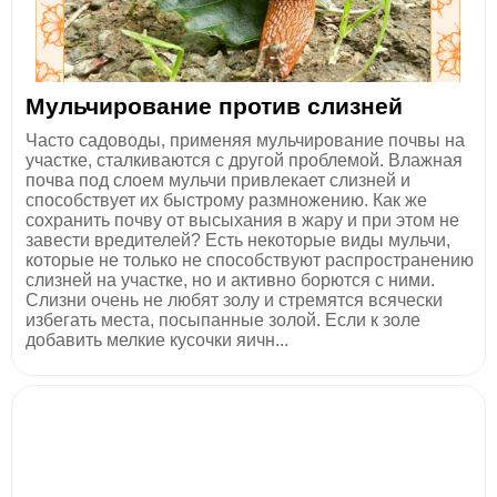
Мульчирование против слизней
Часто садоводы, применяя мульчирование почвы на
участке, сталкиваются с другой проблемой. Влажная
почва под слоем мульчи привлекает слизней и
способствует их быстрому размножению. Как же
сохранить почву от высыхания в жару и при этом не
завести вредителей? Есть некоторые виды мульчи,
которые не только не способствуют распространению
слизней на участке, но и активно борются с ними.
Слизни очень не любят золу и стремятся всячески
избегать места, посыпанные золой. Если к золе
добавить мелкие кусочки яичн...