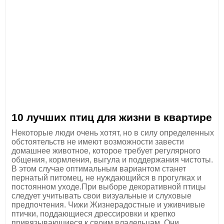
10 лучших птиц для жизни в квартире
Некоторые люди очень хотят, но в силу определенных
обстоятельств не имеют возможности завести
домашнее животное, которое требует регулярного
общения, кормления, выгула и поддержания чистоты.
В этом случае оптимальным вариантом станет
пернатый питомец, не нуждающийся в прогулках и
постоянном уходе.При выборе декоративной птицы
следует учитывать свои визуальные и слуховые
предпочтения. Чижи Жизнерадостные и уживчивые
птички, поддающиеся дрессировки и крепко
привязывающиеся к своим владельцам. Они