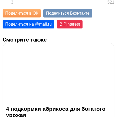
3
521
Поделиться в ОК
Поделиться Вконтакте
Поделиться на
@
mail.ru
В Pinterest
Смотрите также
4 подкормки абрикоса для богатого
урожая