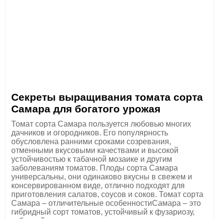
Секреты выращивания томата сорта
Самара для богатого урожая
Томат сорта Самара пользуется любовью многих
дачников и огородников. Его популярность
обусловлена ранними сроками созревания,
отменными вкусовыми качествами и высокой
устойчивостью к табачной мозаике и другим
заболеваниям томатов. Плоды сорта Самара
универсальны, они одинаково вкусны в свежем и
консервированном виде, отлично подходят для
приготовления салатов, соусов и соков. Томат сорта
Самара – отличительные особенностиСамара – это
гибридный сорт томатов, устойчивый к фузариозу,