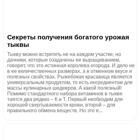
Секреты получения богатого урожая
тыквы
Тыкву можно встретить не на каждом участке, но
дачники, которые озадачены ее выращиванием,
говорят, что это истинная королева огорода. И дело не
в ее величественных размерах, а в отменном вкусе и
полезных свойствах. Рыжебокая красавица является
универсальным продуктом, то есть ингредиентом для
массы кулинарных шедевров. А какой полезный!
Помимо стандартного набора витаминов в тыкве
таятся два редких – К и Т. Первый необходим для
хорошей свертываемости крови, второй – для
правильного обмена веществ. Но это е...