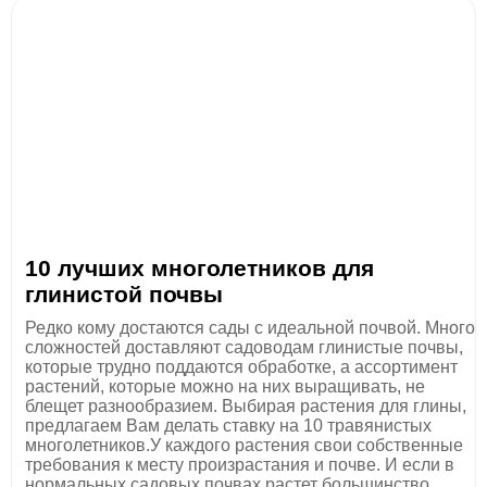
10 лучших многолетников для
глинистой почвы
Редко кому достаются сады с идеальной почвой. Много
сложностей доставляют садоводам глинистые почвы,
которые трудно поддаются обработке, а ассортимент
растений, которые можно на них выращивать, не
блещет разнообразием. Выбирая растения для глины,
предлагаем Вам делать ставку на 10 травянистых
многолетников.У каждого растения свои собственные
требования к месту произрастания и почве. И если в
нормальных садовых почвах растет большинство