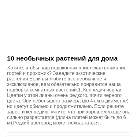
10 необычных растений для дома
Хотите, чтобы ваш подоконник привлекал внимание
гостей и прохожих? Заведите экзотические
растения.Если вы любите все необычное и
эксклюзивное, вам обязательно понравится наша
подборка комнатных растений.1. Кеннедия черная
Цветки у этой лианы очень редкого, почти черного
цвета. Они небольшого размера (до 4 см в диаметре),
но цветут обильно и продолжительно. Если решите
завести кеннедию, учтите, что при хорошем уходе она
сильно разрастается (длина плетей может быть до 6
м).Редкий цветовод может похвастаться ...