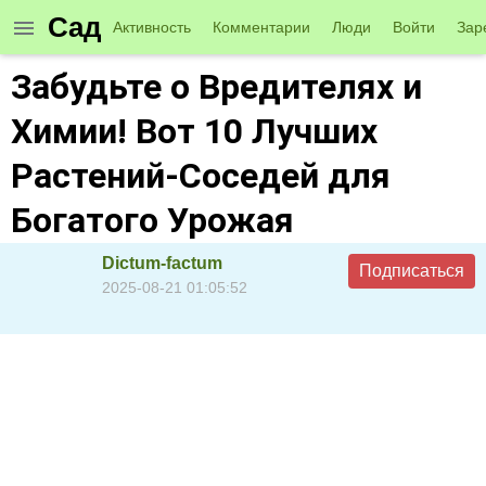
Сад
Активность
Комментарии
Люди
Войти
Зар
Забудьте о Вредителях и
Химии! Вот 10 Лучших
Растений-Соседей для
Богатого Урожая
Dictum-factum
Подписаться
2025-08-21 01:05:52