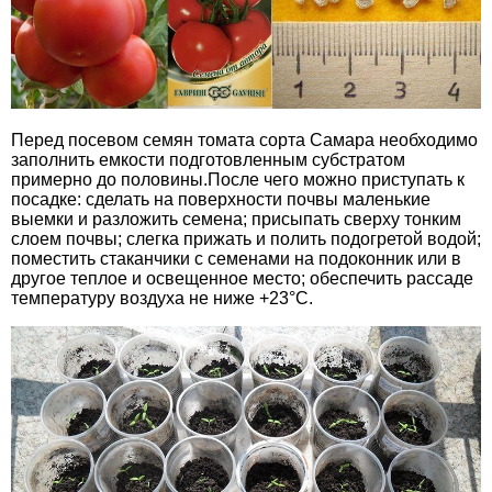
Перед посевом семян томата сорта Самара необходимо
заполнить емкости подготовленным субстратом
примерно до половины.После чего можно приступать к
посадке: сделать на поверхности почвы маленькие
выемки и разложить семена; присыпать сверху тонким
слоем почвы; слегка прижать и полить подогретой водой;
поместить стаканчики с семенами на подоконник или в
другое теплое и освещенное место; обеспечить рассаде
температуру воздуха не ниже +23°С.