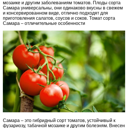
мозаике и другим заболеваниям томатов. Плоды сорта
Самара универсальны, они одинаково вкусны в свежем
и консервированном виде, отлично подходят для
приготовления салатов, соусов и соков. Томат сорта
Самара – отличительные особенности
Самара – это гибридный сорт томатов, устойчивый к
фузариозу, табачной мозаике и другим болезням. Внесен