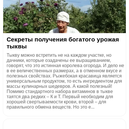
Секреты получения богатого урожая
тыквы
Тыкву можно встретить не на каждом участке, но
дачники, которые озадачены ее выращиванием,
говорят, что это истинная королева огорода. И дело не
в ее величественных размерах, а в отменном вкусе и
полезных свойствах. Рыжебокая красавица является
универсальным продуктом, то есть ингредиентом для
массы кулинарных шедевров. А какой полезный!
Помимо стандартного набора витаминов в тыкве
таятся два редких – К и Т. Первый необходим для
хорошей свертываемости крови, второй – для
правильного обмена веществ. Но это е...