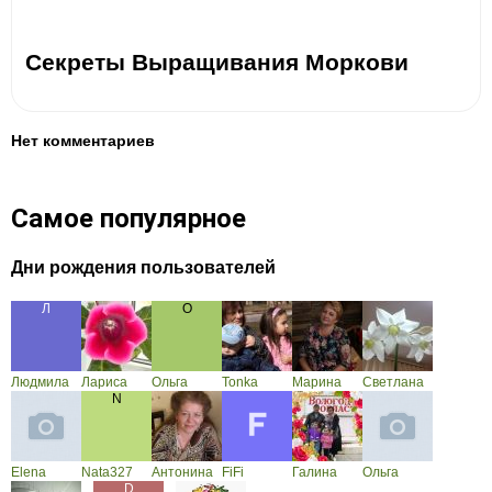
Секреты Выращивания Моркови
Нет комментариев
Самое популярное
Дни рождения пользователей
Людмила
Лариса
Ольга
Tonka
Марина
Светлана
Elena
Nata327
Антонина
FiFi
Галина
Ольга