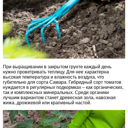
При выращивании в закрытом грунте каждый день
нужно проветривать теплицу. Для нее характерна
высокая температура и влажность воздуха, что
губительно для сорта Самара. Гибридный сорт томатов
нуждается в регулярных подкормках – как органических,
так и комплексных минеральных. Среди органики
лучшим вариантом станет древесная зола, навозная
жижа, дрожжевой или крапивный настой.