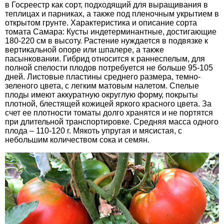
в Госреестр как сорт, подходящий для выращивания в
теплицах и парниках, а также под пленочным укрытием в
открытом грунте. Характеристика и описание сорта
томата Самара: Кусты индетерминантные, достигающие
180-220 см в высоту. Растение нуждается в подвязке к
вертикальной опоре или шпалере, а также
пасынковании. Гибрид относится к раннеспелым, для
полной спелости плодов потребуется не больше 95-105
дней. Листовые пластины среднего размера, темно-
зеленого цвета, с легким матовым налетом. Спелые
плоды имеют аккуратную округлую форму, покрыты
плотной, блестящей кожицей яркого красного цвета. За
счет ее плотности томаты долго хранятся и не портятся
при длительной транспортировке. Средняя масса одного
плода – 110-120 г. Мякоть упругая и мясистая, с
небольшим количеством сока и семян.