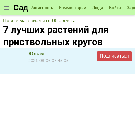
Сад
Активность
Комментарии
Люди
Войти
Зар
Новые материалы от 06 августа
7 лучших растений для
приствольных кругов
Юлька
Подписаться
2021-08-06 07:45:05