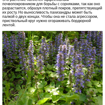
почвопокровником для борьбы с сорняками, так как оно
разрастается, образуя плотный покров, препятствующий
их росту. Но выносливость пахизандры может быть
палкой о двух концах. Чтобы она не стала агрессором,
приствольный круг нужно огораживать бордюрной
лентой.