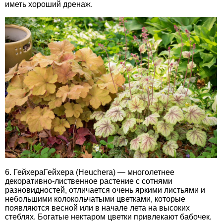
иметь хороший дренаж.
6. ГейхераГейхера (Heuchera) — многолетнее
декоративно-лиственное растение с сотнями
разновидностей, отличается очень яркими листьями и
небольшими колокольчатыми цветками, которые
появляются весной или в начале лета на высоких
стеблях. Богатые нектаром цветки привлекают бабочек.