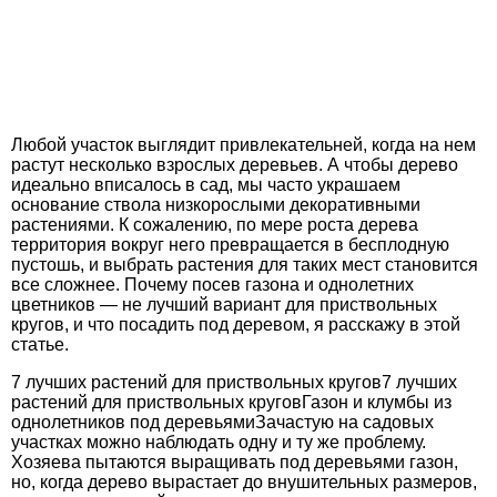
Любой участок выглядит привлекательней, когда на нем
растут несколько взрослых деревьев. А чтобы дерево
идеально вписалось в сад, мы часто украшаем
основание ствола низкорослыми декоративными
растениями. К сожалению, по мере роста дерева
территория вокруг него превращается в бесплодную
пустошь, и выбрать растения для таких мест становится
все сложнее. Почему посев газона и однолетних
цветников — не лучший вариант для приствольных
кругов, и что посадить под деревом, я расскажу в этой
статье.
7 лучших растений для приствольных кругов7 лучших
растений для приствольных круговГазон и клумбы из
однолетников под деревьямиЗачастую на садовых
участках можно наблюдать одну и ту же проблему.
Хозяева пытаются выращивать под деревьями газон,
но, когда дерево вырастает до внушительных размеров,