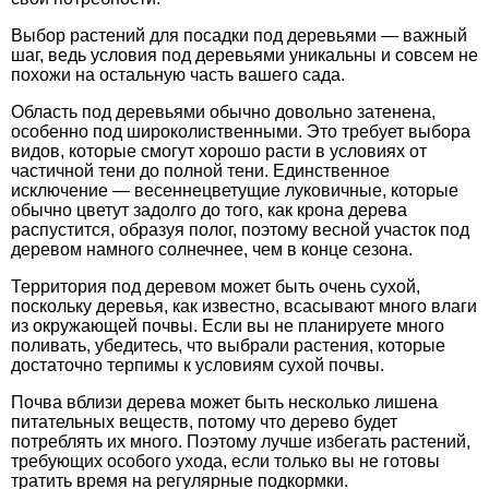
Выбор растений для посадки под деревьями — важный
шаг, ведь условия под деревьями уникальны и совсем не
похожи на остальную часть вашего сада.
Область под деревьями обычно довольно затенена,
особенно под широколиственными. Это требует выбора
видов, которые смогут хорошо расти в условиях от
частичной тени до полной тени. Единственное
исключение — весеннецветущие луковичные, которые
обычно цветут задолго до того, как крона дерева
распустится, образуя полог, поэтому весной участок под
деревом намного солнечнее, чем в конце сезона.
Территория под деревом может быть очень сухой,
поскольку деревья, как известно, всасывают много влаги
из окружающей почвы. Если вы не планируете много
поливать, убедитесь, что выбрали растения, которые
достаточно терпимы к условиям сухой почвы.
Почва вблизи дерева может быть несколько лишена
питательных веществ, потому что дерево будет
потреблять их много. Поэтому лучше избегать растений,
требующих особого ухода, если только вы не готовы
тратить время на регулярные подкормки.