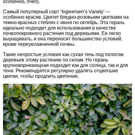
особенно, пчел).
Самый популярный сорт ‘Ingwersen’s Variety’ —
особенно красив. Цветет бледно-розовыми цветками на
темно-красных стеблях с июня по октябрь. Эта герань
идеально подходит для использования в качестве
почвопокровного растения под деревьями. Ее легко
выращивать, и она переносит большинство условий,
кроме переувлажненной почвы.
Такие непростые условия как сухая тень под пологом
деревьев этому растению по силам. Но герань
крупнокорневищная подходит как для солнца, так и для
тени. Рекомендуется регулярно удалять отцветшие
цветки, чтобы продлить цветение.