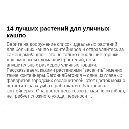
14 лучших растений для уличных
кашпо
Берите на вооружение список идеальных растений
для больших кашпо и контейнеров и отправляйтесь за
саженцами!ашпо – это не только небольшие горшки
для ампельных домашних растений, но и
внушительных размеров уличные горшки.
Рассказываем, какими растениями "заселить" именно
такие контейнеры.БегонияБегония – один из главных
фаворитов городских озеленителей: этот цветок можно
встретить на клумбах, рабатках и в балконных
контейнерах. Она цветет весь сезон (с мая по октябрь),
не требует сложного ухода, переносит...