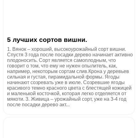
5 лучших сортов вишни.
1. Вянок – хороший, высокоурожайный сорт вишни.
Спустя 3 года после посадки дерево начинает активно
плодоносить. Сорт является самоплодным, что
говорит о том, что ему не нужен опылитель, как,
например, некоторым сортам слив.Крона у деревьев
сильная и густая, пирамидальной формы. Ягоды
начинают созревать уже в июле. Созревшие ягоды
красивого темно красного цвета с блестящей кожицей
и маленькой косточкой, которая легко отделяется от
мякоти. 3. Живица – урожайный сорт, уже на 3-4 год
после посадки дерево акт...