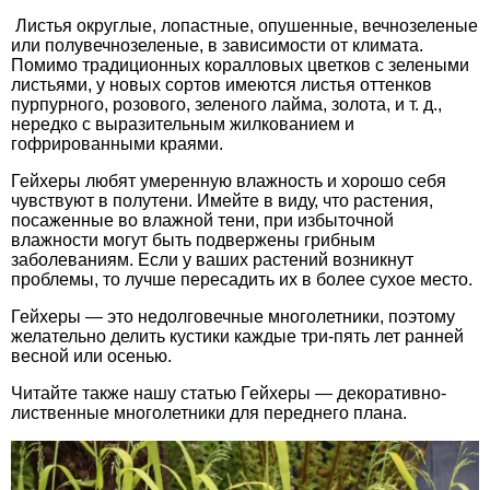
Листья округлые, лопастные, опушенные, вечнозеленые
или полувечнозеленые, в зависимости от климата.
Помимо традиционных коралловых цветков с зелеными
листьями, у новых сортов имеются листья оттенков
пурпурного, розового, зеленого лайма, золота, и т. д.,
нередко с выразительным жилкованием и
гофрированными краями.
Гейхеры любят умеренную влажность и хорошо себя
чувствуют в полутени. Имейте в виду, что растения,
посаженные во влажной тени, при избыточной
влажности могут быть подвержены грибным
заболеваниям. Если у ваших растений возникнут
проблемы, то лучше пересадить их в более сухое место.
Гейхеры — это недолговечные многолетники, поэтому
желательно делить кустики каждые три-пять лет ранней
весной или осенью.
Читайте также нашу статью Гейхеры — декоративно-
лиственные многолетники для переднего плана.