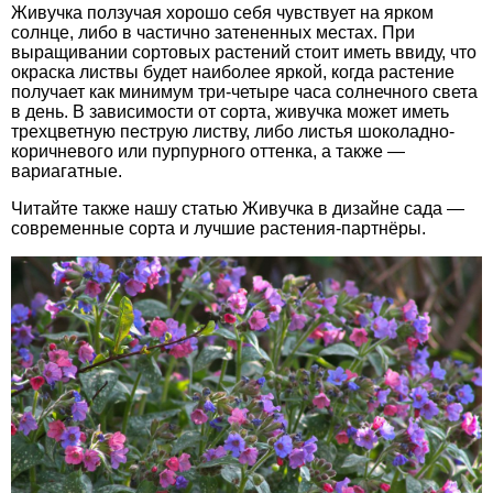
Живучка ползучая хорошо себя чувствует на ярком
солнце, либо в частично затененных местах. При
выращивании сортовых растений стоит иметь ввиду, что
окраска листвы будет наиболее яркой, когда растение
получает как минимум три-четыре часа солнечного света
в день. В зависимости от сорта, живучка может иметь
трехцветную пеструю листву, либо листья шоколадно-
коричневого или пурпурного оттенка, а также —
вариагатные.
Читайте также нашу статью Живучка в дизайне сада —
современные сорта и лучшие растения-партнёры.