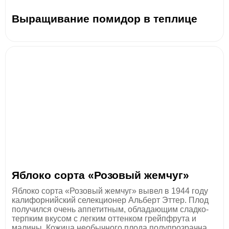
Выращивание помидор в теплице
Яблоко сорта «Розовый жемчуг»
Яблоко сорта «Розовый жемчуг» вывел в 1944 году
калифорнийский селекционер Альберт Эттер. Плод
получился очень аппетитным, обладающим сладко-
терпким вкусом с легким оттенком грейпфрута и
малины. Кожица необычного плода полупрозрачна,