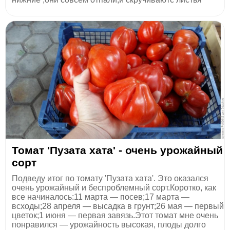
Томат 'Пузата хата' - очень урожайный
сорт
Подведу итог по томату 'Пузата хата'. Это оказался
очень урожайный и беспроблемный сорт.Коротко, как
все начиналось:11 марта — посев;17 марта —
всходы;28 апреля — высадка в грунт;26 мая — первый
цветок;1 июня — первая завязь.Этот томат мне очень
понравился — урожайность высокая, плоды долго