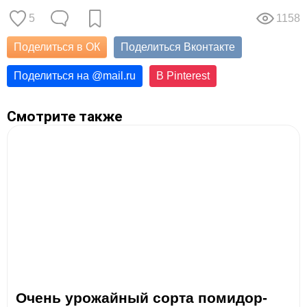
5
1158
Поделиться в ОК
Поделиться Вконтакте
Поделиться на
@
mail.ru
В Pinterest
Смотрите также
Очень урожайный сорта помидор-