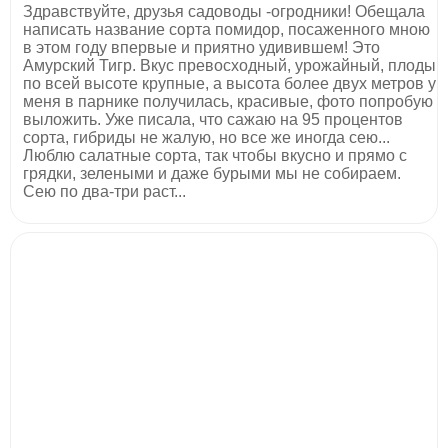
Здравствуйте, друзья садоводы -огродники! Обещала
написать название сорта помидор, посаженного мною
в этом году впервые и приятно удивившем! Это
Амурский Тигр. Вкус превосходный, урожайный, плоды
по всей высоте крупные, а высота более двух метров у
меня в парнике получилась, красивые, фото попробую
выложить. Уже писала, что сажаю на 95 процентов
сорта, гибриды не жалую, но все же иногда сею...
Люблю салатные сорта, так чтобы вкусно и прямо с
грядки, зелеными и даже бурыми мы не собираем.
Сею по два-три раст...