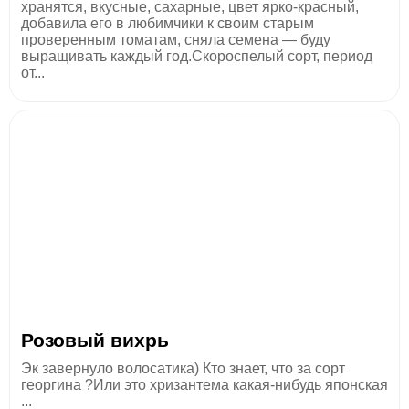
хранятся, вкусные, сахарные, цвет ярко-красный,
добавила его в любимчики к своим старым
проверенным томатам, сняла семена — буду
выращивать каждый год.Скороспелый сорт, период
от...
Розовый вихрь
Эк завернуло волосатика) Кто знает, что за сорт
георгина ?Или это хризантема какая-нибудь японская
...