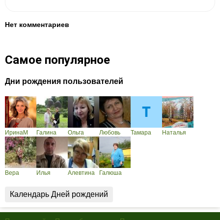
Нет комментариев
Самое популярное
Дни рождения пользователей
ИринаМ
Галина
Ольга
Любовь
Тамара
Наталья
Вера
Илья
Алевтина
Галюша
Календарь Дней рождений