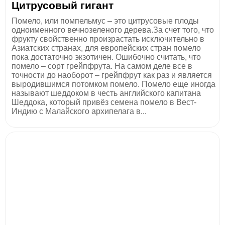
Цитрусовый гигант
Помело, или помпельмус – это цитрусовые плоды
одноименного вечнозеленого дерева.За счет того, что
фрукту свойственно произрастать исключительно в
Азиатских странах, для европейских стран помело
пока достаточно экзотичен. Ошибочно считать, что
помело – сорт грейпфрута. На самом деле все в
точности до наоборот – грейпфрут как раз и является
выродившимся потомком помело. Помело еще иногда
называют шеддоком в честь английского капитана
Шеддока, который привёз семена помело в Вест-
Индию с Малайского архипелага в...