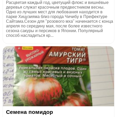
Расцветая каждый год, цветущий флокс и вишнёвые
деревья служат красочным предвестником весны.
Одно из лучших мест для любования находится в
парке Хицузияма близ города Чичибу в Префектуре
Сайтама.Сезон для "розового мха" начинается с конца
апреля по середину мая, после более известного
сезона сакуры и персиков в Японии. Популярный
способ насладиться кр...
Семена помидор