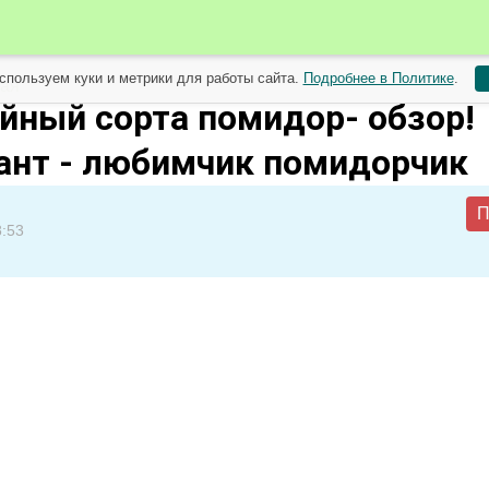
спользуем куки и метрики для работы сайта.
Подробнее в Политике
.
мая
йный сорта помидор- обзор!
ант - любимчик помидорчик
П
8:53