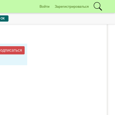
Войти
Зарегистрироваться
ОК
одписаться