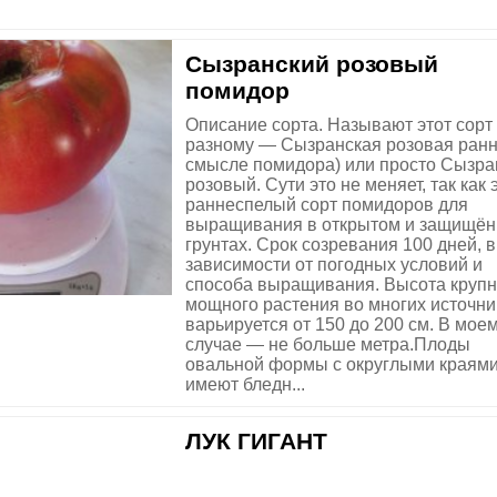
Сызранский розовый
помидор
Описание сорта. Называют этот сорт 
разному — Сызранская розовая ранн
смысле помидора) или просто Сызра
розовый. Сути это не меняет, так как
раннеспелый сорт помидоров для
выращивания в открытом и защищё
грунтах. Срок созревания 100 дней, в
зависимости от погодных условий и
способа выращивания. Высота крупн
мощного растения во многих источни
варьируется от 150 до 200 см. В мое
случае — не больше метра.Плоды
овальной формы с округлыми краями
имеют бледн...
ЛУК ГИГАНТ