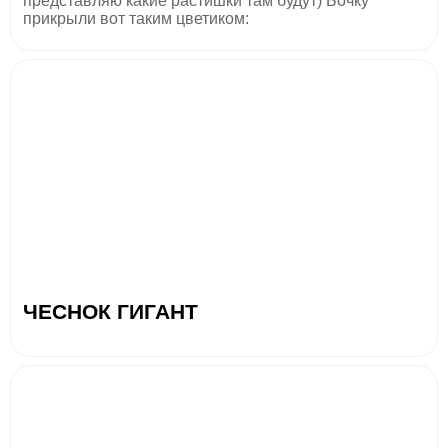
представляю какие растишки там будут) Бочку
прикрыли вот таким цветиком:
ЧЕСНОК ГИГАНТ