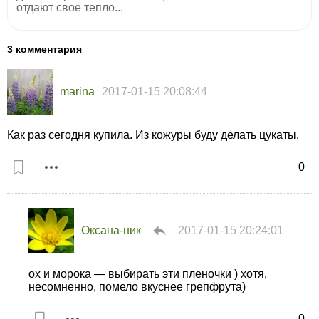
отдают свое тепло...
3 комментария
marina
2017-01-15 20:08:44
Как раз сегодня купила. Из кожуры буду делать цукаты.
0
Оксана-ник
2017-01-15 20:24:01
ох и морока — выбирать эти пленочки ) хотя,
несомненно, помело вкуснее грепфрута)
0