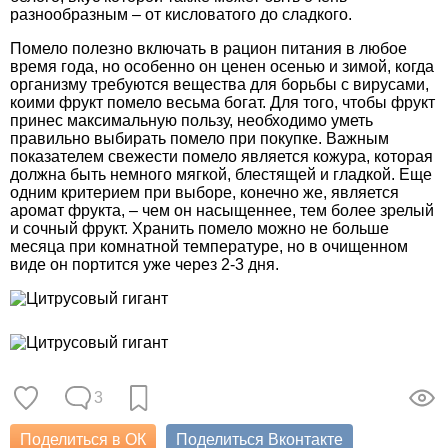
разнообразным – от кисловатого до сладкого.
Помело полезно включать в рацион питания в любое
время года, но особенно он ценен осенью и зимой, когда
организму требуются вещества для борьбы с вирусами,
коими фрукт помело весьма богат. Для того, чтобы фрукт
принес максимальную пользу, необходимо уметь
правильно выбирать помело при покупке. Важным
показателем свежести помело является кожура, которая
должна быть немного мягкой, блестящей и гладкой. Еще
одним критерием при выборе, конечно же, является
аромат фрукта, – чем он насыщеннее, тем более зрелый
и сочный фрукт. Хранить помело можно не больше
месяца при комнатной температуре, но в очищенном
виде он портится уже через 2-3 дня.
3
Поделиться в ОК
Поделиться Вконтакте