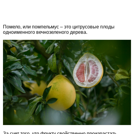
Помело, или помпельмус – это цитрусовые плоды
одноименного вечнозеленого дерева.
За счет того, что фрукту свойственно произрастать