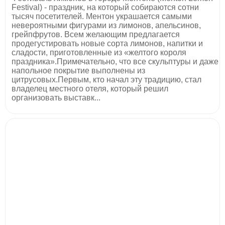
Festival) - праздник, на который собираются сотни
тысяч посетителей. Ментон украшается самыми
невероятными фигурами из лимонов, апельсинов,
грейпфрутов. Всем желающим предлагается
продегустировать новые сорта лимонов, напитки и
сладости, приготовленные из «желтого короля
праздника».Примечательно, что все скульптуры и даже
напольное покрытие выполнены из
цитрусовых.Первым, кто начал эту традицию, стал
владелец местного отеля, который решил
организовать выставк...