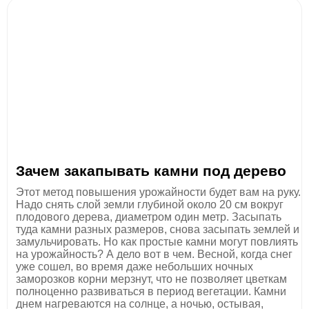
Зачем закапывать камни под дерево
Этот метод повышения урожайности будет вам на руку.
Надо снять слой земли глубиной около 20 см вокруг
плодового дерева, диаметром один метр. Засыпать
туда камни разных размеров, снова засыпать землей и
замульчировать. Но как простые камни могут повлиять
на урожайность? А дело вот в чем. Весной, когда снег
уже сошел, во время даже небольших ночных
заморозков корни мерзнут, что не позволяет цветкам
полноценно развиваться в период вегетации. Камни
днем нагреваются на солнце, а ночью, остывая,