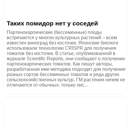
Таких помидор нет у соседей
Партенокарпические (бессеменные) плоды
встречаются у многих культурных растений – всем
известен виноград без косточек. Японские биологи
использовали технологию CRISPR для получения
томатов без косточек. В статье, опубликованной в
журнале Scientific Reports, они сообщают о получении
партенокарпических томатов. Как пишут авторы,
разработанная ими методика подходит для получения
разных сортов бессемянных томатов и ряда других
сельскохозяйственных культур. ГМ-растения ничем не
отличаются от обычных, только лис...