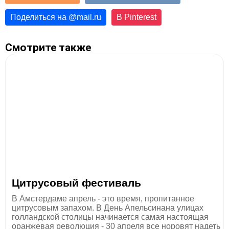
Поделиться на
@
mail.ru
В Pinterest
Смотрите также
Цитрусовый фестиваль
В Амстердаме апрель - это время, пропитанное
цитрусовым запахом. В День Апельсинана улицах
голландской столицы начинается самая настоящая
оранжевая революция - 30 апреля все норовят надеть