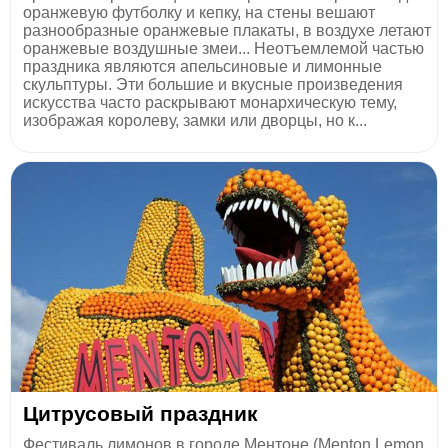
оранжевую футболку и кепку, на стены вешают
разнообразные оранжевые плакаты, в воздухе летают
оранжевые воздушные змеи... Неотъемлемой частью
праздника являются апельсиновые и лимонные
скульптуры. Эти большие и вкусные произведения
искусства часто раскрывают монархическую тему,
изображая королеву, замки или дворцы, но к...
Цитрусовый праздник
Фестиваль лимонов в городе Ментоне (Menton Lemon