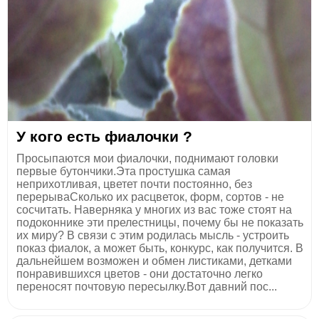
У кого есть фиалочки ?
Просыпаются мои фиалочки, поднимают головки
первые бутончики.Эта простушка самая
неприхотливая, цветет почти постоянно, без
перерываСколько их расцветок, форм, сортов - не
сосчитать. Наверняка у многих из вас тоже стоят на
подоконнике эти прелестницы, почему бы не показать
их миру? В связи с этим родилась мысль - устроить
показ фиалок, а может быть, конкурс, как получится. В
дальнейшем возможен и обмен листиками, детками
понравившихся цветов - они достаточно легко
переносят почтовую пересылку.Вот давний пос...