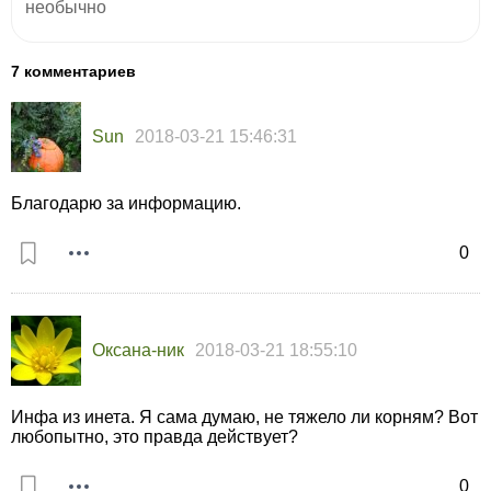
необычно
7 комментариев
Sun
2018-03-21 15:46:31
Благодарю за информацию.
0
Оксана-ник
2018-03-21 18:55:10
Инфа из инета. Я сама думаю, не тяжело ли корням? Вот
любопытно, это правда действует?
0