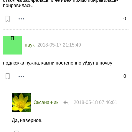
ствол на забиралась. Мне идея прямо понравилась-
понравилась.
0
паук
2018-05-17 21:15:49
подложка нужна, камни постепенно уйдут в почву
0
Оксана-ник
2018-05-18 07:46:01
Да, наверное.