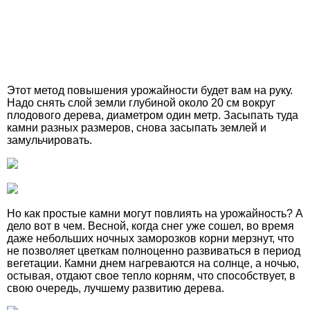
Этот метод повышения урожайности будет вам на руку.
Надо снять слой земли глубиной около 20 см вокруг
плодового дерева, диаметром один метр. Засыпать туда
камни разных размеров, снова засыпать землей и
замульчировать.
Но как простые камни могут повлиять на урожайность? А
дело вот в чем. Весной, когда снег уже сошел, во время
даже небольших ночных заморозков корни мерзнут, что
не позволяет цветкам полноценно развиваться в период
вегетации. Камни днем нагреваются на солнце, а ночью,
остывая, отдают свое тепло корням, что способствует, в
свою очередь, лучшему развитию дерева.