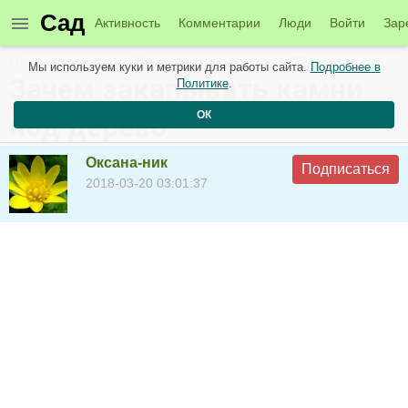
Сад
Активность
Комментарии
Люди
Войти
Зар
Новые темы в сообществе садоводов от 21 марта
Мы используем куки и метрики для работы сайта.
Подробнее в
Зачем закапывать камни
Политике
.
ОК
под дерево
Оксана-ник
Подписаться
2018-03-20 03:01:37