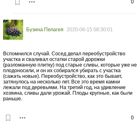
0
Бузина Пелагея
2020-06-15 08:30:01
Вспомнился случай. Сосед делал переобустройство
участка и сваливал остатки старой дорожки
(разломанную плитку) под старые сливы, которые уже не
плодоносили, и он их собирался убирать с участка
(сажать новые). Переобустройство, как это бывает,
затянулось на несколько лет. Все это время камни
лежали под деревьями. На третий год, на удивление
хозяина, сливы дали урожай. Плоды крупные, как были
раньше.
0