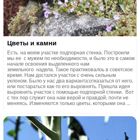
Цветы и камни
Есть на моем участке подпорная стенка. Построили
мы ее с мужем по необходимости, и было это в самом
начале освоения выделенного нам
земельного надела. Такое практиковалоь в советское
время. Нам достался участок с очень сильным
уклоном. Было у нас два варианта:отказаться от него,
или постараться как-то его выровнять. Пришла идея
выровнять участок с помощью подпорной стенки. Вот
с тех пор служит она нам верой и правдой, почти не
меняясь. Изменяются только цветы, которыми она ...