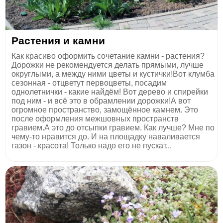
Растения и камни
Как красиво оформить сочетание камни - растения?
Дорожки не рекомендуется делать прямыми, лучше
округлыми, а между ними цветы и кустички!Вот клумба
сезонная - отцветут первоцветы, посадим
однолетнички - какие найдём! Вот дерево и спирейки
под ним - и всё это в обрамлении дорожки!А вот
огромное пространство, замощённое камнем. Это
после оформления межшовных пространств
гравием.А это до отсыпки гравием. Как лучше? Мне по
чему-то нравится до. И на площадку наваливается
газон - красота! Только надо его не пускат...