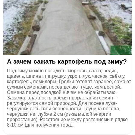
А зачем сажать картофель под зиму?
Под зиму можно посадить: морковь, салат, редис,
щавель, шпинат, петрушку, укроп, лук, чеснок, свёклу,
картофель, помидоры. Грядки готовят заранее, сажают
сухими семенами, посев делают гуще, чем весной.
Семена перед посадкой ничем не обрабатываю.
Закалка, влажность, время прорастания семян –
регулируются самой природой. Для посева лука-
чернушки есть свои особенности. Глубина посева
чернушки не глубже 2 см (из-за малой энергии
прорастания). Расстояние между растениями в рядке
8-10 см (для получения това...