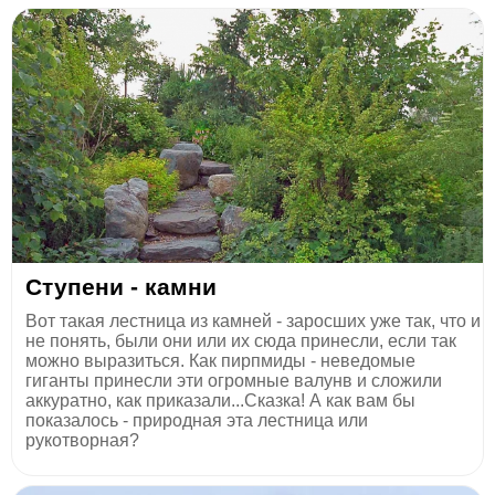
Ступени - камни
Вот такая лестница из камней - заросших уже так, что и
не понять, были они или их сюда принесли, если так
можно выразиться. Как пирпмиды - неведомые
гиганты принесли эти огромные валунв и сложили
аккуратно, как приказали...Сказка! А как вам бы
показалось - природная эта лестница или
рукотворная?