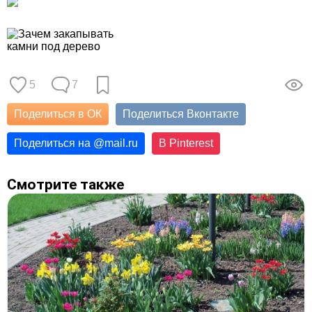
5
7
Поделиться в ОК
Поделиться Вконтакте
Поделиться на
@
mail.ru
В Pinterest
Смотрите также