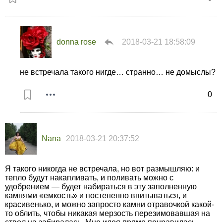
donna rose
2018-03-21 18:58:09
не встречала такого нигде… странно… не домыслы?
0
Nana
2018-03-21 20:37:52
Я такого никогда не встречала, но вот размышляю: и
тепло будут накапливать, и поливать можно с
удобрением — будет набираться в эту заполненную
камнями «емкость» и постепенно впитываться, и
красивенько, и можно запросто камни отравочкой какой-
то облить, чтобы никакая мерзость перезимовавшая на