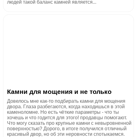
людей такой баланс камней является...
Камни для мощения и не только
Довелось мне как-то подбирать камни для мощения
двора. Глаза разбегаются, когда находишься в этой
каменоломне. Но есть чёткие параметры - что ты
хочешь и что годится для этого! продавцы помогают.
Что могу сказать про крупные камни с невыровненной
поверхностью? Дорого, в итоге получился отличный
красивый двор, но об эти неровности спотыкаемся.