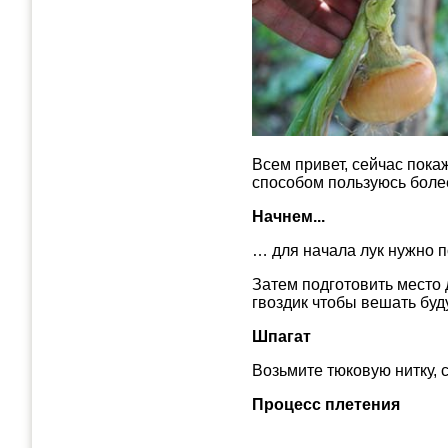
Всем привет, сейчас пока
способом пользуюсь более 
Начнем...
… для начала лук нужно п
Затем подготовить место 
гвоздик чтобы вешать буд
Шпагат
Возьмите тюковую нитку, 
Процесс плетения