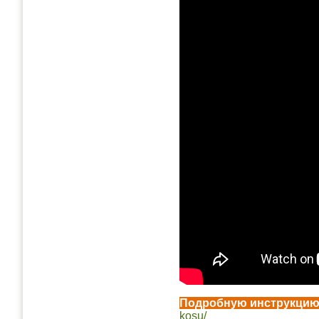
Подробную инструкцию 
kosu/