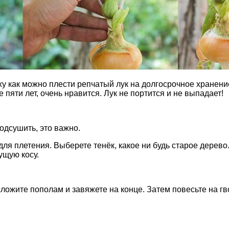
жу как можно плести репчатый лук на долгосрочное хранени
пяти лет, очень нравится. Лук не портится и не выпадает!
одсушить, это важно.
для плетения. Выберете тенёк, какое ни будь старое дерево
ущую косу.
сложите пополам и завяжете на конце. Затем повесьте на гв