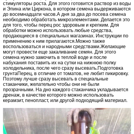
стимуляторы роста. Для этого готовится раствор из воды
и Эпина или Циркона, в котором семена выдерживаются
до восемнадцати часов.А дня за два до посева семена
необходимо обработать микроэлементами. Делается это
для того, чтобы перец рос здоровым и крепким. Для
обработки можно использовать любые средства,
продающиеся в специальных магазинах. Инструкции по
применению к ним прилагаются.Можно также
воспользоваться и народными средствами.Желающие
могут провести еще закаливание семян. Для этого
семена нужно замочить в теплой воде и после
набухания поставить их на сутки на нижнюю полку
холодильника, после чего сразу высевать.Подготовка
грунтаПерец, в отличие от томатов, не любит пикировку.
Поэтому лучше сразу высевать в специальные
стаканчики, желательно чтобы они не были
прозрачными. На дно каждого стаканчика укладывается
дренаж, в качестве которого можно использовать
керамзит, пенопласт, или другой подходящий материал.