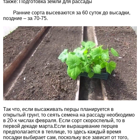
также: Подготовка земли для рассады
Ранние сорта высеваются за 60 суток до высадки,
поздние – за 70-75.
Так что, если высаживать перцы планируется в
открытый грунт, то сеять семена на рассаду необходимо
в 20-х числах февраля. Если сорт скороспелый, то в
первой декаде марта.Если выращивание перцев
предполагается в теплице, то здесь каждый время
посадки выбирает сам, поскольку все зависит от того,