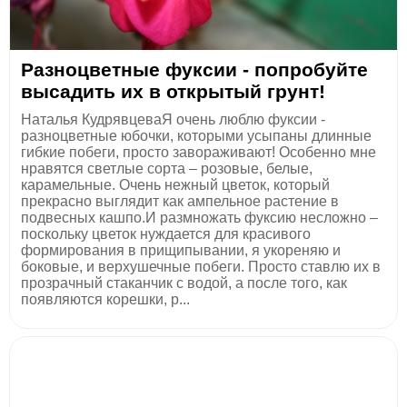
Разноцветные фуксии - попробуйте
высадить их в открытый грунт!
Наталья КудрявцеваЯ очень люблю фуксии -
разноцветные юбочки, которыми усыпаны длинные
гибкие побеги, просто завораживают! Особенно мне
нравятся светлые сорта – розовые, белые,
карамельные. Очень нежный цветок, который
прекрасно выглядит как ампельное растение в
подвесных кашпо.И размножать фуксию несложно –
поскольку цветок нуждается для красивого
формирования в прищипывании, я укореняю и
боковые, и верхушечные побеги. Просто ставлю их в
прозрачный стаканчик с водой, а после того, как
появляются корешки, р...