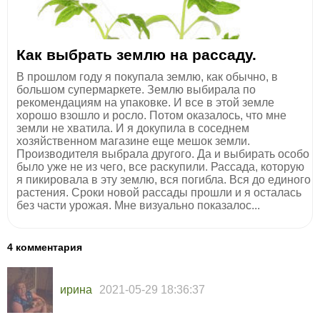
Как выбрать землю на рассаду.
В прошлом году я покупала землю, как обычно, в
большом супермаркете. Землю выбирала по
рекомендациям на упаковке. И все в этой земле
хорошо взошло и росло. Потом оказалось, что мне
земли не хватила. И я докупила в соседнем
хозяйственном магазине еще мешок земли.
Производителя выбрала другого. Да и выбирать особо
было уже не из чего, все раскупили. Рассада, которую
я пикировала в эту землю, вся погибла. Вся до единого
растения. Сроки новой рассады прошли и я осталась
без части урожая. Мне визуально показалос...
4 комментария
ирина
2021-05-29 18:36:37