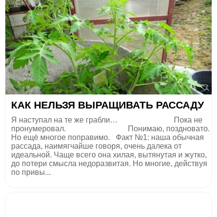
КАК НЕЛЬЗЯ ВЫРАЩИВАТЬ РАССАДУ
Я наступал на те же грабли… Пока не
пронумеровал. Понимаю, поздновато.
Но ещё многое поправимо. Факт №1: наша обычная
рассада, наимягчайше говоря, очень далека от
идеальной. Чаще всего она хилая, вытянутая и жутко,
до потери смысла недоразвитая. Но многие, действуя
по привы...