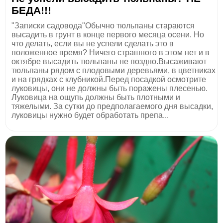
БЕДА!!!
"Записки садовода"Обычно тюльпаны стараются
высадить в грунт в конце первого месяца осени. Но
что делать, если вы не успели сделать это в
положенное время? Ничего страшного в этом нет и в
октябре высадить тюльпаны не поздно.Высаживают
тюльпаны рядом с плодовыми деревьями, в цветниках
и на грядках с клубникой.Перед посадкой осмотрите
луковицы, они не должны быть поражены плесенью.
Луковица на ощупь должны быть плотными и
тяжелыми. За сутки до предполагаемого дня высадки,
луковицы нужно будет обработать препа...