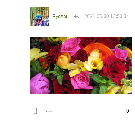
Руслан
2021-05-30 13:53:34
0