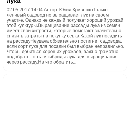
лука
02.05.2017 14:04 Автор: Юлия КривенкоТолько
ленивый садовод не выращивает лук на своем
участке. Однако не каждый получает хороший урожай
этой культуры.Выращивание рассады лука из семян
имеет свои хитрости, которые помогают значительно
снизить затраты на покупку севка.Какой лук посадить
на рассадуНеудача обязательно постигнет садовода,
если сорт лука для посадки был выбран неправильно.
Чтобы добиться хороших урожаев, важно грамотно
подобрать сорта и гибриды лука для выращивания
через рассаду.На что обратить...