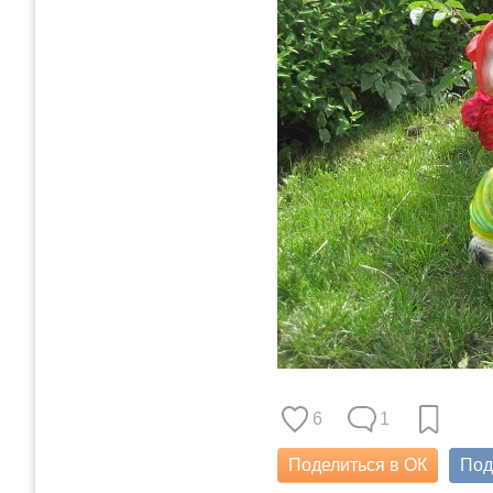
6
1
Поделиться в ОК
Под