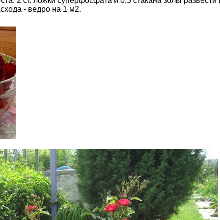
ста: 2 ст. ложки суперфосфата и 0,5 стакана золы развести 
схода - ведро на 1 м2.