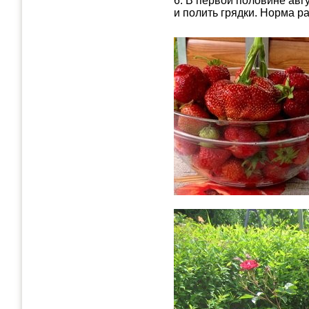
6. В первой половине авгу
и полить грядки. Норма ра