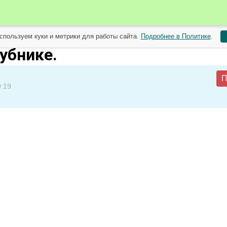
спользуем куки и метрики для работы сайта.
Подробнее в Политике
.
арта
убнике.
П
9:19