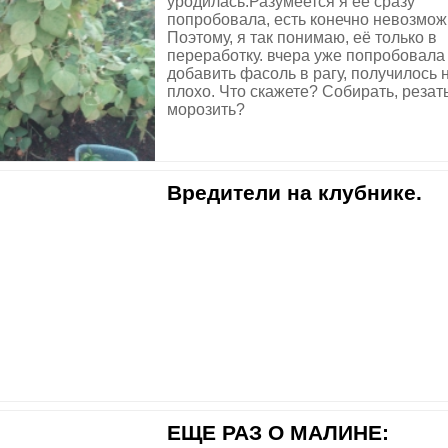
уродилась.Разумеется я её сразу
попробовала, есть конечно невозмож
Поэтому, я так понимаю, её только в
переработку. вчера уже попробовала
добавить фасоль в рагу, получилось 
плохо. Что скажете? Собирать, резат
морозить?
Вредители на клубнике.
ЕЩЕ РАЗ О МАЛИНЕ: