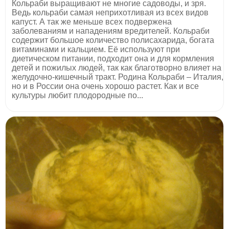
Кольраби выращивают не многие садоводы, и зря.
Ведь кольраби самая неприхотливая из всех видов
капуст. А так же меньше всех подвержена
заболеваниям и нападениям вредителей. Кольраби
содержит большое количество полисахарида, богата
витаминами и кальцием. Её используют при
диетическом питании, подходит она и для кормления
детей и пожилых людей, так как благотворно влияет на
желудочно-кишечный тракт. Родина Кольраби – Италия,
но и в России она очень хорошо растет. Как и все
культуры любит плодородные по...