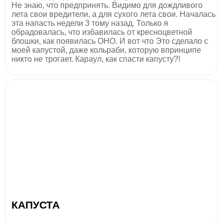
Не знаю, что предпринять. Видимо для дождливого
лета свои вредители, а для сухого лета свои. Началась
эта напасть недели 3 тому назад. Только я
обрадовалась, что избавилась от кресноцветной
блошки, как появилась ОНО. И вот что Это сделало с
моей капустой, даже кольраби, которую впринципе
никто не трогает. Караул, как спасти капусту?!
КАПУСТА