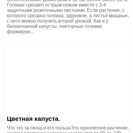
Головки срезают острым ножом вместе с 3-4
защитными розеточными листьями. Если растение, с
которого срезана головка, здоровое, а листья мощные,
с него можно получить второй урожай. Как и у
белокочанной капусты, повторные головки
формирую...
Цветная капуста.
Что это за овощ и его пользаЭто однолетнее растение,