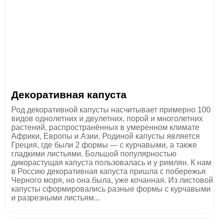
Декоративная капуста
Род декоративной капусты насчитывает примерно 100
видов однолетних и двулетних, порой и многолетних
растений, распространённых в умеренном климате
Африки, Европы и Азии. Родиной капусты является
Греция, где были 2 формы — с курчавыми, а также
гладкими листьями. Большой популярностью
дикорастущая капуста пользовалась и у римлян. К нам
в Россию декоративная капуста пришла с побережья
Черного моря, но она была, уже кочанная. Из листовой
капусты сформировались разные формы с курчавыми
и разрезными листьям...