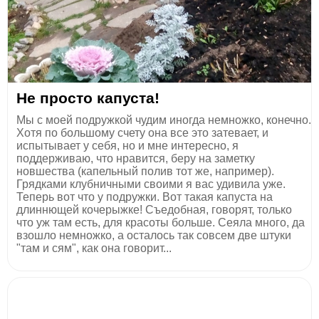
Не просто капуста!
Мы с моей подружкой чудим иногда немножко, конечно.
Хотя по большому счету она все это затевает, и
испытывает у себя, но и мне интересно, я
поддерживаю, что нравится, беру на заметку
новшества (капельный полив тот же, например).
Грядками клубничными своими я вас удивила уже.
Теперь вот что у подружки. Вот такая капуста на
длиннющей кочерыжке! Съедобная, говорят, только
что уж там есть, для красоты больше. Сеяла много, да
взошло немножко, а осталось так совсем две штуки
"там и сям", как она говорит...