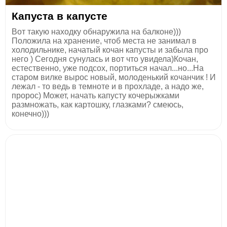
Капуста в капусте
Вот такую находку обнаружила на балконе)))
Положила на хранение, чтоб места не занимал в
холодильнике, начатый кочан капусты и забыла про
него ) Сегодня сунулась и вот что увидела)Кочан,
естественно, уже подсох, портиться начал...но...На
старом вилке вырос новый, молоденький кочанчик ! И
лежал - то ведь в темноте и в прохладе, а надо же,
пророс) Может, начать капусту кочерыжками
размножать, как картошку, глазками? смеюсь,
конечно)))