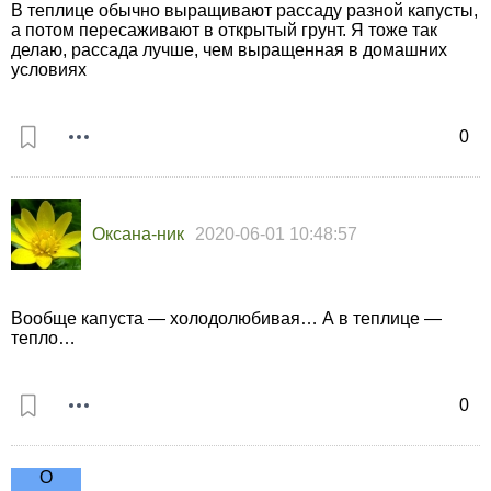
В теплице обычно выращивают рассаду разной капусты,
а потом пересаживают в открытый грунт. Я тоже так
делаю, рассада лучше, чем выращенная в домашних
условиях
0
Оксана-ник
2020-06-01 10:48:57
Вообще капуста — холодолюбивая… А в теплице —
тепло…
0