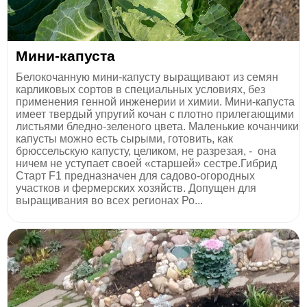
Мини-капуста
Белокочанную мини-капусту выращивают из семян
карликовых сортов в специальных условиях, без
применения генной инженерии и химии. Мини-капуста
имеет твердый упругий кочан с плотно прилегающими
листьями бледно-зеленого цвета. Маленькие кочанчики
капусты можно есть сырыми, готовить, как
брюссельскую капусту, целиком, не разрезая, - она
ничем не уступает своей «старшей» сестре.Гибрид
Старт F1 предназначен для садово-огородных
участков и фермерских хозяйств. Допущен для
выращивания во всех регионах Ро...