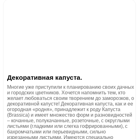
Декоративная капуста.
Многие уже приступили к планированию своих дачных
и городских цветников. Хочется напомнить тем, кто
желает любоваться своим творением до заморозков, о
декоративной капусте! Декоративная капуста, как и ее
огородная «родня», принадлежит к роду Капуста
(Brassica) и имеет множество форм и разновидностей
– кочанные, полукачанные, розеточные, с округлыми
листьями (гладкими или слегка гофрированными), с
бахромчатыми или перьевидными, сильно
изрезанными листьями. Имеются специально