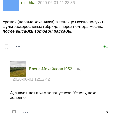
olechka
2020-06-01 11:23:36
Урожай (первые кочанчики) в теплице можно получить
с ультраскороспелых гибридов через полтора месяца
после высадки готовой рассады.
+1
Елена-Михайлова1952
2020-06-01 12:12:42
А, значит, вот в чём залог успеха. Успеть, пока
холодно.
0