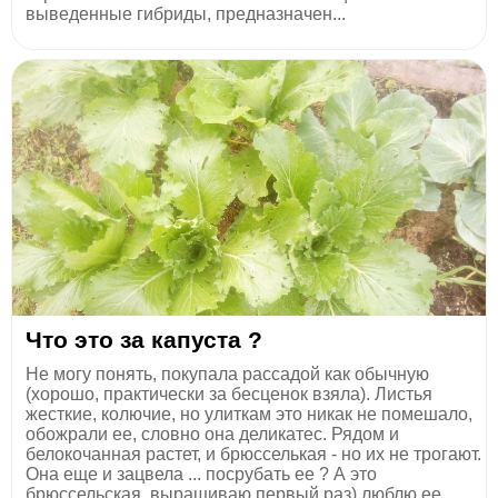
выведенные гибриды, предназначен...
Что это за капуста ?
Не могу понять, покупала рассадой как обычную
(хорошо, практически за бесценок взяла). Листья
жесткие, колючие, но улиткам это никак не помешало,
обожрали ее, словно она деликатес. Рядом и
белокочанная растет, и брюсселькая - но их не трогают.
Она еще и зацвела ... посрубать ее ? А это
брюссельская, выращиваю первый раз) люблю ее