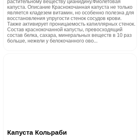
растительному веществу цианидину.Фиолетовая
капуста. Описание Краснокочанная капуста не только
является кладезем витамин, но особенно полезна для
восстановления упругости стенок сосудов крови.
Также активирует проницаемость капиллярных стенок.
Состав краснокочанной капусты, превосходящий
состав белка, сахара, минеральных веществ в 10 раз
больше, нежели у белокочанного ово...
Капуста Кольраби