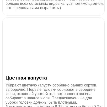
больше всех остальных видов капуст, помимо цветной,
вот и решила сама вырастить )
Цветная капуста
Убирают цветную капусту, особенно ранних сортов,
выборочно. Первые головки собирают в середине
июня, основной урожай головок раннего посева
собирают в начале июля. Предназначенные для
уборки головки должны быть плотными,
белоснежными, диаметром 8-12 см, весом более 0,2 кг.