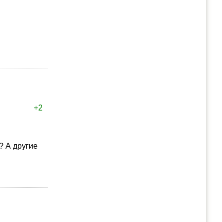
+2
? А другие