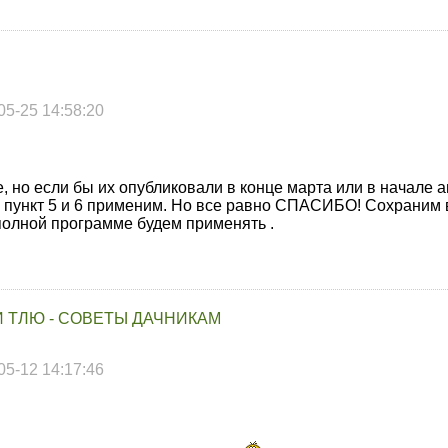
05-25 14:58:20
 но если бы их опубликовали в конце марта или в начале 
о пункт 5 и 6 применим. Но все равно СПАСИБО! Сохраним 
полной программе будем применять .
 ТЛЮ - СОВЕТЫ ДАЧНИКАМ
05-12 14:17:46