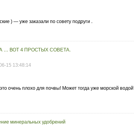
ские ) — уже заказали по совету подруги .
 … ВОТ 4 ПРОСТЫХ СОВЕТА.
06-15 13:48:14
это очень плохо для почвы! Может тогда уже морской водой
ение минеральных удобрений