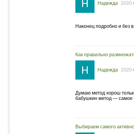
Надежда
2020-
Наконец подробно и без в
Как правильно размножат
Надежда
2020-
Думаю метод хорош только 
бабушкин метод — самое о
Выбираем самого активно