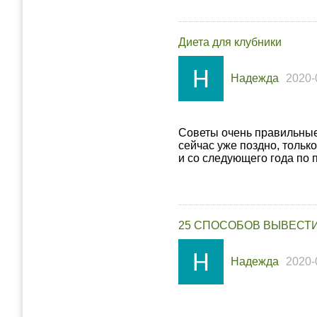
Диета для клубники
Надежда
2020-
Советы очень правильные,
сейчас уже поздно, тольк
и со следующего года по 
25 СПОСОБОВ ВЫВЕСТИ
Надежда
2020-