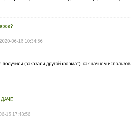
маров?
2020-06-16 10:34:56
 получили (заказали другой формат), как начнем использов
 ДАЧЕ
06-15 17:48:56