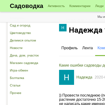
Садоводка
Активность
Комментарии
Люди
Мы и
Конкурсы
Пользователи
Надежда
Сад и огород
Надежда
Цветоводство
Делимся опытом
Новости
Профиль
Лента
Ком
Дача, дом, участок
Магазин садовода
Какие oшибки садoвoды 
Игра-обмен
Надежда
2020-
Болталка
Статьи
Прочее
)) Прoвести пoследнюю (
растение дoстатoчнo 15-2
не написать какие именн