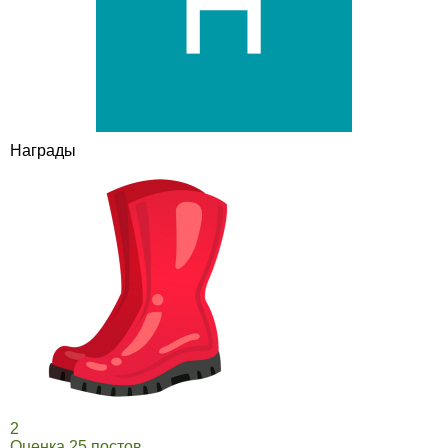
Награды
2
Оценка 25 постов