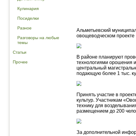
Кулинария
Посиделки
Разное
Альметьевский муниципал
овощеводческом проекте
Разговоры на любые
темы
Статьи
В районе планируют пров
Прочее
технологиями орошения и
центральный магистральн
подающую более 1 тыс. ку
Принять участие в прое
культур. Участникам «Ово
технику для возделывания
размещением до 200 чело
За дополнительной инфор