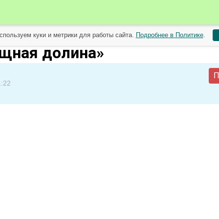
спользуем куки и метрики для работы сайта.
Подробнее в Политике
.
 садоводов от 1 июня
щная долина»
П
1:22