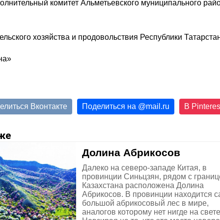
полнительный комитет Альметьевского муниципального райо
ельского хозяйства и продовольствия Республики Татарста
елиться Вконтакте
Поделиться на
@
mail.ru
В Pinteres
же
Долина Абрикосов
Далеко на северо-западе Китая, в
провинции Синьцзян, рядом с границ
Казахстана расположена Долина
Абрикосов. В провинции находится 
большой абрикосовый лес в мире,
аналогов которому нет нигде на свете