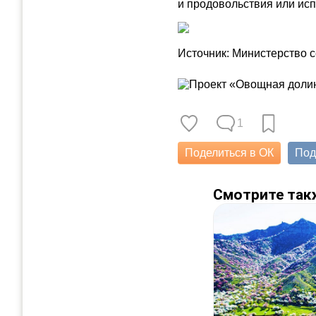
и продовольствия или ис
Источник: Министерство с
1
Поделиться в ОК
Под
Смотрите так