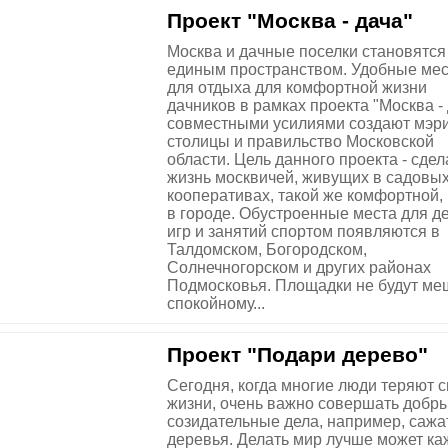
Проект "Москва - дача"
Москва и дачные поселки становятся
единым пространством. Удобные мес
для отдыха для комфортной жизни
дачников в рамках проекта "Москва -
совместными усилиями создают мэр
столицы и правильство Московской
области. Цель данного проекта - сдел
жизнь москвичей, живущих в садовы
кооперативах, такой же комфортной, 
в городе. Обустроенные места для де
игр и занятий спортом появляются в
Талдомском, Богородском,
Солнечногорском и других районах
Подмосковья. Площадки не будут ме
спокойному...
Проект "Подари дерево"
Сегодня, когда многие люди теряют 
жизни, очень важно совершать добры
созидательные дела, например, сажа
деревья. Делать мир лучше может ка