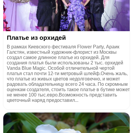
Платье из орхидей
В рамках Киевского фестиваля Flower Party, Араик
Галстян, известный художник-флорист из Москвы
создал самое длинное платье из орхидей. Для
создания платья были использованы 2 тыс. орхидей
Vanda Blue Magic. Особой отличительной чертой
платья стал почти 12-ти метровый шлейф.Очень жаль,
что платье из живых цветов недолговечно, и может
радовать обладательницу всего 24 часа. По скромным
оценкам создателя, стоить такое платье в бутике может
не менее 100 тыс.евро.Возможность представить
цветочный наряд предоставил...