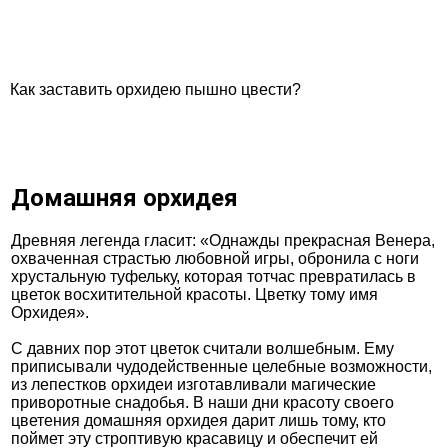
Как заставить орхидею пышно цвести?
Домашняя орхидея
Древняя легенда гласит: «Однажды прекрасная Венера,
охваченная страстью любовной игры, обронила с ноги
хрустальную туфельку, которая тотчас превратилась в
цветок восхитительной красоты. Цветку тому имя
Орхидея».
С давних пор этот цветок считали волшебным. Ему
приписывали чудодейственные целебные возможности,
из лепестков орхидеи изготавливали магические
приворотные снадобья. В наши дни красоту своего
цветения домашняя орхидея дарит лишь тому, кто
поймет эту строптивую красавицу и обеспечит ей