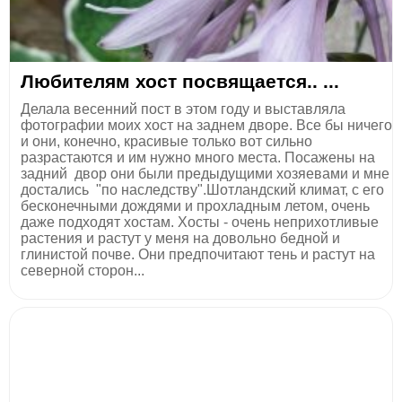
Любителям хост посвящается.. ...
Делала весенний пост в этом году и выставляла
фотографии моих хост на заднем дворе. Все бы ничего
и они, конечно, красивые только вот сильно
разрастаются и им нужно много места. Посажены на
задний двор они были предыдущими хозяевами и мне
достались "по наследству".Шотландский климат, с его
бесконечными дождями и прохладным летом, очень
даже подходят хостам. Хосты - очень неприхотливые
растения и растут у меня на довольно бедной и
глинистой почве. Они предпочитают тень и растут на
северной сторон...