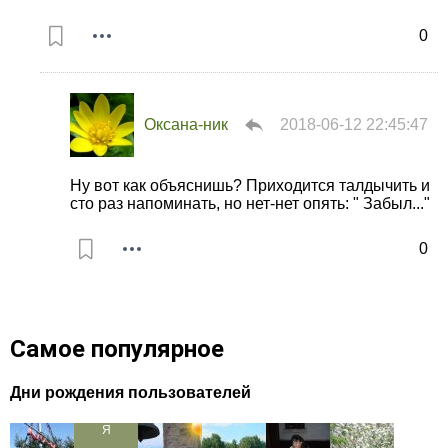
0
Оксана-ник
2018-06-12 22:45:47
Ну вот как объяснишь? Приходится талдычить и
сто раз напоминать, но нет-нет опять: " Забыл..."
0
Самое популярное
Дни рождения пользователей