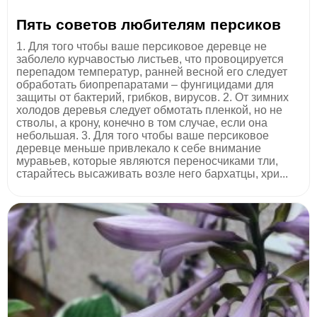
Пять советов любителям персиков
1. Для того чтобы ваше персиковое деревце не
заболело курчавостью листьев, что провоцируется
перепадом температур, ранней весной его следует
обработать биопрепаратами – фунгицидами для
защиты от бактерий, грибков, вирусов. 2. От зимних
холодов деревья следует обмотать пленкой, но не
стволы, а крону, конечно в том случае, если она
небольшая. 3. Для того чтобы ваше персиковое
деревце меньше привлекало к себе внимание
муравьев, которые являются переносчиками тли,
старайтесь высаживать возле него бархатцы, хри...