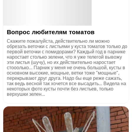
Вопрос любителям томатов
Скажите пожалуйста, действительно ли можно
обрезать веточки с листьями у куста томатов только до
первой веточки с помидорами? Каждый год в парнике
наростает столько зелени, что я уже телегой вывожу
эти листья (шучу), но их действительно наростает
стооолько... Парник у меня не очень большой, кусты в
основном высокие, мощные, ветки тоже "мощные",
перекрывают друг друга. Надо бы еще реже сажать,
так ведь весной так хочется все высадить... Видела на
некоторых фото кусты почти без листьев, только
верхушки зелен...