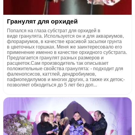
Гранулят для орхидей
Попался на глаза субстрат для орхидей в
виде гранулята. Используется он и для аквариумов,
флорариумов, в качестве красивой засыпки грунта
в цветочных горшках. Меня же заинтересовало его
применение именно в качестве орхидного субстрата.
Предлагается гранулят разных размеров и
расцветок.Сам производитель так описывает
положительные свойства гранулята: - подходит для
фаленопсисов, каттлей, дендробиумов,
пафиопедилумов и многих других, а также их деток;-
позволяет обходиться до 5 лет без доп...