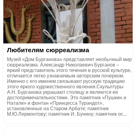
Любителям сюрреализма
Музей «Дом Бурганова» представляет необычный мир
сюрреализма. Александр Николаевич Бурганов –
яркий представитель этого течения в русской культуре,
отличается легко узнаваемым авторским почерком.
Именно с его именем связывают русскую традицию
этого яркого художественного явления.Скульптуры
А.Н. Бурганова украшают столицу и являются ее
достопримечательностями. Это памятник «Пушкин и
Натали» и фонтан «Принцесса Турандот»,
установленные на Старом Арбате; памятник
М.Ю.Лермонтову; памятник И. Бунину; памятник ос...