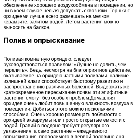
обеспечение хорошего воздухообмена в помещении, но
ни в коем случае нельзя допускать сквозняки. Горшки с
орхидеями лучше всего размещать на мелком
керамзите, залитом водой. Летом растения можно
выносить на балкон.
Полив и опрыскивание
Поливая комнатную орхидею, следует
руководствоваться правилом: «Лучше не долить, чем
перелить». Ведь, несмотря на благоприятное действие,
оказываемое на орхидею частыми поливами, наличие
излишней влаги способствует быстрому развитию и
распространению различных болезней. Выдержать же
кратковременное пересыхание почвы эти эпифитные
растения смогут без особых проблем.Домашняя
орхидея очень любит повышенную влажность воздуха в
помещении. Добиться этого можно несколькими
способами. Очень хорошо размещать поблизости с
орхидеей аквариумы или просто открытые емкости с
водой. Гравий в поддоне требует регулярного
увлажнения, а само растение – ежедневного
опрыскивания, проводимого в первой половине дня.