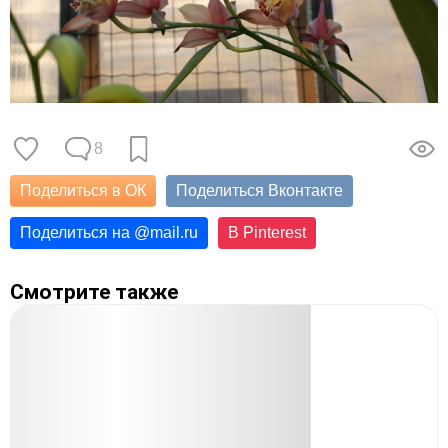
8
Поделиться в ОК
Поделиться Вконтакте
Поделиться на
@
mail.ru
В Pinterest
Смотрите также