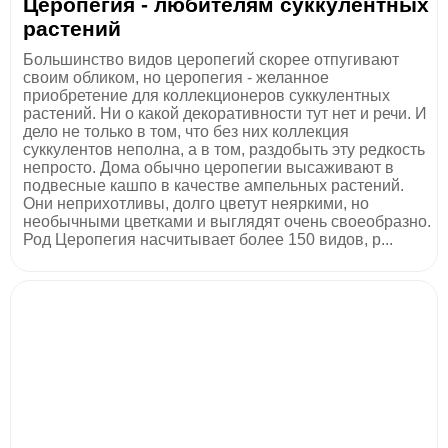
Церопегия - любителям суккулентных
растений
Большинство видов церопегий скорее отпугивают
своим обликом, но церопегия - желанное
приобретение для коллекционеров суккулентных
растений. Ни о какой декоративности тут нет и речи. И
дело не только в том, что без них коллекция
суккулентов неполна, а в том, раздобыть эту редкость
непросто. Дома обычно церопегии высаживают в
подвесные кашпо в качестве ампельных растений.
Они неприхотливы, долго цветут неяркими, но
необычными цветками и выглядят очень своеобразно.
Род Церопегия насчитывает более 150 видов, р...