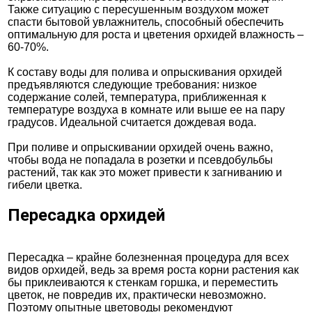
Также ситуацию с пересушенным воздухом может
спасти бытовой увлажнитель, способный обеспечить
оптимальную для роста и цветения орхидей влажность –
60-70%.
К составу воды для полива и опрыскивания орхидей
предъявляются следующие требования: низкое
содержание солей, температура, приближенная к
температуре воздуха в комнате или выше ее на пару
градусов. Идеальной считается дождевая вода.
При поливе и опрыскивании орхидей очень важно,
чтобы вода не попадала в розетки и псевдобульбы
растений, так как это может привести к загниванию и
гибели цветка.
Пересадка орхидей
Пересадка – крайне болезненная процедура для всех
видов орхидей, ведь за время роста корни растения как
бы приклеиваются к стенкам горшка, и переместить
цветок, не повредив их, практически невозможно.
Поэтому опытные цветоводы рекомендуют