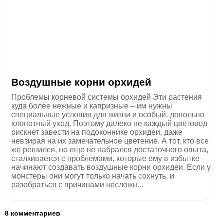
Воздушные корни орхидей
Проблемы корневой системы орхидей Эти растения
куда более нежные и капризные – им нужны
специальные условия для жизни и особый, довольно
хлопотный уход. Поэтому далеко не каждый цветовод
рискнет завести на подоконнике орхидеи, даже
невзирая на их замечательное цветение. А тот, кто все
же решился, но еще не набрался достаточного опыта,
сталкивается с проблемами, которые ему в избытке
начинают создавать воздушные корни орхидеи. Если у
монстеры они могут только начать сохнуть, и
разобраться с причинами несложн...
8 комментариев