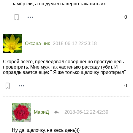
замёрзли, а он думал наверно закалить их
0
Оксана-ник
2018-06-12 22:23:18
Скорей всего, преследовал совершенно простую цель —
проветрить. Мне муж так частенько рассаду губит. И
оправдывается еще: " Я же только щелочку приоткрыл"
0
МариД
2018-06-12 22:42:39
Ну да, щелочку, на весь день)))