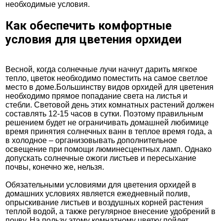
необходимые условия.
Как обеспечить комфортные
условия для цветения орхидеи
Весной, когда солнечные лучи начнут дарить мягкое
тепло, цветок необходимо поместить на самое светлое
место в доме.Большинству видов орхидей для цветения
необходимо прямое попадание света на листья и
стебли. Световой день этих комнатных растений должен
составлять 12-15 часов в сутки. Поэтому правильным
решением будет не ограничивать домашней любимице
время принятия солнечных ванн в теплое время года, а
в холодное – организовывать дополнительное
освещение при помощи люминесцентных ламп. Однако
допускать солнечные ожоги листьев и пересыхание
почвы, конечно же, нельзя.
Обязательными условиями для цветения орхидей в
домашних условиях является ежедневный полив,
опрыскивание листьев и воздушных корней растения
теплой водой, а также регулярное внесение удобрений в
почву. На пользу этому комнатному цветку пойдет