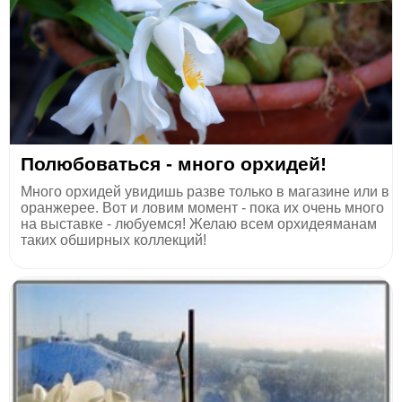
Полюбоваться - много орхидей!
Много орхидей увидишь разве только в магазине или в
оранжерее. Вот и ловим момент - пока их очень много
на выставке - любуемся! Желаю всем орхидеяманам
таких обширных коллекций!