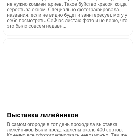
не нужно комментариев. Такое буйство красок, когда
серость за окном. Специально фотографировала
названия, если не видно будет и заинтересует, могу у
себя посмотреть. Сейчас листаю фото и не верю, что
это было совсем недавн...
Выставка лилейников
В самом огороде в тот день проходила выставка
лилейников Были представлены около 400 сортов.
Конечно все сфотографировать невозможно. Там же