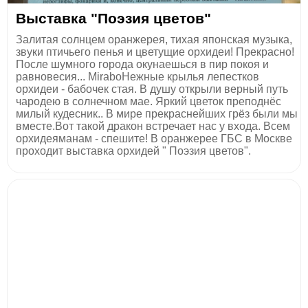
Выставка "Поэзия цветов"
Залитая солнцем оранжерея, тихая японская музыка,
звуки птичьего пенья и цветущие орхидеи! Прекрасно!
После шумного города окунаешься в пир покоя и
равновесия... MiraboНежные крылья лепестков
орхидеи - бабочек стая. В душу открыли верный путь
чародею в солнечном мае. Яркий цветок преподнёс
милый кудесник.. В мире прекраснейших грёз были мы
вместе.Вот такой дракон встречает нас у входа. Всем
орхидеяманам - спешите! В оранжерее ГБС в Москве
проходит выставка орхидей " Поэзия цветов".