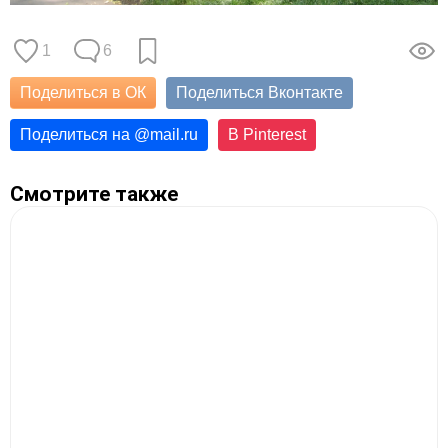
1
6
Поделиться в ОК
Поделиться Вконтакте
Поделиться на
@
mail.ru
В Pinterest
Смотрите также