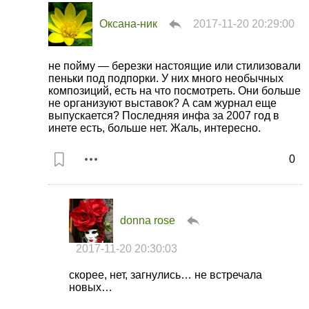
Оксана-ник
2017-11-20 20:29:00
не пойму — березки настоящие или стилизовали
пеньки под подпорки. У них много необычных
композиций, есть на что посмотреть. Они больше
не организуют выставок? А сам журнал еще
выпускается? Последняя инфа за 2007 год в
инете есть, больше нет. Жаль, интересно.
0
donna rose
2017-11-20 20:30:03
скорее, нет, загнулись… не встречала
новых…