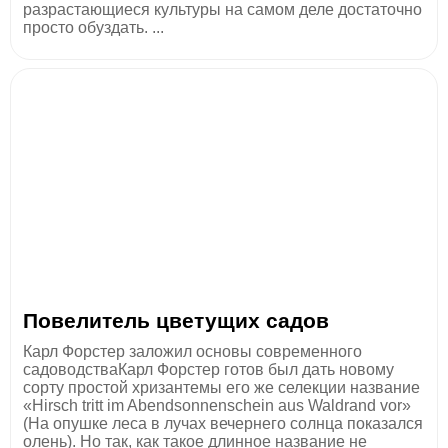
разрастающиеся культуры на самом деле достаточно
просто обуздать. ...
Повелитель цветущих садов
Карл Форстер заложил основы современного
садоводстваКарл Форстер готов был дать новому
сорту простой хризантемы его же селекции название
«Hirsch tritt im Abendsonnenschein aus Waldrand vor»
(На опушке леса в лучах вечернего солнца показался
олень). Но так, как такое длинное название не