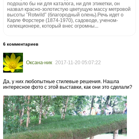
подошло бы ни для каталога, ни для этикетки, он
назвал красно-золотистую цветущую массу метровой
высоты "Rotwild" (благородный олень).Речь идет о
Карле Форстере (1874-1970), садоводе, ученом-
селекционере, который внес огромны...
6 комментариев
Оксана-ник
2017-11-20 05:07:22
Да, у них любопытные стилевые решения. Нашла
интересное фото с этой выставки, как они это сделали?