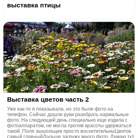
выставка птицы
Выставка цветов часть 2
Уже как-то я показывала, но это были фото на
телефон. Сейчас дошли руки разобрать нармальные
фото. На следующий день специально еще ездила с
фотоаппаратом, не могла против красоты удержаться
такой. Поля эшшольции просто восхитительныЦветок
самый главныйДальше загружу много фото. Думаю тут