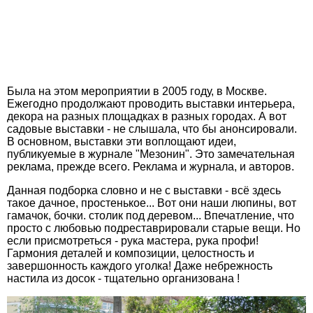
Была на этом мероприятии в 2005 году, в Москве.
Ежегодно продолжают проводить выставки интерьера,
декора на разных площадках в разных городах. А вот
садовые выставки - не слышала, что бы анонсировали.
В основном, выставки эти воплощают идеи,
публикуемые в журнале "Мезонин". Это замечательная
реклама, прежде всего. Реклама и журнала, и авторов.
Данная подборка словно и не с выставки - всё здесь
такое дачное, простенькое... Вот они наши люпины, вот
гамачок, бочки. столик под деревом... Впечатление, что
просто с любовью подреставрировали старые вещи. Но
если присмотреться - рука мастера, рука профи!
Гармония деталей и композиции, целостность и
завершонность каждого уголка! Даже небрежность
настила из досок - тщательно организована !