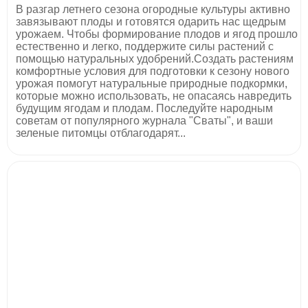
В разгар летнего сезона огородные культуры активно
завязывают плоды и готовятся одарить нас щедрым
урожаем. Чтобы формирование плодов и ягод прошло
естественно и легко, поддержите силы растений с
помощью натуральных удобрений.Создать растениям
комфортные условия для подготовки к сезону нового
урожая помогут натуральные природные подкормки,
которые можно использовать, не опасаясь навредить
будущим ягодам и плодам. Последуйте народным
советам от популярного журнала "Сваты", и ваши
зеленые питомцы отблагодарят...