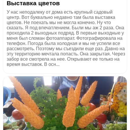
Выставка цветов
У нас неподалеку от дома есть крупный садовый
центр. Вот буквально недавно там была выставка
цветов. Не поехать мы не могла конечно. Ну что
сказать. Я под впечатлением. Были мы аж 2 раза. Она
проходила 2 выходных подряд. В первые выходные у
меня был сломан фотоаппарат. Фотографировала на
телефон. Погода была холодная и мы не успели все
рассмотреть. Поэтому мы съездили еще раз. Давно на
эту территорию мечтала попасть. Она закрытая. Через
забор все смотрела на нее. Открывают ее только на
время выставок. В осн...