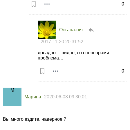
0
Оксана-ник
2017-11-20 20:31:52
досадно… видно, со спонсорами
проблема…
0
Марина
2020-06-08 09:30:01
Вы много ездите, наверное ?