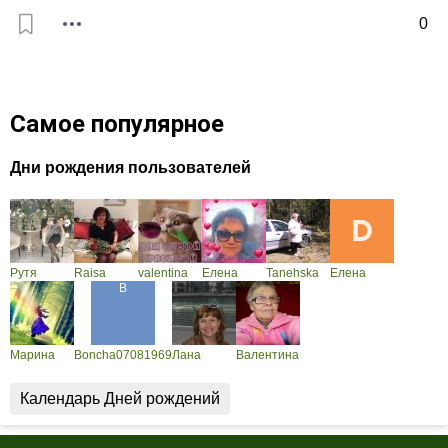
0
Самое популярное
Дни рождения пользователей
Рутя
Raisa
valentina
Елена
Tanehska
Елена
Марина
Boncha07081969
Лана
Валентина
Календарь Дней рождений