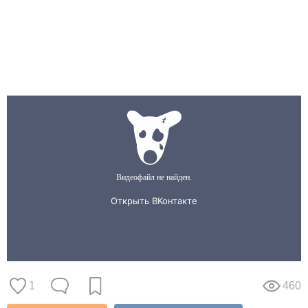
1
460