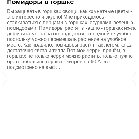
Помидоры в горшке
Выращивать в горшках овощи, как комнатные цветы -
это интересно и вкусно! Мне приходилось
сталкиваться с перцами в горшках, огурцами, зеленью,
помидорами. Помидоры растят в кашпо - горшках из-за
дефицита места на огороде, хотя, это вдвойне удобно,
поскольку можно перемещать растение на удобное
место. Как правило. помидоры растят так летом, когда
достаточно света и тепла.Вот мои черри, причём, в
горшках не только черри можно растить, только нужно
брать побольше горшок - литров на 60.А это
подсмотрено на выст...