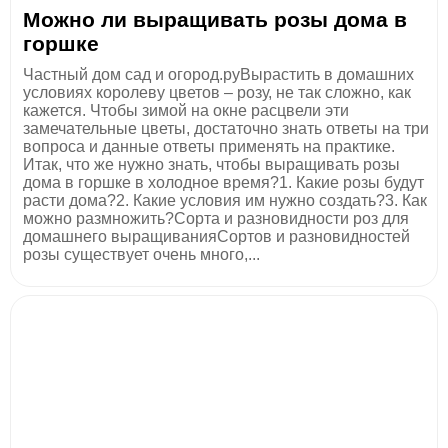
Можно ли выращивать розы дома в
горшке
Частный дом сад и огород.руВырастить в домашних
условиях королеву цветов – розу, не так сложно, как
кажется. Чтобы зимой на окне расцвели эти
замечательные цветы, достаточно знать ответы на три
вопроса и данные ответы применять на практике.
Итак, что же нужно знать, чтобы выращивать розы
дома в горшке в холодное время?1. Какие розы будут
расти дома?2. Какие условия им нужно создать?3. Как
можно размножить?Сорта и разновидности роз для
домашнего выращиванияСортов и разновидностей
розы существует очень много,...