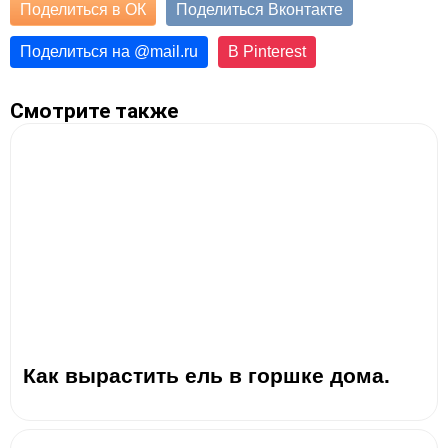
Поделиться в ОК
Поделиться Вконтакте
Поделиться на
@
mail.ru
В Pinterest
Смотрите также
Как вырастить ель в горшке дома.