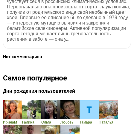
чувствует себя в российских климатических условиях.
Первоначально она произошла от сорта глаука коника,
получив от родительского вида свой необычный цвет
хвои. Впервые ее описание было сделано в 1979 году
— интересную мутацию выявили и закрепили
бельгийские селекционеры. Активной популяризации
сорта сегодня мешает лишь требовательность
растения в заботе — она у...
Нет комментариев
Самое популярное
Дни рождения пользователей
ИринаМ
Галина
Ольга
Любовь
Тамара
Наталья