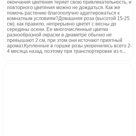
окончания цветения теряет свою привлекательность, и
повторного цветения можно не дождаться. Как же
помочь растению благополучно адаптироваться к
комнатным условиям?Домашняя роза (высотой 15-25
см), как правило, непрерывно цветет с весны до
середины осени. Ее многочисленные цветки
разнообразной окраски в диаметре обычно не
превышают 2 см, при этом они источают приятный
аромат.Купленные в горшке розы укоренились всего 2-
4 месяца назад, поэтому при транспортировке из п...