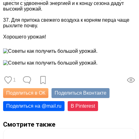
цвести с удвоенной энергией и к концу сезона дадут
высокий урожай.
37. Для притока свежего воздуха к корням перца чаще
рыхлите почву.
Хорошего урожая!
1
Поделиться в ОК
Поделиться Вконтакте
Поделиться на
@
mail.ru
В Pinterest
Смотрите также