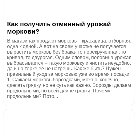
Как получить отменный урожай
моркови?
В магазинах продают морковь – красавица, отборная,
одна к одной. А вот на своем участке не получается
вырастить морковь без брака- то перекрученная, то
кривая, то двурогая. Одним словом, половина урожая
выбрасывается – такую морковку и чистить неудобно,
да и на терке ее не натрешь. Как же быть? Нужен
правильный уход за морковью уже во время посадки.
1. Сажаем морковь бороздками, можно, конечно,
сделать грядку, но не суть как важно. Борозды делаем
продольными, по всей длине грядки. Почему
продольными? Пото...