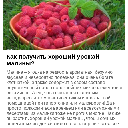
Как получить хороший урожай
малины?
Малина – ягодка на редкость ароматная, безумно
вкусная и невероятно полезная: она очень богата
клетчаткой, а также содержит в своем составе
внушительный набор полезнейших микроэлементов и
витаминов. А еще она считается отличным
антидепрессантом и антисептиком и прекрасной
помощницей при гипертонии или малокровии! Да и
просто полакомиться вареньем или всевозможными
десертами из малинки тоже не против многие! Как же
вырастить хороший урожай малины, чтобы сочных
аппетитных ягодок хватило на воплощение всех-все...