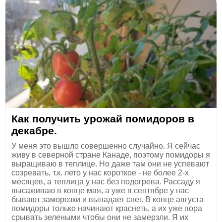
Как получить урожай помидоров в
декабре.
У меня это вышло совершенно случайно. Я сейчас
живу в северной стране Канаде, поэтому помидоры я
выращиваю в теплице. Но даже там они не успевают
созревать, т.к. лето у нас короткое - не более 2-х
месяцев, а теплица у нас без подогрева. Рассаду я
высаживаю в конце мая, а уже в сентябре у нас
бывают заморозки и выпадает снег. В конце августа
помидоры только начинают краснеть, а их уже пора
срывать зелеными чтобы они не замерзли. Я их