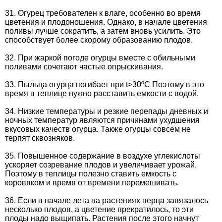
31. Огурец требователен к влаге, особенно во время
цветения и плодоношения. Однако, в начале цветения
поливы лучше сократить, а затем вновь усилить. Это
способствует более скорому образованию плодов.
32. При жаркой погоде огурцы вместе с обильными
поливами сочетают частые опрыскивания.
33. Пыльца огурца погибает при t>30ºC Поэтому в это
время в теплице нужно расставить емкости с водой.
34. Низкие температуры и резкие перепады дневных и
ночных температур являются причинами ухудшения
вкусовых качеств огурца. Также огурцы совсем не
терпят сквозняков.
35. Повышенное содержание в воздухе углекислоты
ускоряет созревание плодов и увеличивает урожай.
Поэтому в теплицы полезно ставить емкость с
коровяком и время от времени перемешивать.
36. Если в начале лета на растениях перца завязалось
несколько плодов, а цветение прекратилось, то эти
плоды надо выщипать. Растения после этого начнут