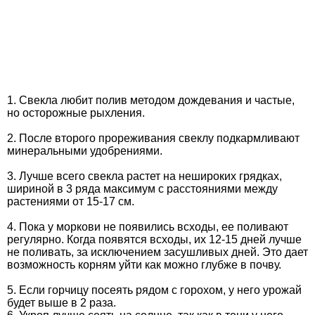
1. Свекла любит полив методом дождевания и частые,
но осторожные рыхления.
2. После второго прореживания свеклу подкармливают
минеральными удобрениями.
3. Лучше всего свекла растет на нешироких грядках,
шириной в 3 ряда максимум с расстояниями между
растениями от 15-17 см.
4. Пока у моркови не появились всходы, ее поливают
регулярно. Когда появятся всходы, их 12-15 дней лучше
не поливать, за исключением засушливых дней. Это дает
возможность корням уйти как можно глубже в почву.
5. Если горчицу посеять рядом с горохом, у него урожай
будет выше в 2 раза.