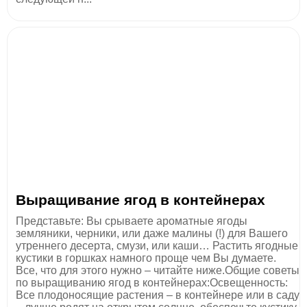
Выращивание ягод в контейнерах
Представьте: Вы срываете ароматные ягоды
земляники, черники, или даже малины (!) для Вашего
утреннего десерта, смузи, или каши… Растить ягодные
кустики в горшках намного проще чем Вы думаете.
Все, что для этого нужно – читайте ниже.Общие советы
по выращиванию ягод в контейнерах:Освещенность:
Все плодоносящие растения – в контейнере или в саду