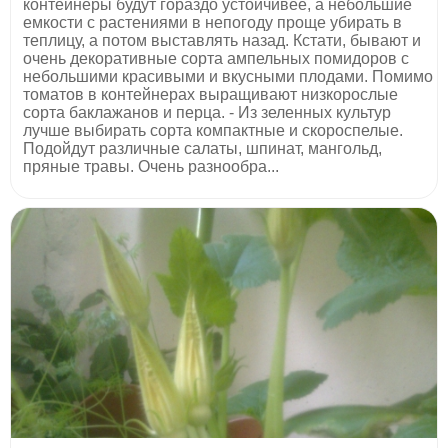
контейнеры будут гораздо устойчивее, а небольшие
емкости с растениями в непогоду проще убирать в
теплицу, а потом выставлять назад. Кстати, бывают и
очень декоративные сорта ампельных помидоров с
небольшими красивыми и вкусными плодами. Помимо
томатов в контейнерах выращивают низкорослые
сорта баклажанов и перца. - Из зеленных культур
лучше выбирать сорта компактные и скороспелые.
Подойдут различные салаты, шпинат, мангольд,
пряные травы. Очень разнообра...