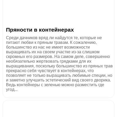
Пряности в контейнерах
Среди дачников вряд ли найдутся те, которые не
питают любви к пряным травам. К сожалению,
большинство из нас не имеет возможности
выращивать их на своем участке из-за слишком
скромных его размеров. На самом деле, совершенно
необязательно жертвовать грядками для их
выращивания, поскольку большинство из пряных трав
прекрасно себя чувствует в контейнерах, что
позволяет не только выращивать любимые специи, но
и заметно улучшить эстетический вид своего дворика.
Ведь контейнеры с зеленью можно разместить где
угод...