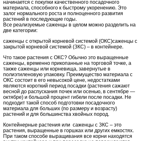
начинается с покупки качественного посадочного
материала, способного к быстрому укоренению. Это
залог нормального роста и полноценного развития
растений в последующие годы.
Все реализуемые саженцы в целом можно разделить на
две категории:
саженцы с открытой корневой системой (ОКС)саженцы с
закрытой корневой системой (ЗКС) – в контейнере.
Что такое растения с ОКС? Обычно это выращенные
саженцы, временно прикопанные на торговой точке, а
также саженцы или корневища, завернутые в
полиэтиленовую упаковку. Преимущество материала с
ОКС состоит в его невысокой цене, недостатками
являются короткий период посадки (растения сажают
весной до распускания почек или осенью, в сентябре —
октябре) и большой процент гибели после посадки. Не
подходит такой способ подготовки посадочного
материала для больших (по размеру и возрасту)
растений и для большинства хвойных пород.
Контейнерные растения или саженцы с ЗКС – это
растения, выращенные в горшках или других емкостях.
При таком способе выращивания все корни находятся