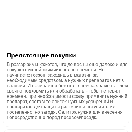
Предстоящие покупки
В разгар зимы кажется, что до весны еще далеко и для
покупки нужной «химии» полно времени. Но
начинается сезон, заходишь в магазин за
необходимым средством, а нужных препаратов нет в
наличии. И начинается беготня в поисках замены - чем
срочно подкормить или обработать.Чтобы не теряя
времени, при необходимости сразу применить нужный
препарат, составьте список нужных удобрений и
препаратов для защиты растений и покупайте их
постепенно, но загодя. Селитра нужна для внесения
непосредственно перед посевом/посадк...