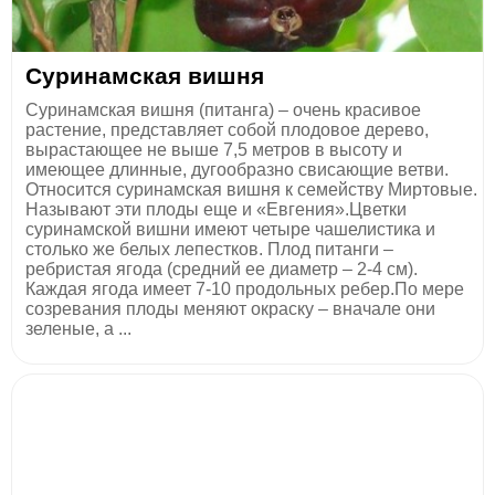
Суринамская вишня
Суринамская вишня (питанга) – очень красивое
растение, представляет собой плодовое дерево,
вырастающее не выше 7,5 метров в высоту и
имеющее длинные, дугообразно свисающие ветви.
Относится суринамская вишня к семейству Миртовые.
Называют эти плоды еще и «Евгения».Цветки
суринамской вишни имеют четыре чашелистика и
столько же белых лепестков. Плод питанги –
ребристая ягода (средний ее диаметр – 2-4 см).
Каждая ягода имеет 7-10 продольных ребер.По мере
созревания плоды меняют окраску – вначале они
зеленые, а ...