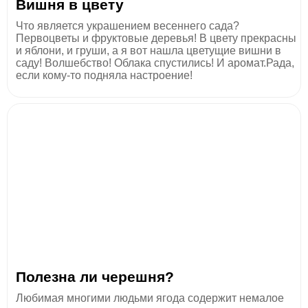
Вишня в цвету
Что является украшением весеннего сада?
Первоцветы и фруктовые деревья! В цвету прекрасны
и яблони, и груши, а я вот нашла цветущие вишни в
саду! Волшебство! Облака спустились! И аромат.Рада,
если кому-то подняла настроение!
Полезна ли черешня?
Любимая многими людьми ягода содержит немалое