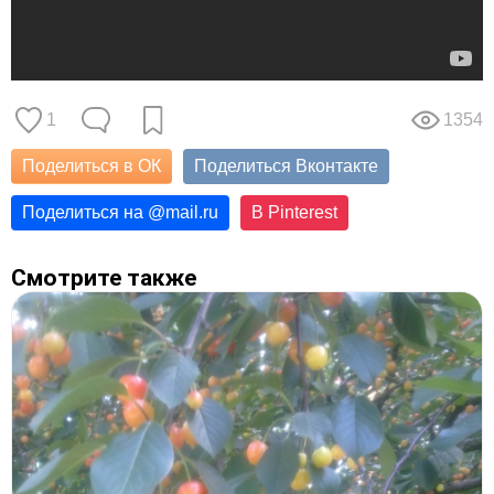
1
1354
Поделиться в ОК
Поделиться Вконтакте
Поделиться на
@
mail.ru
В Pinterest
Смотрите также