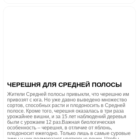
ЧЕРЕШНЯ ДЛЯ СРЕДНЕЙ ПОЛОСЫ
Жители Cредней полосы привыкли, что черешню им
привозят с юга. Но уже давно выведено множество
сортов, способных расти и плодоносить в Средней
полосе. Кроме того, черешня оказалась в три раза
урожайнее вишни, и за 15 лет наблюдений деревья
были с урожаем 12 раз.Важная биологическая
особенность – черешня, в отличие от яблонь,
плодоносит ежегодно. Только лишь в самые суровые
зимы у них подмерзают цветковые почки. Чтобы