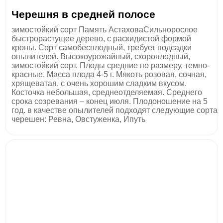
Черешня в средней полосе
зимостойкий сорт Память АстаховаСильнорослое
быстрорастущее дерево, с раскидистой формой
кроны. Сорт самобесплодный, требует подсадки
опылителей. Высокоурожайный, скороплодный,
зимостойкий сорт. Плоды средние по размеру, темно-
красные. Масса плода 4-5 г. Мякоть розовая, сочная,
хрящеватая, с очень хорошим сладким вкусом.
Косточка небольшая, среднеотделяемая. Среднего
срока созревания – конец июля. Плодоношение на 5
год. в качестве опылителей подходят следующие сорта
черешен: Ревна, Овстуженка, Ипуть