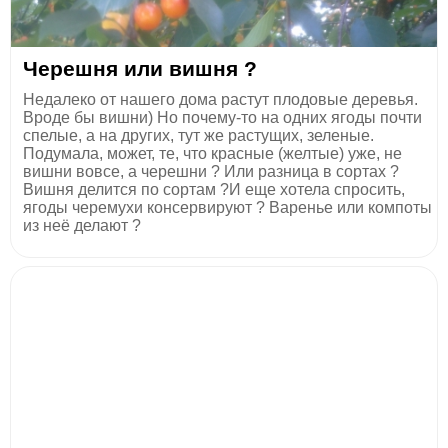
Черешня или вишня ?
Недалеко от нашего дома растут плодовые деревья.
Вроде бы вишни) Но почему-то на одних ягоды почти
спелые, а на других, тут же растущих, зеленые.
Подумала, может, те, что красные (желтые) уже, не
вишни вовсе, а черешни ? Или разница в сортах ?
Вишня делится по сортам ?И еще хотела спросить,
ягоды черемухи консервируют ? Варенье или компоты
из неё делают ?