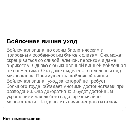
Войлочная вишня уход
Войлочная вишня по своим биологическим и
природным особенностям ближе к сливам. Она может
скрещиваться со сливой, алычой, персиком и даже
абрикосом. Однако с обыкновенной вишней войлочная
не совместима. Она даже выделена в отдельный вид –
микровишни. Преимущества войлочной вишни
Войлочная вишня, уход за которой не требует
большого труда, обладает многими достоинствами при
разведении. Она декоративна и будет достойным
украшением для любого сада, чрезвычайно
морозостойка. Плодоносить начинает рано и отлича...
Нет комментариев