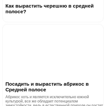
Как вырастить черешню в средней
полосе?
Посадить и вырастить абрикос в
Средней полосе
Абрикос хоть и является исключительно южной
культурой, все же обладает потенциалом
зимостойкости, ведь в естественной природе он растет