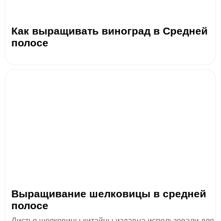
Как выращивать виноград в Средней
полосе
Выращивание шелковицы в средней
полосе
Листья шелковицы китайцы издавна использовали для