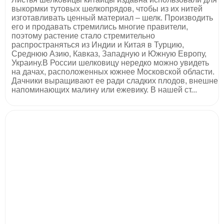
выкормки тутовых шелкопрядов, чтобы из их нитей
изготавливать ценный материал – шелк. Производить
его и продавать стремились многие правители,
поэтому растение стало стремительно
распространяться из Индии и Китая в Турцию,
Среднюю Азию, Кавказ, Западную и Южную Европу,
Украину.В России шелковицу нередко можно увидеть
на дачах, расположенных южнее Московской области.
Дачники выращивают ее ради сладких плодов, внешне
напоминающих малину или ежевику. В нашей ст...