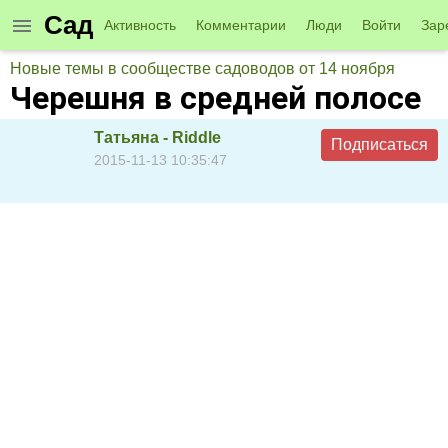
Сад
Активность
Комментарии
Люди
Войти
Зар
Новые темы в сообществе садоводов от 14 ноября
Черешня в средней полосе
Татьяна - Riddle
Подписаться
2015-11-13 10:35:47