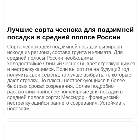
Лучшие сорта чеснока для подзимней
посадки в средней полосе России
Сорта чеснока для подзимней посадки выбирают
исходя из региона, состава грунта и климата. Для
средней полосы России необходимы
холодостойкие.Озимый чеснок бывает стрелкующимся
и нестрелкующимся. Если вы хотите на будущий год
получить свои семена, то лучше выбрать, те которые
дают стрелку. Но плюсы нестрелкующихся в более
быстрых сроках созревания. Более подробно
рассмотрим наиболее популярные для посадки в
средней полосе сорта: Мессидор - французский
нестрелкующийся раннего созревания. Устойчив к
болезням. ...