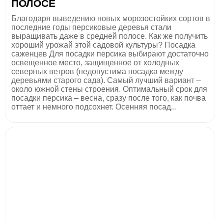
ПОЛОСЕ
Благодаря выведению новых морозостойких сортов в
последние годы персиковые деревья стали
выращивать даже в средней полосе. Как же получить
хороший урожай этой садовой культуры? Посадка
саженцев Для посадки персика выбирают достаточно
освещенное место, защищенное от холодных
северных ветров (недопустима посадка между
деревьями старого сада). Самый лучший вариант –
около южной стены строения. Оптимальный срок для
посадки персика – весна, сразу после того, как почва
оттает и немного подсохнет. Осенняя посад...