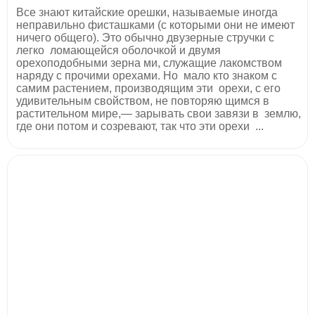
Все знают китайские орешки, называемые иногда
неправильно фисташками (с которыми они не имеют
ничего общего). Это обычно двузерные стручки с
легко ломающейся оболочкой и двумя
орехоподобными зерна­ ми, служащие лакомством
наряду с прочими орехами. Но мало кто знаком с
самим растением, производящим эти орехи, с его
удивительным свойством, не повторяю­ щимся в
растительном мире,— зарывать свои завязи в землю,
где они потом и созревают, так что эти орехи ...