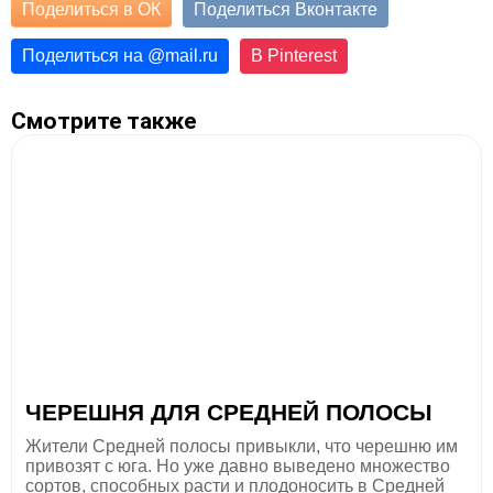
Поделиться в ОК
Поделиться Вконтакте
Поделиться на
@
mail.ru
В Pinterest
Смотрите также
ЧЕРЕШНЯ ДЛЯ СРЕДНЕЙ ПОЛОСЫ
Жители Cредней полосы привыкли, что черешню им
привозят с юга. Но уже давно выведено множество
сортов, способных расти и плодоносить в Средней