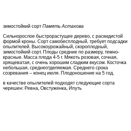
зимостойкий сорт
Память Астахова
Сильнорослое быстрорастущее дерево, с раскидистой
формой кроны. Сорт самобесплодный, требует подсадки
опылителей. Высокоурожайный, скороплодный,
зимостойкий сорт. Плоды средние по размеру, темно-
красные. Масса плода 4-5 г. Мякоть розовая, сочная,
хрящеватая, с очень хорошим сладким вкусом. Косточка
небольшая, среднеотделяемая. Среднего срока
созревания – конец июля. Плодоношение на 5 год.
в качестве опылителей подходят следующие сорта
черешен: Ревна, Овстуженка, Ипуть