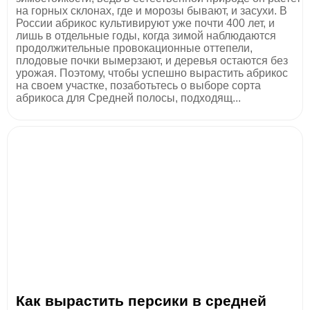
на горных склонах, где и морозы бывают, и засухи. В
России абрикос культивируют уже почти 400 лет, и
лишь в отдельные годы, когда зимой наблюдаются
продолжительные провокационные оттепели,
плодовые почки вымерзают, и деревья остаются без
урожая. Поэтому, чтобы успешно вырастить абрикос
на своем участке, позаботьтесь о выборе сорта
абрикоса для Средней полосы, подходящ...
Как вырастить персики в средней