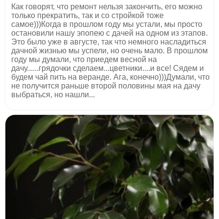
Как говорят, что ремонт нельзя закончить, его можно
только прекратить, так и со стройкой тоже
самое)))Когда в прошлом году мы устали, мы просто
остановили нашу эпопею с дачей на одном из этапов.
Это было уже в августе, так что немного насладиться
дачной жизнью мы успели, но очень мало. В прошлом
году мы думали, что приедем весной на
дачу......грядочки сделаем...цветники....и все! Сядем и
будем чай пить на веранде. Ага, конечно)))Думали, что
не получится раньше второй половины мая на дачу
выбраться, но нашли...