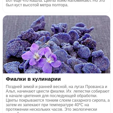
Вот еще что нашла. Цветы хойю напоминают. Но это
был куст высотой метра полтора.
Фиалки в кулинарии
Поздней зимой и ранней весной, на лугах Прованса и
Альп, начинают цвести фиалки. Их лепестки собирают
в начале цветения для последующей обработки.
Цветы покрываются тонким слоем сахарного сиропа, а
затем их запекают при температуре 40*С на
протяжении нескольких часов. Это экологически