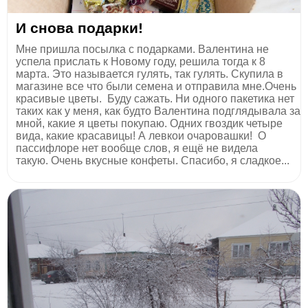
И снова подарки!
Мне пришла посылка с подарками. Валентина не
успела прислать к Новому году, решила тогда к 8
марта. Это называется гулять, так гулять. Скупила в
магазине все что были семена и отправила мне.Очень
красивые цветы. Буду сажать. Ни одного пакетика нет
таких как у меня, как будто Валентина подглядывала за
мной, какие я цветы покупаю. Одних гвоздик четыре
вида, какие красавицы! А левкои очаровашки! О
пассифлоре нет вообще слов, я ещё не видела
такую. Очень вкусные конфеты. Спасибо, я сладкое...