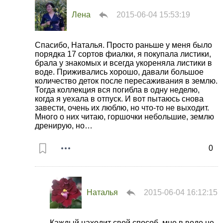
Лена
2015-06-04 15:53:19
Спасибо, Наталья. Просто раньше у меня было
порядка 17 сортов фиалки, я покупала листики,
брала у знакомых и всегда укореняла листики в
воде. Приживались хорошо, давали большое
количество деток после пересаживания в землю.
Тогда коллекция вся погибла в одну неделю,
когда я уехала в отпуск. И вот пытаюсь снова
завести, очень их люблю, но что-то не выходит.
Много о них читаю, горшочки небольшие, землю
дренирую, но…
0
Наталья
2015-06-04 16:12:15
Каждый находит свой способ, мне в воде не