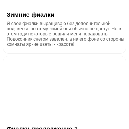
Зимние фиалки
Я свои фиалки выращиваю без дополнительной
подсветки, поэтому зимой они обычно не цветут. Но в
этом году некоторые решили меня порадовать.
Подоконник снегом завален, а на его фоне со стороны
комнаты яркие цветы - красота!
Фиалки продолжение-1