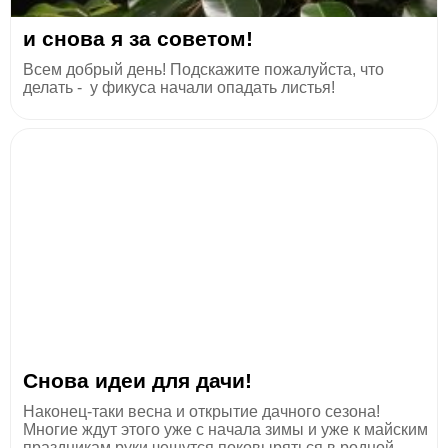
и снова я за советом!
Всем добрый день! Подскажите пожалуйста, что
делать - у фикуса начали опадать листья!
Снова идеи для дачи!
Наконец-таки весна и открытие дачного сезона!
Многие ждут этого уже с начала зимы и уже к майским
праздникам руки чешутся поковыряться в родной