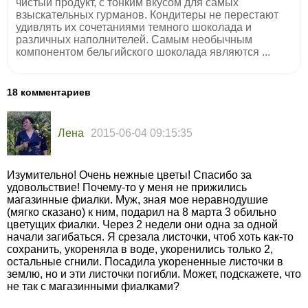
чистый продукт, с тонким вкусом для самых
взыскательных гурманов. Кондитеры не перестают
удивлять их сочетаниями темного шоколада и
различных наполнителей. Самым необычным
компонентом бельгийского шоколада являются ...
18 комментариев
Лена
2015-06-04 09:15:35
Изумительно! Очень нежные цветы! Спасибо за
удовольствие! Почему-то у меня не прижились
магазинные фиалки. Муж, зная мое неравнодушие
(мягко сказано) к ним, подарил на 8 марта 3 обильно
цветущих фиалки. Через 2 недели они одна за одной
начали загибаться. Я срезала листочки, чтоб хоть как-то
сохранить, укореняла в воде, укоренились только 2,
остальные сгнили. Посадила укорененные листочки в
землю, но и эти листочки погибли. Может, подскажете, что
не так с магазинными фиалками?