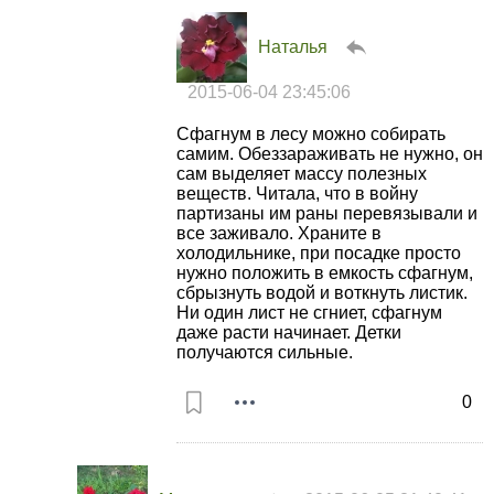
Наталья
2015-06-04 23:45:06
Сфагнум в лесу можно собирать
самим. Обеззараживать не нужно, он
сам выделяет массу полезных
веществ. Читала, что в войну
партизаны им раны перевязывали и
все заживало. Храните в
холодильнике, при посадке просто
нужно положить в емкость сфагнум,
сбрызнуть водой и воткнуть листик.
Ни один лист не сгниет, сфагнум
даже расти начинает. Детки
получаются сильные.
0