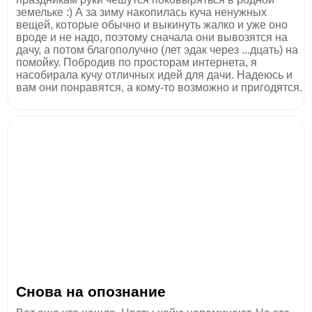
земельке :) А за зиму накопилась куча ненужных
вещей, которые обычно и выкинуть жалко и уже оно
вроде и не надо, поэтому сначала они вывозятся на
дачу, а потом благополучно (лет эдак через ...дцать) на
помойку. Побродив по просторам интернета, я
насобирала кучу отличных идей для дачи. Надеюсь и
вам они понравятся, а кому-то возможно и пригодятся.
Снова на опознание