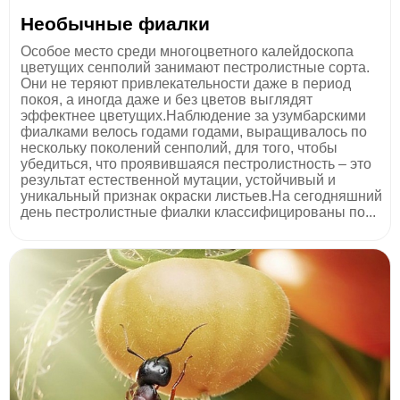
Необычные фиалки
Особое место среди многоцветного калейдоскопа
цветущих сенполий занимают пестролистные сорта.
Они не теряют привлекательности даже в период
покоя, а иногда даже и без цветов выглядят
эффектнее цветущих.Наблюдение за узумбарскими
фиалками велось годами годами, выращивалось по
нескольку поколений сенполий, для того, чтобы
убедиться, что проявившаяся пестролистность – это
результат естественной мутации, устойчивый и
уникальный признак окраски листьев.На сегодняшний
день пестролистные фиалки классифицированы по...