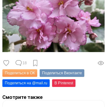
18
Поделиться в ОК
Поделиться Вконтакте
Поделиться на
@
mail.ru
В Pinterest
Смотрите также