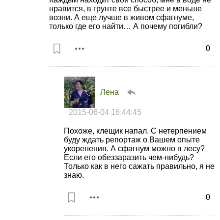
нравится, в грунте все быстрее и меньше
возни. А еще лучше в живом сфагнуме,
только где его найти… А почему погибли?
0
Лена
2015-06-04 16:44:45
Похоже, клещик напал. С нетерпением
буду ждать репортаж о Вашем опыте
укоренения. А сфагнум можно в лесу?
Если его обеззаразить чем-нибудь?
Только как в него сажать правильно, я не
знаю.
0