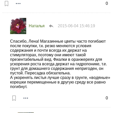
0
Наталья
2015-06-04 15:46:19
Спасибо, Лена! Магазинные цветы часто погибают
после покупки, т.к. резко меняются условия
содержания и почти всегда их держат на
стимуляторах, поэтому они имеют такой
презентабельный вид. Фиалки в оранжереях для
ускорения роста всегда держат на гидропонике, т.е.
грунт для домашнего содержания непригоден, он
пустой. Пересадка обязательна.
А укоренять листья лучше сразу в грунте, «водяные»
корешки перемещенные в другую среду все равно
погибнут.
0