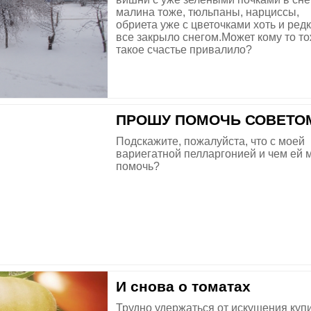
малина тоже, тюльпаны, нарциссы,
обриета уже с цветочками хоть и ред
все закрыло снегом.Может кому то т
такое счастье привалило?
ПРОШУ ПОМОЧЬ СОВЕТО
Подскажите, пожалуйста, что с моей
вариегатной пелларгонией и чем ей 
помочь?
И снова о томатах
Трудно удержаться от искушения купи