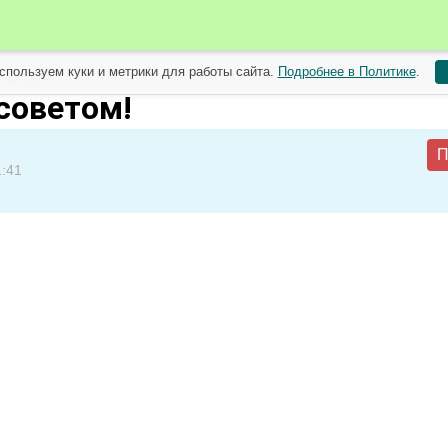
спользуем куки и метрики для работы сайта.
Подробнее в Политике
.
екабря
 советом!
П
1:41