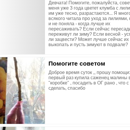
Девчата! Помогите, пожалуйста, сове
меня уже 3 года цветет клумба с лил
им уже тесно, разрастаются... Я мног
всякого читала про уход за лилиями, 
и не поняла - когда лучше их
пересаживать? Если сейчас пересади
переживут ли зиму? Если весной - у
ли зацвести? Может лучше сейчас их
выкопать и пусть зимуют в подвале?
Помогите советом
Доброе время суток ,, прошу помощи
первый раз купила саженец малины 
"коробке" , посадить в ОГ рано , что с
сделать, спасибо