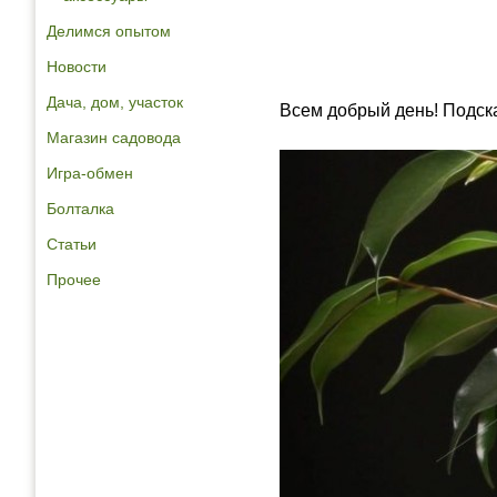
Делимся опытом
Новости
Дача, дом, участок
Всем добрый день! Подска
Магазин садовода
Игра-обмен
Болталка
Статьи
Прочее