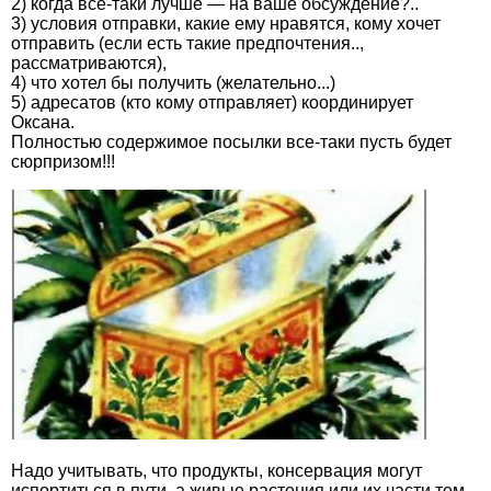
2) когда все-таки лучше — на ваше обсуждение?..
3) условия отправки, какие ему нравятся, кому хочет
отправить (если есть такие предпочтения..,
рассматриваются),
4) что хотел бы получить (желательно...)
5) адресатов (кто кому отправляет) координирует
Оксана.
Полностью содержимое посылки все-таки пусть будет
сюрпризом!!!
Надо учитывать, что продукты, консервация могут
испортиться в пути, а живые растения или их части тем