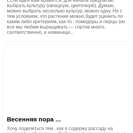
Если идея вам нравится, для начала предлагаю
выбрать культуру (овощную, цветочную). Думаю,
можно выбрать несколько культур, можно одну. Но с
тем условием, что растение можно будет оценить по
каким-либо критериям, как-то : помидоры и перцы (их
все мы любим выращивать — сортов много,
соответственно, и номинаци...
Весенняя пора ...
Хочу поделиться тем , как я содержу рассаду на