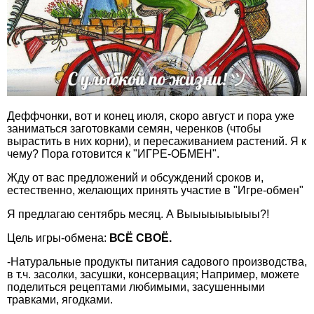
Деффчонки, вот и конец июля, скоро август и пора уже
заниматься заготовками семян, черенков (чтобы
вырастить в них корни), и пересаживанием растений. Я к
чему? Пора готовится к "ИГРЕ-ОБМЕН".
Жду от вас предложений и обсуждений сроков и,
естественно, желающих принять участие в "Игре-обмен"
Я предлагаю сентябрь месяц. А Выыыыыыыыы?!
Цель игры-обмена:
ВСЁ СВОЁ.
-Натуральные продукты питания садового производства,
в т.ч. засолки, засушки, консервация; Например, можете
поделиться рецептами любимыми, засушенными
травками, ягодками.