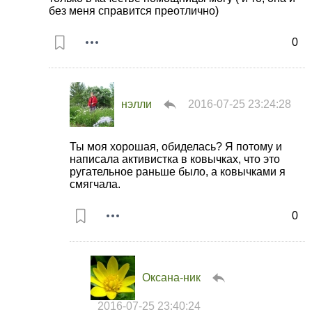
без меня справится преотлично)
0
нэлли
2016-07-25 23:24:28
Ты моя хорошая, обиделась? Я потому и
написала активистка в ковычках, что это
ругательное раньше было, а ковычками я
смягчала.
0
Оксана-ник
2016-07-25 23:40:24