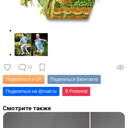
39
Поделиться в ОК
Поделиться Вконтакте
Поделиться на
@
mail.ru
В Pinterest
Смотрите также