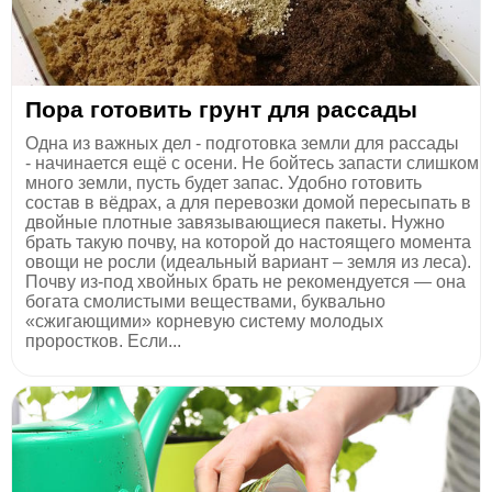
Пора готовить грунт для рассады
Одна из важных дел - подготовка земли для рассады
- начинается ещё с осени. Не бойтесь запасти слишком
много земли, пусть будет запас. Удобно готовить
состав в вёдрах, а для перевозки домой пересыпать в
двойные плотные завязывающиеся пакеты. Нужно
брать такую почву, на которой до настоящего момента
овощи не росли (идеальный вариант – земля из леса).
Почву из-под хвойных брать не рекомендуется — она
богата смолистыми веществами, буквально
«сжигающими» корневую систему молодых
проростков. Если...