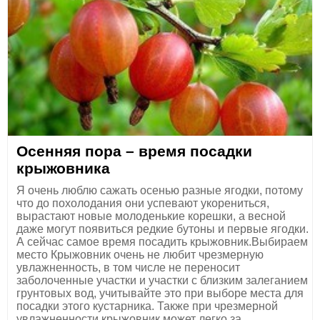
Осенняя пора – время посадки
крыжовника
Я очень люблю сажать осенью разные ягодки, потому
что до похолодания они успевают укорениться,
вырастают новые молоденькие корешки, а весной
даже могут появиться редкие бутоны и первые ягодки.
А сейчас самое время посадить крыжовник.Выбираем
место Крыжовник очень не любит чрезмерную
увлажненность, в том числе не переносит
заболоченные участки и участки с близким залеганием
грунтовых вод, учитывайте это при выборе места для
посадки этого кустарника. Также при чрезмерной
увлажненности крыжовник может легко за...