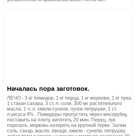
Началась пора заготовок.
ЛЕЧО - 3 кг помидор, 1 кг перца, 1 кг моркови, 1 кг лука,
1 стакан сахара, 3 ст. л. соли, 300 мг растительного
масла, 1 ч. л. хмели-сунели, пучок петрушки, 1 ст.
л.уксуса 9% . Помидоры пропустить через мясорубку,
поставить на плиту, кипятить 20 мин. Перец, лук
порезать, морковь натереть на крупной терке. Затем
соль, сахар, масло, овощи, хмели - сунели, петрушку