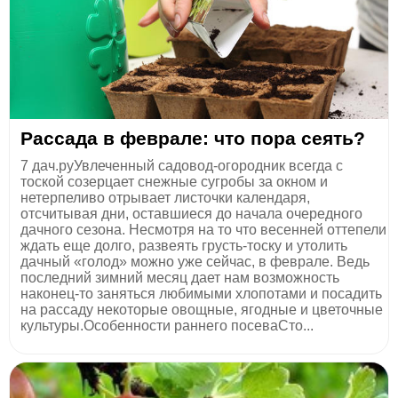
Рассада в феврале: что пора сеять?
7 дач.руУвлеченный садовод-огородник всегда с
тоской созерцает снежные сугробы за окном и
нетерпеливо отрывает листочки календаря,
отсчитывая дни, оставшиеся до начала очередного
дачного сезона. Несмотря на то что весенней оттепели
ждать еще долго, развеять грусть-тоску и утолить
дачный «голод» можно уже сейчас, в феврале. Ведь
последний зимний месяц дает нам возможность
наконец-то заняться любимыми хлопотами и посадить
на рассаду некоторые овощные, ягодные и цветочные
культуры.Особенности раннего посеваСто...