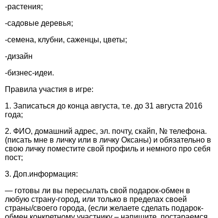
-растения;
-садовые деревья;
-семена, клубни, саженцы, цветы;
-дизайн
-бизнес-идеи.
Правила участия в игре:
1. Записаться до конца августа, т.е. до 31 августа 2016
года;
2. ФИО, домашний адрес, эл. почту, скайп, № телефона.
(писать мне в личку или в личку Оксаны) и обязательно в
свою личку поместите свой профиль и немного про себя
пост;
3. Доп.информация:
— готовы ли вы пересылать свой подарок-обмен в
любую страну-город, или только в пределах своей
страны/своего города, (если желаете сделать подарок-
обмен конкретному участнику – напишите, постараемся