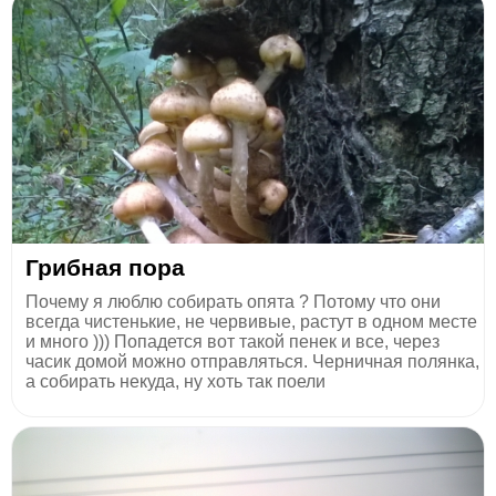
Грибная пора
Почему я люблю собирать опята ? Потому что они
всегда чистенькие, не червивые, растут в одном месте
и много ))) Попадется вот такой пенек и все, через
часик домой можно отправляться. Черничная полянка,
а собирать некуда, ну хоть так поели