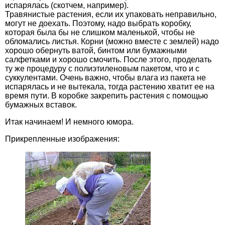
испарялась (скотчем, например).
Травянистые растения, если их упаковать неправильно,
могут не доехать. Поэтому, надо выбрать коробку,
которая была бы не слишком маленькой, чтобы не
обломались листья. Корни (можно вместе с землей) надо
хорошо обернуть ватой, бинтом или бумажными
салфетками и хорошо смочить. После этого, проделать
ту же процедуру с полиэтиленовым пакетом, что и с
суккулентами. Очень важно, чтобы влага из пакета не
испарялась и не вытекала, тогда растению хватит ее на
время пути. В коробке закрепить растения с помощью
бумажных вставок.
Итак начинаем! И немного юмора.
Прикрепленные изображения: