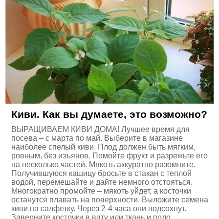
Киви. Как вы думаете, это возможно?
ВЫРАЩИВАЕМ КИВИ ДОМА! Лучшее время для
посева – с марта по май. Выберите в магазине
наиболее спелый киви. Плод должен быть мягким,
ровным, без изъянов. Помойте фрукт и разрежьте его
на несколько частей. Мякоть аккуратно разомните.
Получившуюся кашицу бросьте в стакан с теплой
водой, перемешайте и дайте немного отстояться.
Многократно промойте – мякоть уйдет, а косточки
останутся плавать на поверхности. Выложите семена
киви на салфетку. Через 2-4 часа они подсохнут.
Заверните косточки в вату или ткань и поло...