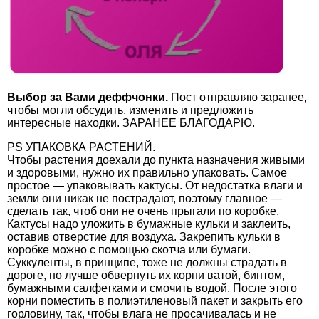
Выбор за Вами деффчонки.
Пост отправляю заранее,
чтобы могли обсудить, изменить и предложить
интересные находки. ЗАРАНЕЕ БЛАГОДАРЮ.
PS УПАКОВКА РАСТЕНИЙ.
Чтобы растения доехали до пункта назначения живыми
и здоровыми, нужно их правильно упаковать. Самое
простое — упаковывать кактусы. От недостатка влаги и
земли они никак не пострадают, поэтому главное —
сделать так, чтоб они не очень прыгали по коробке.
Кактусы надо уложить в бумажные кульки и заклеить,
оставив отверстие для воздуха. Закрепить кульки в
коробке можно с помощью скотча или бумаги.
Суккуленты, в принципе, тоже не должны страдать в
дороге, но лучше обвернуть их корни ватой, бинтом,
бумажными салфетками и смочить водой. После этого
корни поместить в полиэтиленовый пакет и закрыть его
горловину, так, чтобы влага не просачивалась и не