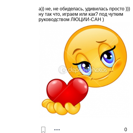
а)) не, не обиделась, удивилась просто )))
ну так что, играем или как? под чутким
руководством ЛЮЦИИ-САН )
0