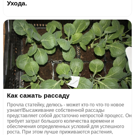
Ухода.
Как сажать рассаду
Прочла статейку, делюсь - может кто-то что-то новое
узнает!Высаживание собственной рассады
представляет собой достаточно непростой процесс. Он
требует затрат большого количества времени и
обеспечения определенных условий для успешного
роста. При этом лучше приживаются растения,