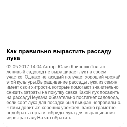
Как правильно вырастить рассаду
лука
02.05.2017 14:04 Автор: Юлия КривенкоТолько
ленивый садовод не выращивает лук на своем
участке. Однако не каждый получает хороший урожай
этой культуры.Выращивание рассады лука из семян
имеет свои хитрости, которые помогают значительно
снизить затраты на покупку севка.Какой лук посадить
на рассадуНеудача обязательно постигнет садовода,
если сорт лука для посадки был выбран неправильно.
Чтобы добиться хороших урожаев, важно грамотно
подобрать сорта и гибриды лука для выращивания
через рассаду.На что обратить...