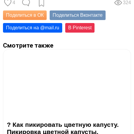
4
324
Поделиться в ОК
Поделиться Вконтакте
Поделиться на
@
mail.ru
В Pinterest
Смотрите также
? Как пикировать цветную капусту.
Пикировка цветной капусты.