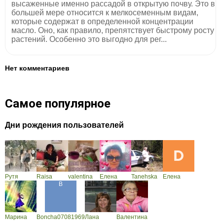
высаженные именно рассадой в открытую почву. Это в
большей мере относится к мелкосеменным видам,
которые содержат в определенной концентрации
масло. Оно, как правило, препятствует быстрому росту
растений. Особенно это выгодно для рег...
Нет комментариев
Самое популярное
Дни рождения пользователей
Рутя
Raisa
valentina
Елена
Tanehska
Елена
Марина
Boncha07081969
Лана
Валентина