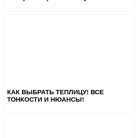
КАК ВЫБРАТЬ ТЕПЛИЦУ! ВСЕ
ТОНКОСТИ И НЮАНСЫ!