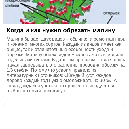
Когда и как нужно обрезать малину
Малина бывает двух видов – обычная и ремонтантная,
и конечно, многих сортов. Каждый из видов имеет как
общие, так и отличительные особенности ухода и
обрезки. Малину обоих видов можно сажать в ряд или
отдельными кустами.В далеком прошлом, когда я лишь
начал завоевывать это растение, проводил обрезку на
1/3 стебля. Потому что усвоил правило из
литературных источников: «Каждый куст, каждое
дерево каждый год нужно омолаживать на 30%». А
когда дождался урожая, то пришел к выводу, что я
выбросил почти половину е...