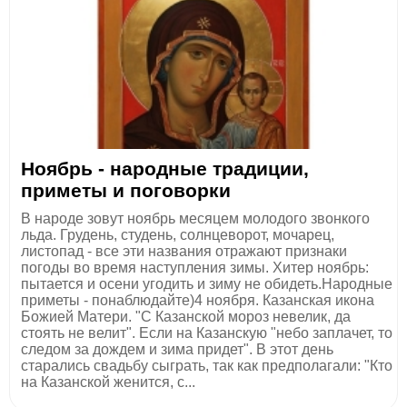
Ноябрь - народные традиции,
приметы и поговорки
В народе зовут ноябрь месяцем молодого звонкого
льда. Грудень, студень, солнцеворот, мочарец,
листопад - все эти названия отражают признаки
погоды во время наступления зимы. Хитер ноябрь:
пытается и осени угодить и зиму не обидеть.Народные
приметы - понаблюдайте)4 ноября. Казанская икона
Божией Матери. "С Казанской мороз невелик, да
стоять не велит". Если на Казанскую "небо заплачет, то
следом за дождем и зима придет". В этот день
старались свадьбу сыграть, так как предполагали: "Кто
на Казанской женится, с...