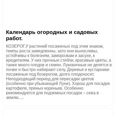
Календарь огородных и садовых
работ.
КОЗЕРОГ.У растений посаженых под этим знаком,
темпы роста замедленны, зато они выносливы,
устойчивы к болезням, заморозкам и засухе, к
вредителям. У них прочные стебли, красивые цветы, а
также много плодов и семян. Луковичные не делятся в
почве и быстро набирают силу. Деревья и кустарники
посаженые под Козерогом, долго плодоносят.
Неподходящий период для пересадки цветов
(особенно при убывающей Луне). Хорош для посадок
картофеля, пряных кореньев. Особенно
рекомендуется для подземных посадок – сева в
землю, ...