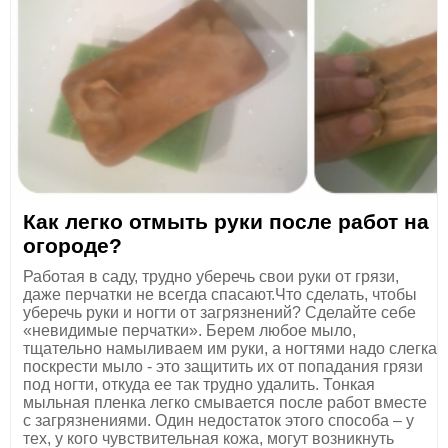
Как легко отмыть руки после работ на
огороде?
Работая в саду, трудно уберечь свои руки от грязи,
даже перчатки не всегда спасают.Что сделать, чтобы
уберечь руки и ногти от загрязнений? Сделайте себе
«невидимые перчатки». Берем любое мыло,
тщательно намыливаем им руки, а ногтями надо слегка
поскрести мыло - это защитить их от попадания грязи
под ногти, откуда ее так трудно удалить. Тонкая
мыльная пленка легко смывается после работ вместе
с загрязнениями. Один недостаток этого способа – у
тех, у кого чувствительная кожа, могут возникнуть