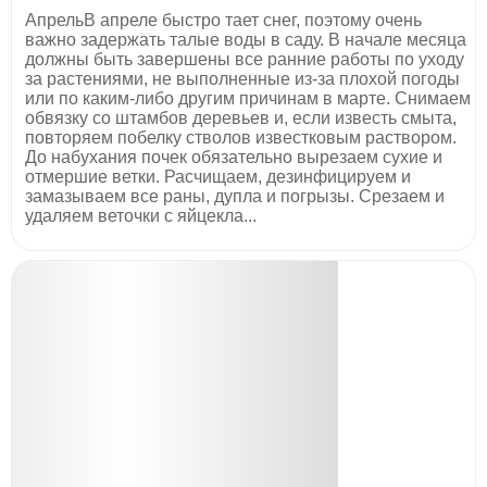
АпрельВ апреле быстро тает снег, поэтому очень
важно задержать талые воды в саду. В начале месяца
должны быть завершены все ранние работы по уходу
за растениями, не выполненные из-за плохой погоды
или по каким-либо другим причинам в марте. Снимаем
обвязку со штамбов деревьев и, если известь смыта,
повторяем побелку стволов известковым раствором.
До набухания почек обязательно вырезаем сухие и
отмершие ветки. Расчищаем, дезинфицируем и
замазываем все раны, дупла и погрызы. Срезаем и
удаляем веточки с яйцекла...