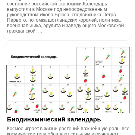
состояние российской экономики.Календарь
выпустили в Москве под непосредственным
руководством Якова Брюса, сподвижника Петра
Первого, потомка шотландских королей, политика,
военачальника, эрудита и заведующего Московской
гражданской т...
Биодинамический календарь
Космос играет в жизни растений важнейшую роль: все
космические тела обладают сильным излучением