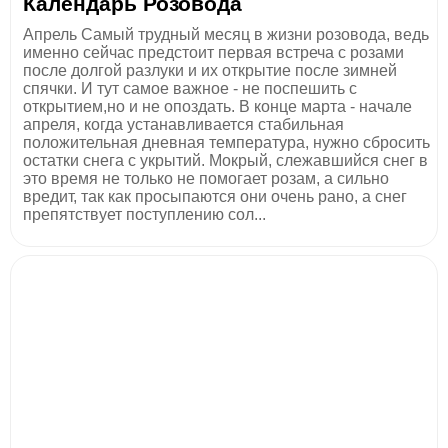
Календарь Розовода
Апрель Самый трудный месяц в жизни розовода, ведь
именно сейчас предстоит первая встреча с розами
после долгой разлуки и их открытие после зимней
спячки. И тут самое важное - не поспешить с
открытием,но и не опоздать. В конце марта - начале
апреля, когда устанавливается стабильная
положительная дневная температура, нужно сбросить
остатки снега с укрытий. Мокрый, слежавшийся снег в
это время не только не помогает розам, а сильно
вредит, так как просыпаются они очень рано, а снег
препятствует поступлению сол...