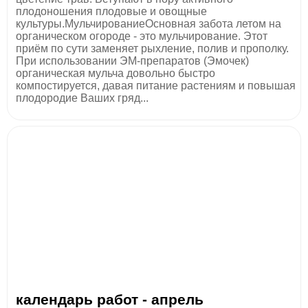
плодоношения плодовые и овощные
культуры.МульчированиеОсновная забота летом на
органическом огороде - это мульчирование. Этот
приём по сути заменяет рыхление, полив и прополку.
При использовании ЭМ-препаратов (Эмочек)
органическая мульча довольно быстро
компостируется, давая питание растениям и повышая
плодородие Ваших гряд...
календарь работ - апрель