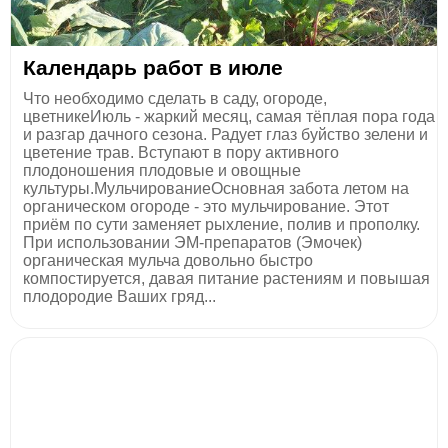
Календарь работ в июле
Что необходимо сделать в саду, огороде,
цветникеИюль - жаркий месяц, самая тёплая пора года
и разгар дачного сезона. Радует глаз буйство зелени и
цветение трав. Вступают в пору активного
плодоношения плодовые и овощные
культуры.МульчированиеОсновная забота летом на
органическом огороде - это мульчирование. Этот
приём по сути заменяет рыхление, полив и прополку.
При использовании ЭМ-препаратов (Эмочек)
органическая мульча довольно быстро
компостируется, давая питание растениям и повышая
плодородие Ваших гряд...