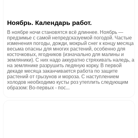
Ноябрь. Календарь работ.
В ноябре ночи становятся всё длиннее. Ноябрь —
предзимье с самой непредсказуемой погодой. Частые
изменения погоды, дожди, мокрый снег к концу месяца
весьма опасны для многих растений, особенно для
косточковых, ягодни­ков (изначально для малины и
земляники). С них надо аккуратно стряхивать наледь, а
на землянике разрушить ледяную корку. В первой
декаде месяца заканчивается работа по защите
растений от грызунов и мороза. С наступлением
холодов необходимо кусты роз утеплить следующим
образом: Во-первых - пос...