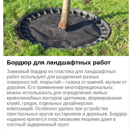
Бордюр для ландшафтных работ
Замковый бордюр из пластика для ландшафтных
работ используют для разделения разных
поверхностей, покрытий – газона от камней, мульчи от
дорожек. Его применение многофункционально:
можно использовать для определения любых
криволинейных контуров цветников, формирования
клумб, грядок, отдельных дизайнерских
композиций. Особенно удобен при устройстве
приствольных кругов кустарников и деревьев. Бордюр
надежно крепится пластиковыми якорями даже в
плотный задерненный грунт.