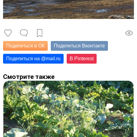
Поделиться в ОК
Поделиться Вконтакте
Поделиться на
@
mail.ru
В Pinterest
Смотрите также