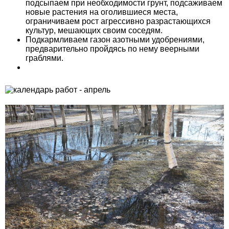
подсыпаем при необходимости грунт, подсаживаем
новые растения на оголившиеся места,
ограничиваем рост агрессивно разрас­тающихся
культур, мешающих своим соседям.
Подкармливаем газон азотными удобрениями,
предвари­тельно пройдясь по нему веерными
граблями.