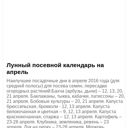
Лунный посевной календарь на
апрель
Наилучшие посадочные дни в апреле 2016 года (для
средней полосы) для посева семян, пересадки
огородных растений:Бахча (арбузы, дыни) – 12, 13, 20,
21 апреля. Баклажаны, тыква, кабачки, патиссоны – 20,
21 апреля. Бобовые культуры – 20, 21 апреля. Капуста
брюссельская, брокколи - 12, 13 апреля. Капуста
белокочанная и цветная – 9, 12, 13 апреля. Капуста
краснокочанная, спаржа – 12, 13 апреля. Картофель –
23-28 апреля. Клубника, земляника, ревень – 23
апреля. Лук на репку – 23-28 апреля. Морковь,