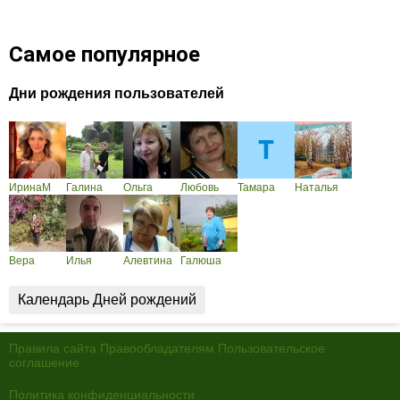
Самое популярное
Дни рождения пользователей
ИринаМ
Галина
Ольга
Любовь
Тамара
Наталья
Вера
Илья
Алевтина
Галюша
Календарь Дней рождений
Правила сайта
Правообладателям
Пользовательское
соглашение
Политика конфиденциальности