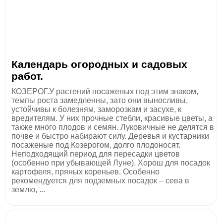
Календарь огородных и садовых
работ.
КОЗЕРОГ.У растений посаженых под этим знаком,
темпы роста замедленны, зато они выносливы,
устойчивы к болезням, заморозкам и засухе, к
вредителям. У них прочные стебли, красивые цветы, а
также много плодов и семян. Луковичные не делятся в
почве и быстро набирают силу. Деревья и кустарники
посаженые под Козерогом, долго плодоносят.
Неподходящий период для пересадки цветов
(особенно при убывающей Луне). Хорош для посадок
картофеля, пряных кореньев. Особенно
рекомендуется для подземных посадок – сева в
землю, ...