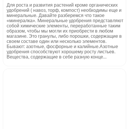
Для роста и развития растений кроме органических
удобрений ( навоз, торф, компост) необходимы еще и
минеральные. Давайте разберемся что такое
«минералка». Минеральные удобрения представляют
собой химические элементы, переработанные таким
образом, чтобы мы могли их приобрести в любом
магазине. Это гранулы, либо порошки, содержащие в
своем составе один или несколько элементов.
Бывают: азотные, фосфорные и калийные.Азотные
удобрения способствуют хорошему росту листьев.
Вещества, содержащие в себе разную конце...