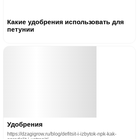
Какие удобрения использовать для
петунии
Удобрения
https://dzagigrow.ru/blog/defitsit-i-izbytok-npk-kak-