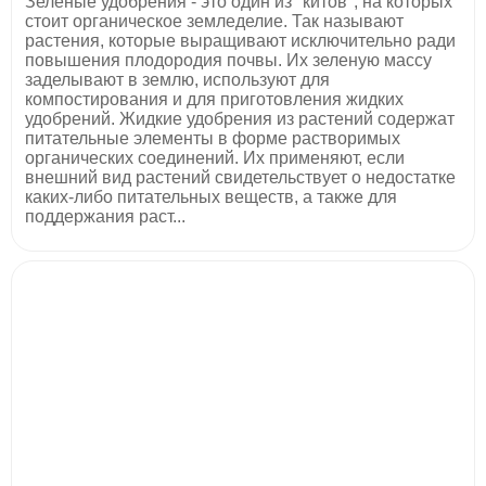
Зеленые удобрения - это один из "китов", на которых
стоит органическое земледелие. Так называют
растения, которые выращивают исключительно ради
повышения плодородия почвы. Их зеленую массу
заделывают в землю, используют для
компостирования и для приготовления жидких
удобрений. Жидкие удобрения из растений содержат
питательные элементы в форме растворимых
органических соединений. Их применяют, если
внешний вид растений свидетельствует о недостатке
каких-либо питательных веществ, а также для
поддержания раст...