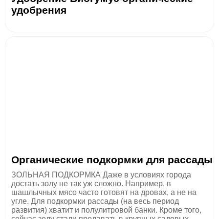
удобрения
Органические подкормки для рассады
ЗОЛЬНАЯ ПОДКОРМКА Даже в условиях города
достать золу не так уж сложно. Например, в
шашлычных мясо часто готовят на дровах, а не на
угле. Для подкормки рассады (на весь период
развития) хватит и полулитровой банки. Кроме того,
сейчас золу стали продавать в крупных садовых