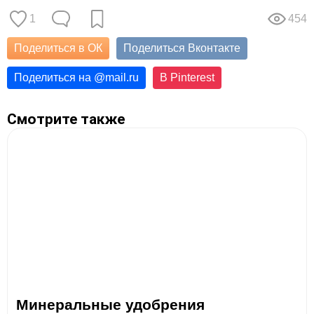
1
454
Поделиться в ОК
Поделиться Вконтакте
Поделиться на
@
mail.ru
В Pinterest
Смотрите также
Минеральные удобрения