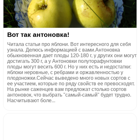
Вот так антоновка!
Читала статьи про яблони. Вот интересного для себя
узнала. Делюсь информацией с вами.Антоновка
обыкновенная дает плоды 120-180 г, у других они могут
достигать 300 г, а у Антоновки полуторафунтовки
плоды могут весить 600 г. Но у них есть и недостатки:
яблоки неровные, с ребрами и оржавленностью у
плодоножки.Сейчас выведено много новых сортов с
ее участием, которые по ряду свойств ее превосходят.
На рынке саженцев вам предложат столько сортов
антоновок, что выбрать "самый-самый" будет трудно.
Насчитывают боле...