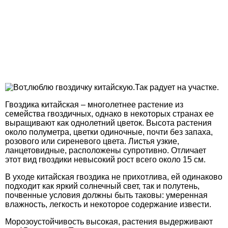
Гвоздика китайская – многолетнее растение из
семейства гвоздичных, однако в некоторых странах ее
выращивают как однолетний цветок. Высота растения
около полуметра, цветки одиночные, почти без запаха,
розового или сиреневого цвета. Листья узкие,
ланцетовидные, расположены супротивно. Отличает
этот вид гвоздики невысокий рост всего около 15 см.
В уходе китайская гвоздика не прихотлива, ей одинаково
подходит как яркий солнечный свет, так и полутень,
почвенные условия должны быть таковы: умеренная
влажность, легкость и некоторое содержание извести.
Морозоустойчивость высокая, растения выдерживают