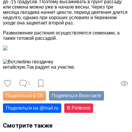
до -15 градусов. Поэтому высаживать в грунт рассаду
или семена можно уже в начале весны. Через три
месяца гвоздика начнет цвести, период цветения длится
недолго, однако при хороших условиях и бережном
уходе она зацветает второй раз.
Размножение растения осуществляется семенами, а
также готовой рассадой.
1
Поделиться в ОК
Поделиться Вконтакте
Поделиться на
@
mail.ru
В Pinterest
Смотрите также