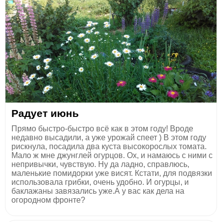
Радует июнь
Прямо быстро-быстро всё как в этом году! Вроде
недавно высадили, а уже урожай спеет ) В этом году
рискнула, посадила два куста высокорослых томата.
Мало ж мне джунглей огурцов. Ох, и намаюсь с ними с
непривычки, чувствую. Ну да ладно, справлюсь,
маленькие помидорки уже висят. Кстати, для подвязки
использовала грибки, очень удобно. И огурцы, и
баклажаны завязались уже.А у вас как дела на
огородном фронте?