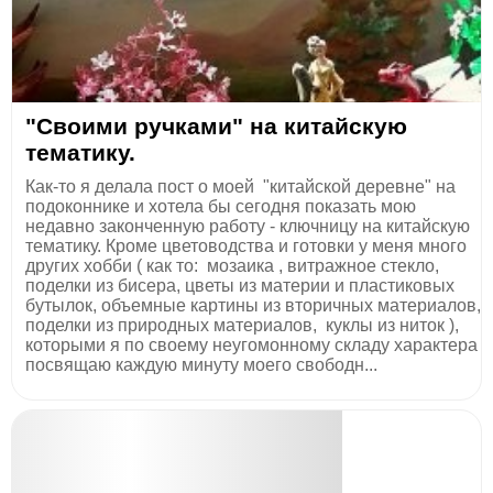
"Своими ручками" на китайскую
тематику.
Как-то я делала пост о моей "китайской деревне" на
подоконнике и хотела бы сегодня показать мою
недавно законченную работу - ключницу на китайскую
тематику. Кроме цветоводства и готовки у меня много
других хобби ( как то: мозаика , витражное стекло,
поделки из бисера, цветы из материи и пластиковых
бутылок, объемные картины из вторичных материалов,
поделки из природных материалов, куклы из ниток ),
которыми я по своему неугомонному складу характера
посвящаю каждую минуту моего свободн...