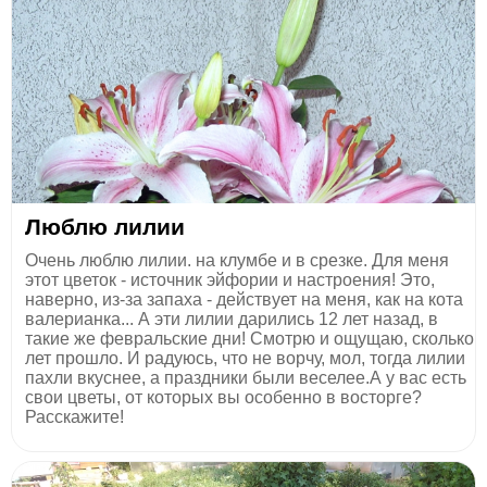
Люблю лилии
Очень люблю лилии. на клумбе и в срезке. Для меня
этот цветок - источник эйфории и настроения! Это,
наверно, из-за запаха - действует на меня, как на кота
валерианка... А эти лилии дарились 12 лет назад, в
такие же февральские дни! Смотрю и ощущаю, сколько
лет прошло. И радуюсь, что не ворчу, мол, тогда лилии
пахли вкуснее, а праздники были веселее.А у вас есть
свои цветы, от которых вы особенно в восторге?
Расскажите!