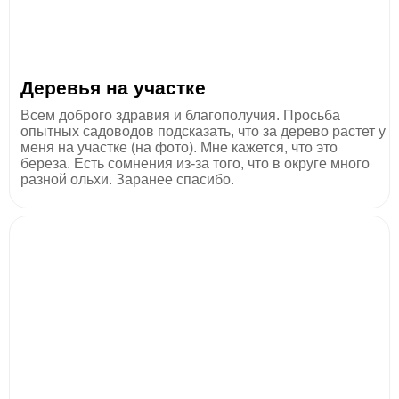
Деревья на участке
Всем доброго здравия и благополучия. Просьба
опытных садоводов подсказать, что за дерево растет у
меня на участке (на фото). Мне кажется, что это
береза. Есть сомнения из-за того, что в округе много
разной ольхи. Заранее спасибо.