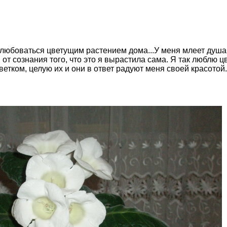
любоваться цветущим растением дома...У меня млеет душа
от сознания того, что это я вырастила сама. Я так люблю цв
етком, целую их и они в ответ радуют меня своей красотой.