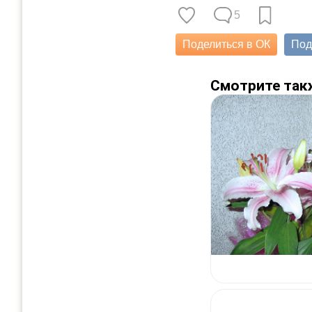
5
Поделиться в ОК
Под
Смотрите так