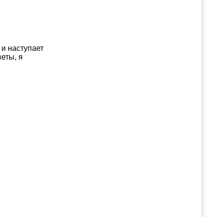
 и наступает
еты, я