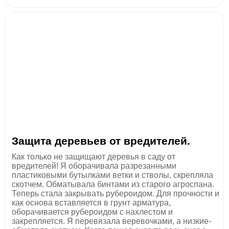
Защита деревьев от вредителей.
Как только не защищают деревья в саду от
вредителей! Я оборачивала разрезанными
пластиковыми бутылками ветки и стволы, скрепляла
скотчем. Обматывала бинтами из старого агроспана.
Теперь стала закрывать рубероидом. Для прочности и
как основа вставляется в грунт арматура,
оборачивается рубероидом с нахлестом и
закрепляется. Я перевязала веревочками, а низкие-