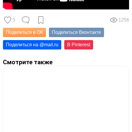
3
1256
Поделиться в ОК
Поделиться Вконтакте
Поделиться на
@
mail.ru
В Pinterest
Смотрите также