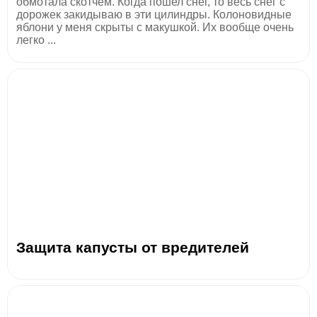
обмотала скотчем. Когда пошел снег, то весь снег с
дорожек закидываю в эти цилиндры. Колоновидные
яблони у меня скрыты с макушкой. Их вообще очень
легко ...
Защита капусты от вредителей