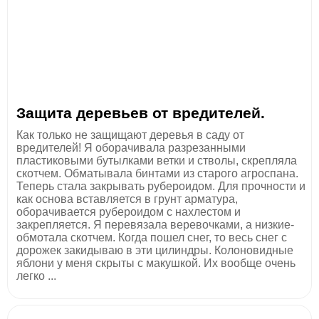
Защита деревьев от вредителей.
Как только не защищают деревья в саду от
вредителей! Я оборачивала разрезанными
пластиковыми бутылками ветки и стволы, скрепляла
скотчем. Обматывала бинтами из старого агроспана.
Теперь стала закрывать рубероидом. Для прочности и
как основа вставляется в грунт арматура,
оборачивается рубероидом с нахлестом и
закрепляется. Я перевязала веревочками, а низкие-
обмотала скотчем. Когда пошел снег, то весь снег с
дорожек закидываю в эти цилиндры. Колоновидные
яблони у меня скрыты с макушкой. Их вообще очень
легко ...