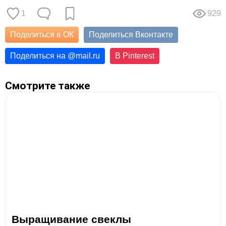
1
929
Поделиться в ОК
Поделиться Вконтакте
Поделиться на
@
mail.ru
В Pinterest
Смотрите также
Выращивание свеклы