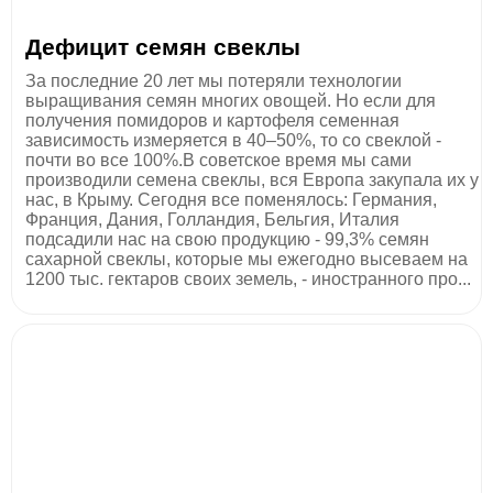
Дефицит семян свеклы
За последние 20 лет мы потеряли технологии
выращивания семян многих овощей. Но если для
получения помидоров и картофеля семенная
зависимость измеряется в 40–50%, то со свеклой -
почти во все 100%.В советское время мы сами
производили семена свеклы, вся Европа закупала их у
нас, в Крыму. Сегодня все поменялось: Германия,
Франция, Дания, Голландия, Бельгия, Италия
подсадили нас на свою продукцию - 99,3% семян
сахарной свеклы, которые мы ежегодно высеваем на
1200 тыс. гектаров своих земель, - иностранного про...