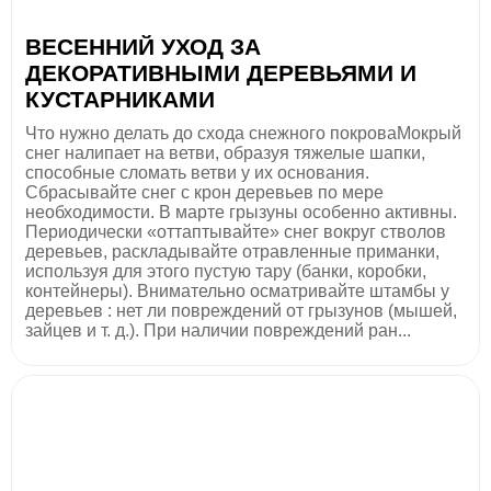
ВЕСЕННИЙ УХОД ЗА
ДЕКОРАТИВНЫМИ ДЕРЕВЬЯМИ И
КУСТАРНИКАМИ
Что нужно делать до схода снежного покроваМокрый
снег налипает на ветви, образуя тяжелые шапки,
способные сломать ветви у их основания.
Сбрасывайте снег с крон деревьев по мере
необходимости. В марте грызуны особенно активны.
Периодически «оттаптывайте» снег вокруг стволов
деревьев, раскладывайте отравленные приманки,
используя для этого пустую тару (банки, коробки,
контейнеры). Внимательно осматривайте штамбы у
деревьев : нет ли повреждений от грызунов (мышей,
зайцев и т. д.). При наличии повреждений ран...