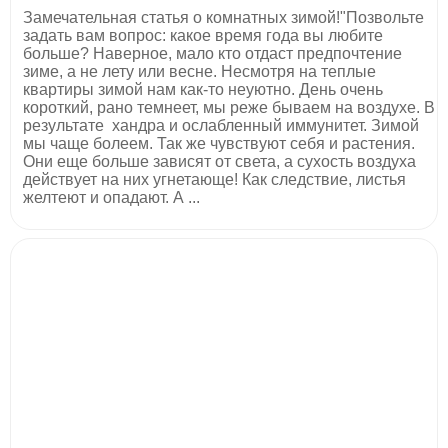
Замечательная статья о комнатных зимой!"Позвольте
задать вам вопрос: какое время года вы любите
больше? Наверное, мало кто отдаст предпочтение
зиме, а не лету или весне. Несмотря на теплые
квартиры зимой нам как­-то неуютно. День очень
короткий, рано темнеет, мы реже бываем на воздухе. В
результате ­ хандра и ослабленный иммунитет. Зимой
мы чаще болеем. Так же чувствуют себя и растения.
Они еще больше зависят от света, а сухость воздуха
действует на них угнетающе! Как следствие, листья
желтеют и опадают. А ...