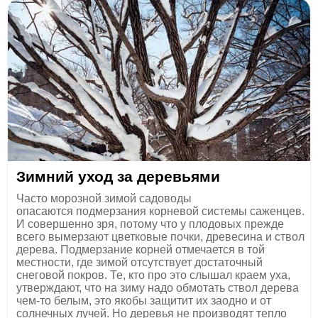
​Зимний уход за деревьями
Часто морозной зимой садоводы
опасаются подмерзания корневой системы саженцев.
И совершенно зря, потому что у плодовых прежде
всего вымерзают цветковые почки, древесина и ствол
дерева. Подмерзание корней отмечается в той
местности, где зимой отсутствует достаточный
снеговой покров. Те, кто про это слышал краем уха,
утверждают, что на зиму надо обмотать ствол дерева
чем-то белым, это якобы защитит их заодно и от
солнечных лучей. Но деревья не производят тепло