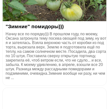
"Зимние" помидоры)))
Начну все по порядку))) В прошлом году, по моему,
Оксана затронула тему посева овощей под зиму, ну вот
я и затеялась. Взяла верхнюю часть от коробки из под
торта, вырезала верх. Землю я подготовила ещё по
теплу, на самом солнечном месте. Посадила, два сорта
по 10 штук. Поставила сверху открытую тортницу,
закрепила её, чтоб ветром если, что не сдуло... и все,
забыла. К моему удивлению, в апреле, взошли все 20
штук. Разница между рассадными помидорами и
подзимними, очевидна.Зимние вообще ни разу, ни чем
не ...