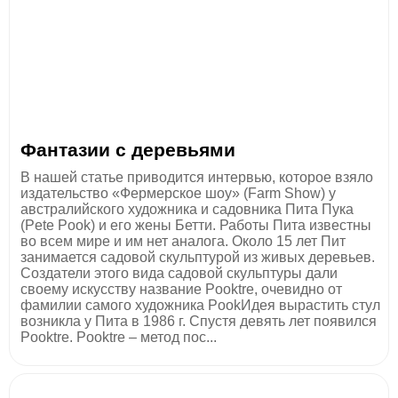
Фантазии с деревьями
В нашей статье приводится интервью, которое взяло
издательство «Фермерское шоу» (Farm Show) у
австралийского художника и садовника Пита Пука
(Pete Pook) и его жены Бетти. Работы Пита известны
во всем мире и им нет аналога. Около 15 лет Пит
занимается садовой скульптурой из живых деревьев.
Создатели этого вида садовой скульптуры дали
своему искусству название Pooktre, очевидно от
фамилии самого художника PookИдея вырастить стул
возникла у Пита в 1986 г. Спустя девять лет появился
Pooktre. Pooktre – метод пос...