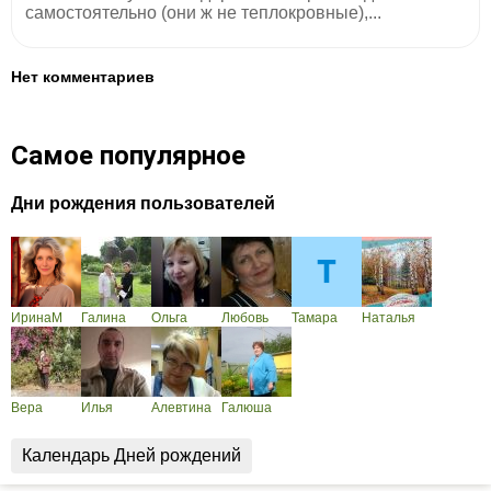
самостоятельно (они ж не теплокровные),...
Нет комментариев
Самое популярное
Дни рождения пользователей
ИринаМ
Галина
Ольга
Любовь
Тамара
Наталья
Вера
Илья
Алевтина
Галюша
Календарь Дней рождений