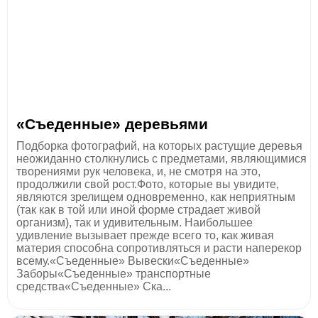
«Съеденные» деревьями
Подборка фотографий, на которых растущие деревья
неожиданно столкнулись с предметами, являющимися
творениями рук человека, и, не смотря на это,
продолжили свой рост.Фото, которые вы увидите,
являются зрелищем одновременно, как неприятным
(так как в той или иной форме страдает живой
организм), так и удивительным. Наибольшее
удивление вызывает прежде всего то, как живая
материя способна сопротивляться и расти наперекор
всему.«Съеденные» Вывески«Съеденные»
Заборы«Съеденные» транспортные
средства«Съеденные» Ска...