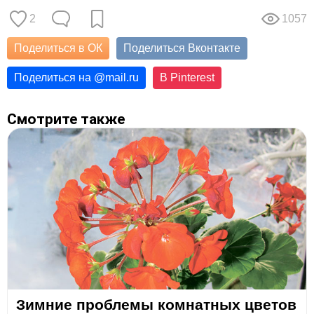
2
1057
Поделиться в ОК
Поделиться Вконтакте
Поделиться на
@
mail.ru
В Pinterest
Смотрите также
Зимние проблемы комнатных цветов