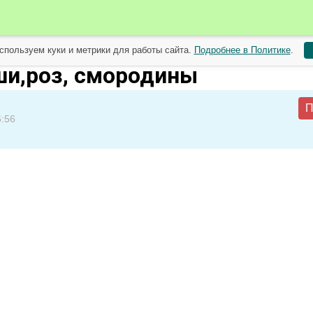
спользуем куки и метрики для работы сайта.
Подробнее в Политике
.
мая
ши,роз, смородины
П
6:56