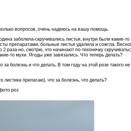
колько вопросов, очень надеюсь на вашу помощь.
родина заболела-скручивались листья, внутри были какие-то 
сты препаратами, больные листья удалила и сожгла. Весно
о 2 раза-но, смотрю, что начинают по-тихонечку скручиватьс
какие-то мухи. Ягоды уже завязались. Что теперь делать?
 за болезнь и что делать. В том году на этой розе такого не
о листика прилагаю), что за болезнь, что делать?
 фото роз