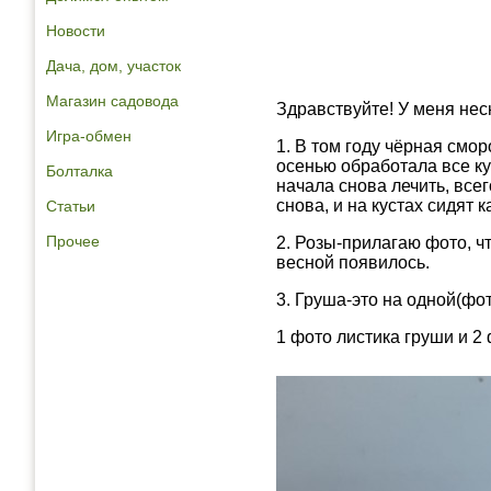
Новости
Дача, дом, участок
Магазин садовода
Здравствуйте! У меня нес
Игра-обмен
1. В том году чёрная смо
осенью обработала все ку
Болталка
начала снова лечить, всег
снова, и на кустах сидят 
Статьи
Прочее
2. Розы-прилагаю фото, что
весной появилось.
3. Груша-это на одной(фот
1 фото листика груши и 2