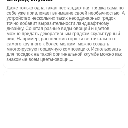
Даже только одна такая нестандартная грядка сама по
себе уже привлекает внимание своей необычностью. А
устройство нескольких таких неординарных грядок
точно добавит выразительности ландшафтному
дизайну. Сочетая разные виды овощей и цветов,
можно придать декоративным грядкам скульптурный
вид. Например, расположив горшки вертикально от
самого крупного к более мелким, можно создать
многоярусную горшечную композицию. Использовать
для посадок на такой оригинальной клумбе можно как
знакомые всем цветы-овощи,...