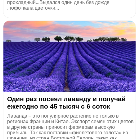
прохладный...Выдался один день без дождя
,пофоткала цветочки...
Один раз посеял лаванду и получай
ежегодно по 45 тысяч с 6 соток
Лаванда – это популярное растение не только в
регионах Франции и Китае. Экспорт семян этих цветов
в другие страны приносит фермерам высокую
прибыль. Так как поставки «фиолетового золота» из
Франции, из стран Восточной Европы таких как