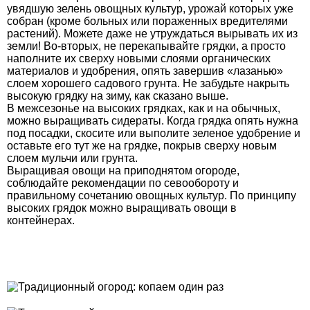
увядшую зелень овощных культур, урожай которых уже
собран (кроме больных или пораженных вредителями
растений). Можете даже не утруждаться вырывать их из
земли! Во-вторых, не перекапывайте грядки, а просто
наполните их сверху новыми слоями органических
материалов и удобрения, опять завершив «лазанью»
слоем хорошего садового грунта. Не забудьте накрыть
высокую грядку на зиму, как сказано выше.
В межсезонье на высоких грядках, как и на обычных,
можно выращивать сидераты. Когда грядка опять нужна
под посадки, скосите или выполите зеленое удобрение и
оставьте его тут же на грядке, покрыв сверху новым
слоем мульчи или грунта.
Выращивая овощи на приподнятом огороде,
соблюдайте рекомендации по севообороту и
правильному сочетанию овощных культур. По принципу
высоких грядок можно выращивать овощи в
контейнерах.