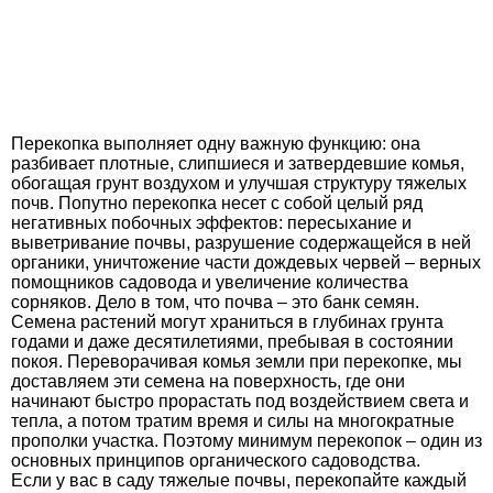
Перекопка выполняет одну важную функцию: она
разбивает плотные, слипшиеся и затвердевшие комья,
обогащая грунт воздухом и улучшая структуру тяжелых
почв. Попутно перекопка несет с собой целый ряд
негативных побочных эффектов: пересыхание и
выветривание почвы, разрушение содержащейся в ней
органики, уничтожение части дождевых червей – верных
помощников садовода и увеличение количества
сорняков. Дело в том, что почва – это банк семян.
Семена растений могут храниться в глубинах грунта
годами и даже десятилетиями, пребывая в состоянии
покоя. Переворачивая комья земли при перекопке, мы
доставляем эти семена на поверхность, где они
начинают быстро прорастать под воздействием света и
тепла, а потом тратим время и силы на многократные
прополки участка. Поэтому минимум перекопок – один из
основных принципов органического садоводства.
Если у вас в саду тяжелые почвы, перекопайте каждый