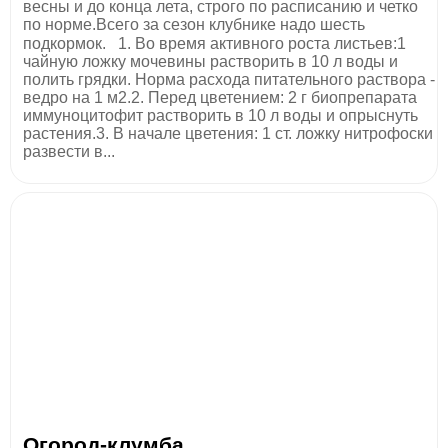
весны и до конца лета, строго по расписанию и четко
по норме.Всего за сезон клубнике надо шесть
подкормок.⠀1. Во время активного роста листьев:1
чайную ложку мочевины растворить в 10 л воды и
полить грядки. Норма расхода питательного раствора -
ведро на 1 м2.2. Перед цветением: 2 г биопрепарата
иммуноцитофит растворить в 10 л воды и опрыснуть
растения.3. В начале цветения: 1 ст. ложку нитрофоски
развести в...
​Огород-клумба