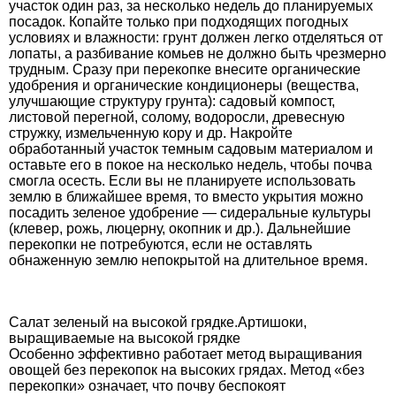
участок один раз, за несколько недель до планируемых
посадок. Копайте только при подходящих погодных
условиях и влажности: грунт должен легко отделяться от
лопаты, а разбивание комьев не должно быть чрезмерно
трудным. Сразу при перекопке внесите органические
удобрения и органические кондиционеры (вещества,
улучшающие структуру грунта): садовый компост,
листовой перегной, солому, водоросли, древесную
стружку, измельченную кору и др. Накройте
обработанный участок темным садовым материалом и
оставьте его в покое на несколько недель, чтобы почва
смогла осесть. Если вы не планируете использовать
землю в ближайшее время, то вместо укрытия можно
посадить зеленое удобрение — сидеральные культуры
(клевер, рожь, люцерну, окопник и др.). Дальнейшие
перекопки не потребуются, если не оставлять
обнаженную землю непокрытой на длительное время.
Салат зеленый на высокой грядке.Артишоки,
выращиваемые на высокой грядке
Особенно эффективно работает метод выращивания
овощей без перекопок на высоких грядах. Метод «без
перекопки» означает, что почву беспокоят