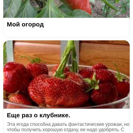
Мой огород
Еще раз о клубнике.
Эта ягода способна давать фантастические урожаи, но
чтобы получить хорошую отдачу, ее надо удобрять. С