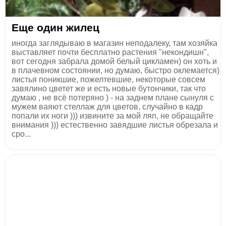
Еще один жилец
иногда заглядываю в магазин неподалеку, там хозяйка
выставляет почти бесплатно растения "некондишн",
вот сегодня забрала домой белый цикламен) он хоть и
в плачевном состоянии, но думаю, быстро оклемается)
листья поникшие, пожелтевшие, некоторые совсем
завялино цветет же и есть новые бутончики, так что
думаю , не всё потеряно ) - на заднем плане сынуля с
мужем ваяют стеллаж для цветов, случайно в кадр
попали их ноги ))) извините за мой ляп, не обращайте
внимания ))) естественно завядшие листья обрезала и
сро...