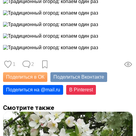
1
2
Поделиться в ОК
Поделиться Вконтакте
Поделиться на
@
mail.ru
В Pinterest
Смотрите также