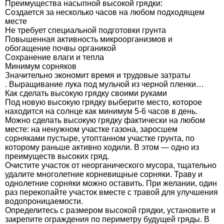
Преимущества насыпной высокой грядки:
Создается за несколько часов на любом подходящем
месте
Не требует специальной подготовки грунта
Повышенная активность микроорганизмов и
обогащение почвы органикой
Сохранение влаги и тепла
Минимум сорняков
Значительно экономит время и трудовые затраты
. Выращивание лука под мульчой из черной пленки…
Как сделать высокую грядку своими руками
Под новую высокую грядку выберите место, которое
находится на солнце как минимум 5-6 часов в день.
Можно сделать высокую грядку фактически на любом
месте: на ненужном участке газона, заросшем
сорняками пустыре, утоптанном участке грунта, по
которому раньше активно ходили. В этом — одно из
преимуществ высоких гряд.
Очистите участок от неорганического мусора, тщательно
удалите многолетние корневищные сорняки. Траву и
однолетние сорняки можно оставить. При желании, один
раз перекопайте участок вместе с травой для улучшения
водопроницаемости.
Определитесь с размером высокой грядки, установите и
закрепите ограждения по периметру будущей гряды. В