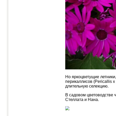
Но яркоцветущие летники
перикаллисов (Pericallis х
длительную селекцию.
В садовом цветоводстве 
Стеллата и Нана.