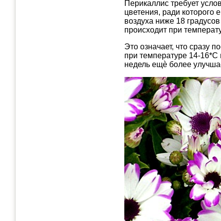
Перикаллис требует услов
цветения, ради которого 
воздуха ниже 18 градусов
происходит при температу
Это означает, что сразу п
при температуре 14-16*С
недель ещѐ более улучшае