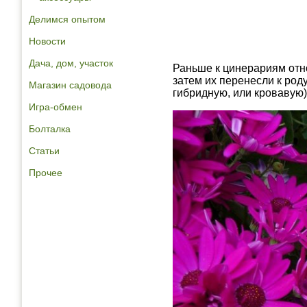
Делимся опытом
Новости
Дача, дом, участок
Раньше к цинерариям отн
затем их перенесли к род
Магазин садовода
гибридную, или кровавую)
Игра-обмен
Болталка
Статьи
Прочее