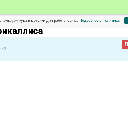
спользуем куки и метрики для работы сайта.
Подробнее в Политике
.
 садоводов от 3 апреля
рикаллиса
П
0:42