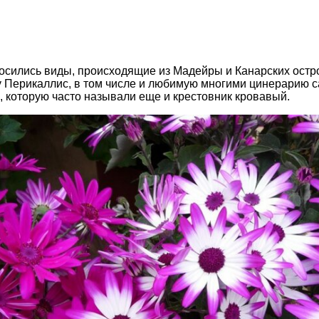
осились виды, происходящие из Мадейры и Канарских остр
у Перикаллис, в том числе и любимую многими цинерарию 
, которую часто называли еще и крестовник кровавый.