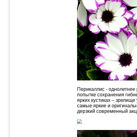
Перикаллис - однолетнее 
попытке сохранения гибне
ярких кустиках – зрелищ
самые яркие и оригиналь
дерзкий современный акц