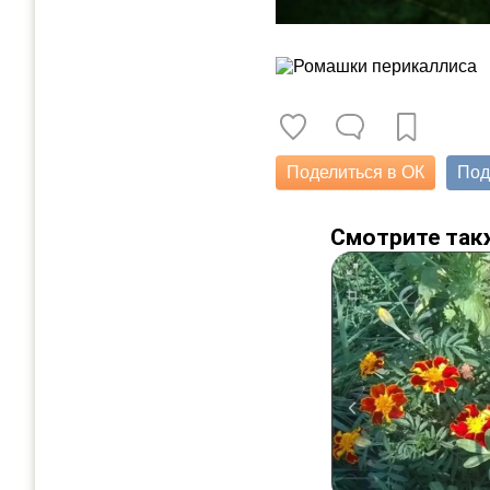
Поделиться в ОК
Под
Смотрите так