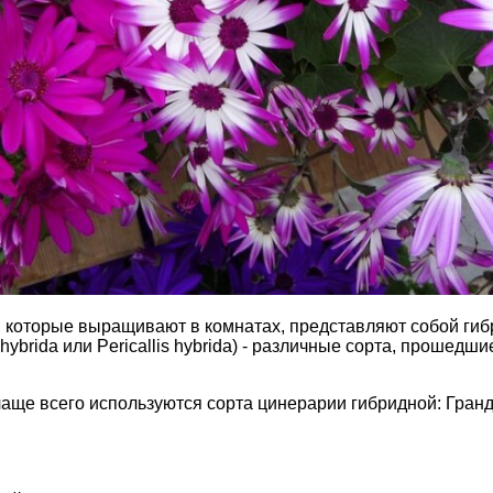
, которые выращивают в комнатах, представляют собой ги
 hybrida или Pericallis hybrida) - различные сорта, прошедши
чаще всего используются сорта цинерарии гибридной: Гран