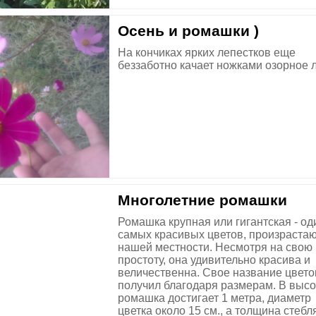
Осень и ромашки )
На кончиках ярких лепестков еще
беззаботно качает ножками озорное л
Многолетние ромашки
Ромашка крупная или гигантская - од
самых красивых цветов, произраста
нашей местности. Несмотря на свою
простоту, она удивительно красива и
величественна. Свое название цвето
получил благодаря размерам. В высо
ромашка достигает 1 метра, диаметр
цветка около 15 см., а толщина стебл