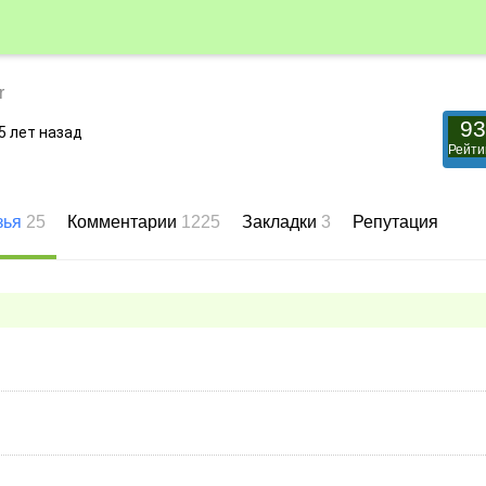
r
93
5 лет назад
Рейти
зья
25
Комментарии
1225
Закладки
3
Репутация