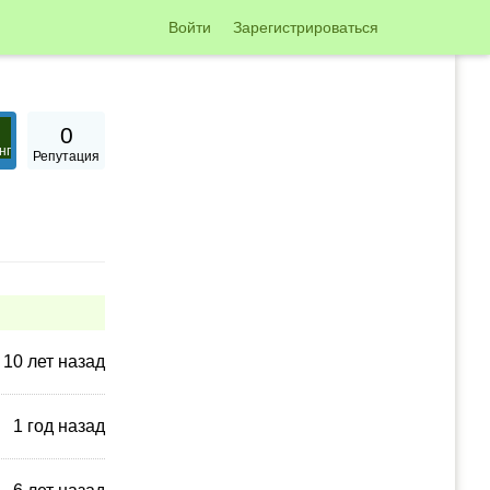
Войти
Зарегистрироваться
0
нг
Репутация
10 лет назад
1 год назад